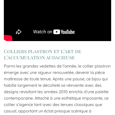
Colliers plastron et l’art de
l’accumulation audacieuse
Parmi les grandes vedettes de l’année, le collier plastron
émerge avec une vigueur renouvelée, devenir la pièce
maîtresse de toute tenue. Après une pause, ce bijou qui
habille largement le décolleté se réinvente avec des
designs revisitant les années 2010 enrichis d’une palette
contemporaine. Attaché à une esthétique imposante, ce
collier s’agence tant avec des tenues classiques que
casual, apportant un éclat presque scénique à