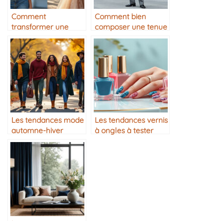
Comment
Comment bien
transformer une
composer une tenue
tenue de jour en
monochrome
tenue de soirée
Les tendances mode
Les tendances vernis
automne-hiver
à ongles à tester