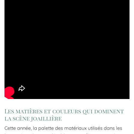
Les matières et couleurs qui dominent
la scène joaillière
Cette année, la palette des matériaux utilisés dans les