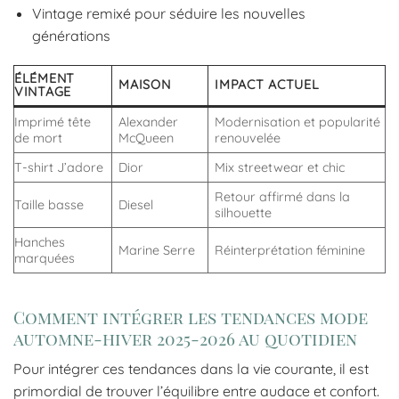
Vintage remixé pour séduire les nouvelles
générations
ÉLÉMENT
MAISON
IMPACT ACTUEL
VINTAGE
Imprimé tête
Alexander
Modernisation et popularité
de mort
McQueen
renouvelée
T-shirt J’adore
Dior
Mix streetwear et chic
Retour affirmé dans la
Taille basse
Diesel
silhouette
Hanches
Marine Serre
Réinterprétation féminine
marquées
Comment intégrer les tendances mode
automne-hiver 2025-2026 au quotidien
Pour intégrer ces tendances dans la vie courante, il est
primordial de trouver l’équilibre entre audace et confort.