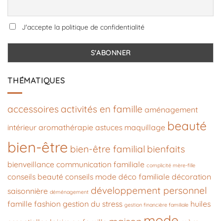
J'accepte la politique de confidentialité
THÉMATIQUES
accessoires
activités en famille
aménagement
beauté
intérieur
aromathérapie
astuces maquillage
bien-être
bien-être familial
bienfaits
bienveillance
communication familiale
complicité mère-fille
conseils beauté
conseils mode
déco familiale
décoration
développement personnel
saisonnière
déménagement
famille
fashion
gestion du stress
huiles
gestion financière familiale
mode