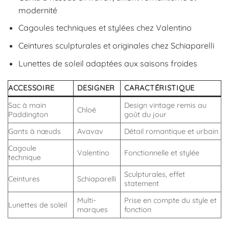
modernité
Cagoules techniques et stylées chez Valentino
Ceintures sculpturales et originales chez Schiaparelli
Lunettes de soleil adaptées aux saisons froides
ACCESSOIRE
DESIGNER
CARACTÉRISTIQUE
Sac à main
Design vintage remis au
Chloé
Paddington
goût du jour
Gants à nœuds
Avavav
Détail romantique et urbain
Cagoule
Valentino
Fonctionnelle et stylée
technique
Sculpturales, effet
Ceintures
Schiaparelli
statement
Multi-
Prise en compte du style et
Lunettes de soleil
marques
fonction