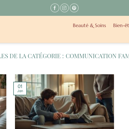
Beauté & Soins
Bien-êt
COMMUNICATION FAM
01
Jan