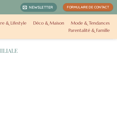
NEWSLETTER
FORMULAIRE DE CONTACT
re & Lifestyle
Déco & Maison
Mode & Tendances
Parentalité & Famille
ILIALE