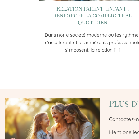
Relation parent-enfant :
renforcer la complicité au
quotidien
Dans notre société moderne où les rythme
s’accélèrent et les impératifs professionnel
s’imposent, la relation [...]
Plus d
Contactez-
Mentions lé