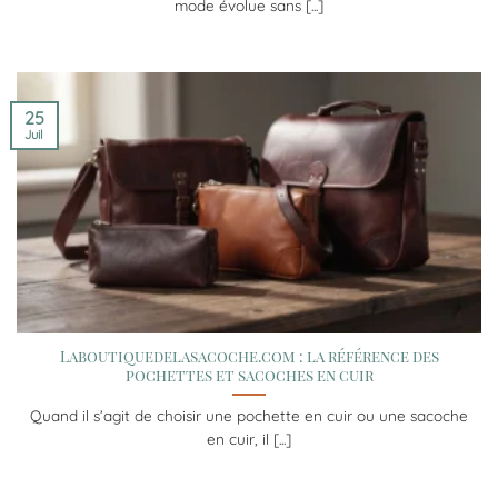
mode évolue sans [...]
25
Juil
Laboutiquedelasacoche.com : la référence des
pochettes et sacoches en cuir
Quand il s’agit de choisir une pochette en cuir ou une sacoche
en cuir, il [...]