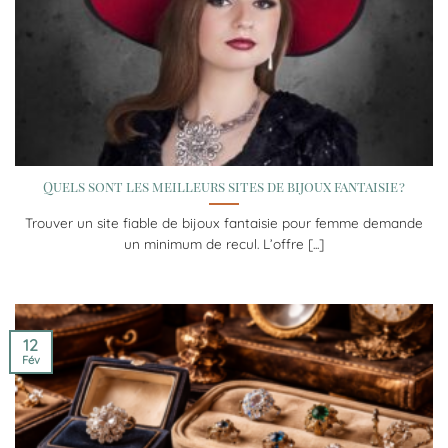
Quels sont les meilleurs sites de bijoux fantaisie ?
Trouver un site fiable de bijoux fantaisie pour femme demande
un minimum de recul. L’offre [...]
12
Fév