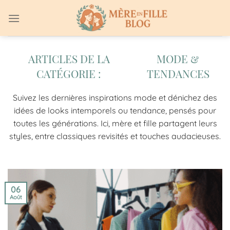
Passer
au
contenu
MODE &
TENDANCES
Suivez les dernières inspirations mode et dénichez des
idées de looks intemporels ou tendance, pensés pour
toutes les générations. Ici, mère et fille partagent leurs
styles, entre classiques revisités et touches audacieuses.
06
Août