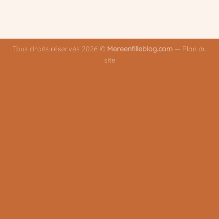
Tous droits réservés 2026 ©
Mereenfilleblog.com
—
Plan du
site