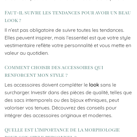
Faut-il suivre les tendances pour avoir un beau
look ?
Il n’est pas obligatoire de suivre toutes les tendances.
Elles peuvent inspirer, mais l’essentiel est que votre style
vestimentaire reflète votre personnalité et vous mette en
valeur au quotidien.
Comment choisir des accessoires qui
renforcent mon style ?
Les accessoires doivent compléter le
look
sans le
surcharger. Investir dans des pièces de qualité, telles que
des sacs intemporels ou des bijoux ethniques, peut
valoriser vos tenues. Découvrez des conseils pour
intégrer des accessoires originaux et modernes.
Quelle est l’importance de la morphologie