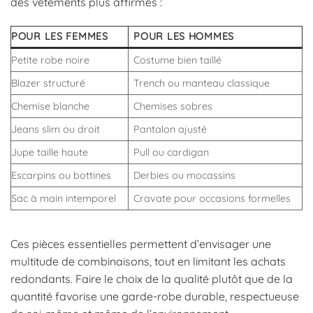
des vêtements plus affirmés :
POUR LES FEMMES
POUR LES HOMMES
Petite robe noire
Costume bien taillé
Blazer structuré
Trench ou manteau classique
Chemise blanche
Chemises sobres
Jeans slim ou droit
Pantalon ajusté
Jupe taille haute
Pull ou cardigan
Escarpins ou bottines
Derbies ou mocassins
Sac à main intemporel
Cravate pour occasions formelles
Ces pièces essentielles permettent d’envisager une
multitude de combinaisons, tout en limitant les achats
redondants. Faire le choix de la qualité plutôt que de la
quantité favorise une garde-robe durable, respectueuse