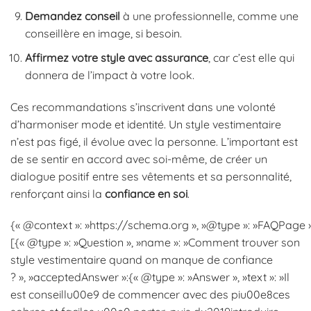
Demandez conseil
à une professionnelle, comme une
conseillère en image, si besoin.
Affirmez votre style avec assurance
, car c’est elle qui
donnera de l’impact à votre look.
Ces recommandations s’inscrivent dans une volonté
d’harmoniser mode et identité. Un style vestimentaire
n’est pas figé, il évolue avec la personne. L’important est
de se sentir en accord avec soi-même, de créer un
dialogue positif entre ses vêtements et sa personnalité,
renforçant ainsi la
confiance en soi
.
{« @context »: »https://schema.org », »@type »: »FAQPage »,
[{« @type »: »Question », »name »: »Comment trouver son
style vestimentaire quand on manque de confiance
? », »acceptedAnswer »:{« @type »: »Answer », »text »: »Il
est conseillu00e9 de commencer avec des piu00e8ces