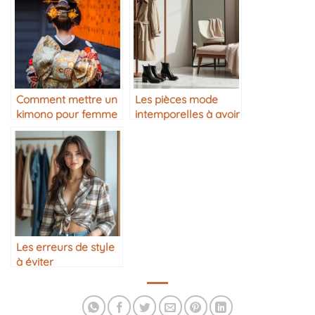
Comment mettre un
Les pièces mode
kimono pour femme
intemporelles à avoir
avec élégance ?
dans sa garde-robe
Les erreurs de style
à éviter