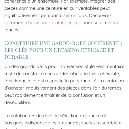
cohérence d’un ensemble. Par exemple, intégrer des
pièces comme une ceinture en cuir véritables peut
significativement personnaliser un look. Découvrez
comment
choisir une ceinture en cuir
pour sublimer vos
tenues.
Construire une garde-robe cohérente :
les clés pour un dressing efficace et
durable
Un des grands défis pour trouver son style vestimentaire
reste de construire une garde-robe à la fois cohérente,
fonctionnelle et qui respecte la personnalité. La tentation
d’acheter impulsivement des pièces dans l’air du temps
peut rapidement entraîner de la confusion et un
déséquilibre.
La solution réside dans la sélection raisonnée de
basiques indispensables autour desquels s’assemblent