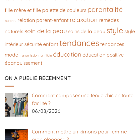
parentalité
fille
mère et fille
palette de couleurs
relaxation
relation parent-enfant
remèdes
parents
style
soin de la peau
naturels
soins de la peau
style
tendances
intérieur
sécurité enfant
tendances
éducation
mode
éducation positive
transmission familiale
épanouissement
ON A PUBLIÉ RÉCEMMENT
Comment composer une tenue chic en toute
facilité ?
06/08/2026
Comment mettre un kimono pour femme
avec élégance ?