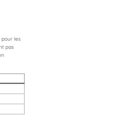
 pour les
nt pas
en