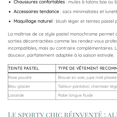
Chaussures confortables
: mules à talons bas ou b
Accessoires tendance
: sacs minimalistes et lunet
Maquillage naturel
: blush léger et teintes pastel 
La maîtrise de ce style pastel monochrome permet d
sorties décontractées comme les rendez-vous professi
incompatibles, mais au contraire complémentaires. L
douceur, parfaitement adaptée à la saison estivale.
TEINTE PASTEL
TYPE DE VÊTEMENT RECOM
Rose poudré
Blouse en soie, jupe midi plissée
Bleu glacier
Tailleur-pantalon, chemisier lég
Lavande
Robe longue fluide
Le sporty chic réinventé : a