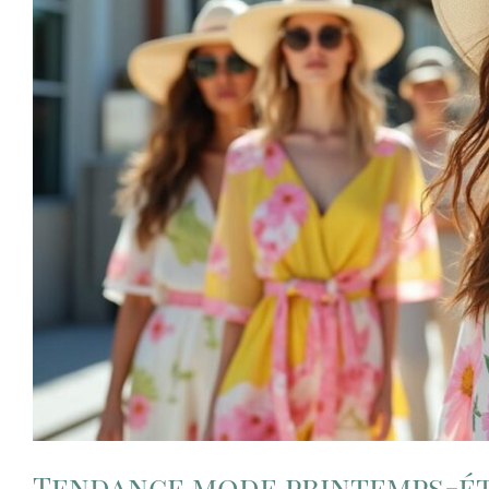
Tendance mode printemps-ét