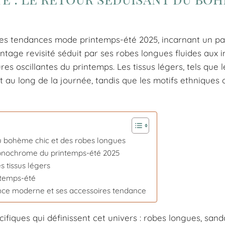
les tendances mode printemps-été 2025, incarnant un pa
intage revisité séduit par ses robes longues fluides aux
res oscillantes du printemps. Les tissus légers, tels que l
ut au long de la journée, tandis que les motifs ethniques 
u bohème chic et des robes longues
 monochrome du printemps-été 2025
es tissus légers
ntemps-été
ance moderne et ses accessoires tendance
fiques qui définissent cet univers : robes longues, sand