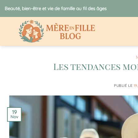
Passer
Beauté, bien-être et vie de famille au fil des âges
au
contenu
Les tendances mod
PUBLIÉ LE
19
19
Nov