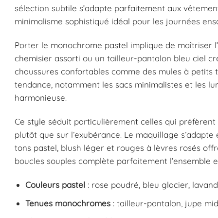
sélection subtile s’adapte parfaitement aux vêtemen
minimalisme sophistiqué idéal pour les journées ensol
Porter le monochrome pastel implique de maîtriser l
chemisier assorti ou un tailleur-pantalon bleu ciel 
chaussures confortables comme des mules à petits ta
tendance, notamment les sacs minimalistes et les lun
harmonieuse.
Ce style séduit particulièrement celles qui préfèren
plutôt que sur l’exubérance. Le maquillage s’adapt
tons pastel, blush léger et rouges à lèvres rosés off
boucles souples complète parfaitement l’ensemble e
Couleurs pastel
: rose poudré, bleu glacier, lavan
Tenues monochromes
: tailleur-pantalon, jupe mid