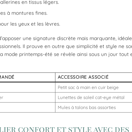
allerines en tissus légers.
tes à montures fines.
pour les yeux et les lèvres.
’apposer une signature discrète mais marquante, idéale
onnels. Il prouve en outre que simplicité et style ne so
a mode printemps-été se révèle ainsi sous un jour tout 
MANDÉ
ACCESSOIRE ASSOCIÉ
Petit sac à main en cuir beige
er
Lunettes de soleil cat-eye métal
Mules à talons bas assorties
llier confort et style avec des