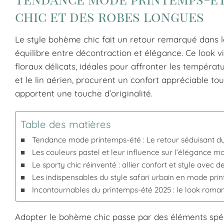
chic et des robes longues
Le style bohème chic fait un retour remarqué dans 
équilibre entre décontraction et élégance. Ce look v
floraux délicats, idéales pour affronter les températu
et le lin aérien, procurent un confort appréciable to
apportent une touche d’originalité.
Table des matières
Tendance mode printemps-été : Le retour séduisant d
Les couleurs pastel et leur influence sur l’élégance
Le sporty chic réinventé : allier confort et style avec d
Les indispensables du style safari urbain en mode pri
Incontournables du printemps-été 2025 : le look rom
Adopter le bohème chic passe par des éléments spéci