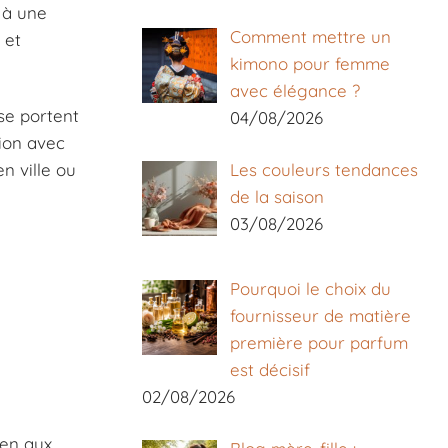
 à une
Comment mettre un
 et
kimono pour femme
avec élégance ?
se portent
04/08/2026
ion avec
n ville ou
Les couleurs tendances
de la saison
03/08/2026
Pourquoi le choix du
fournisseur de matière
première pour parfum
est décisif
02/08/2026
ien aux