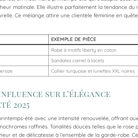
heur matinale. Elle illustre parfaitement la tendance du
urelle. Ce mélange attire une clientèle féminine en quête
EXEMPLE DE PIÈCE
Robe à motifs liberty en coton
Sandales camel à lacets
versize
Collier turquoise et lunettes XXL noires
 influence sur l’élégance
é 2025
printemps-été avec une intensité renouvelée, offrant au
ochromes raffinés. Tonalités douces telles que le rose p
cheur et de délicatesse à l’ensemble de la garde-robe. Ce