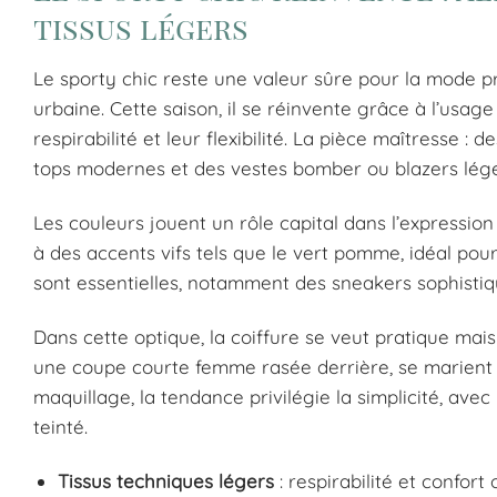
tissus légers
Le sporty chic reste une valeur sûre pour la mode p
urbaine. Cette saison, il se réinvente grâce à l’usage
respirabilité et leur flexibilité. La pièce maîtresse 
tops modernes et des vestes bomber ou blazers léger
Les couleurs jouent un rôle capital dans l’expression
à des accents vifs tels que le vert pomme, idéal pour
sont essentielles, notamment des sneakers sophistiqu
Dans cette optique, la coiffure se veut pratique mai
une coupe courte femme rasée derrière, se marient 
maquillage, la tendance privilégie la simplicité, av
teinté.
Tissus techniques légers
: respirabilité et confort 