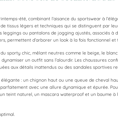
rintemps-été, combinant l’aisance du sportswear à l’élé
 de tissus légers et techniques qui se distinguent par leu
: des leggings ou pantalons de jogging ajustés, associés à 
s, permettent d’arborer un look à la fois fonctionnel et
 du sporty chic, mêlant neutres comme le beige, le blanc 
 dynamiser un outfit sans l’alourdir. Les chaussures conf
ées aux détails inattendus ou des sandales sportives rev
s élégante : un chignon haut ou une queue de cheval hau
parfaitement avec une allure dynamique et épurée. Pou
ec un teint naturel, un mascara waterproof et un baume à 
optimal.