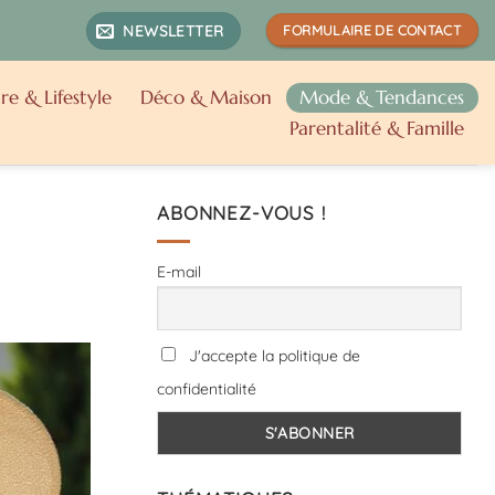
NEWSLETTER
FORMULAIRE DE CONTACT
re & Lifestyle
Déco & Maison
Mode & Tendances
Parentalité & Famille
ABONNEZ-VOUS !
E-mail
J'accepte la politique de
confidentialité