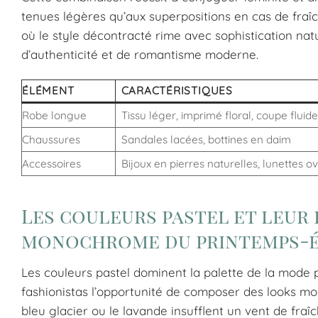
tenues légères qu’aux superpositions en cas de fraîc
où le style décontracté rime avec sophistication nat
d’authenticité et de romantisme moderne.
ÉLÉMENT
CARACTÉRISTIQUES
Robe longue
Tissu léger, imprimé floral, coupe fluide
Chaussures
Sandales lacées, bottines en daim
Accessoires
Bijoux en pierres naturelles, lunettes o
Les couleurs pastel et leur
monochrome du printemps-ét
Les couleurs pastel dominent la palette de la mode 
fashionistas l’opportunité de composer des looks mon
bleu glacier ou le lavande insufflent un vent de fraî