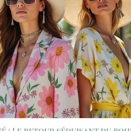
é : Le retour séduisant du bo