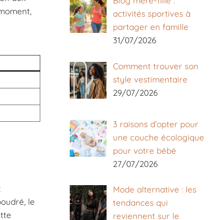
Blog mère-fille :
 moment,
activités sportives à
partager en famille
31/07/2026
Comment trouver son
style vestimentaire
29/07/2026
3 raisons d’opter pour
une couche écologique
pour votre bébé
27/07/2026
x
Mode alternative : les
oudré, le
tendances qui
tte
reviennent sur le