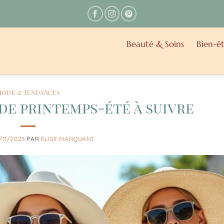
Beauté & Soins
Bien-êt
MODE & TENDANCES
e printemps-été à suivre
/11/2025
PAR
ELISE MARQUANT