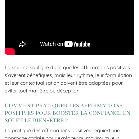
La science souligne donc que les affirmations positives
s’avèrent bénéfiques, mais leur rythme, leur formulation
et leur contextualisation doivent être adaptées pour
éviter tout mal-être ou déception.
Comment pratiquer les affirmations
positives pour booster la confiance en
soi et le bien-être ?
La pratique des affirmations positives requiert une
approche cadrée pour exploiter au maximum leur