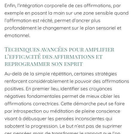
Enfin, l’intégration corporelle de ces affirmations, par
exemple en posant la main sur une zone sensible quand
l’affirmation est récité, permet d’ancrer plus
profondément le changement sur le plan sensoriel et
émotionnel.
Techniques avancées pour amplifier
l’efficacité des affirmations et
reprogrammer son esprit
Au-delà de la simple répétition, certaines stratégies
renforcent considérablement le pouvoir des affirmations
positives. En premier lieu, identifier ses croyances
négatives fondamentales permet de mieux cibler les
affirmations correctrices. Cette démarche peut se faire
par introspection ou méditation de pleine conscience
visant à débusquer les pensées inconscientes qui
sabotent la progression. Le but n’est pas de suprimer
ces pensées mais de transformer le rapport que l’on