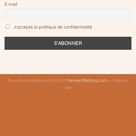
E-mail
J'accepte la politique de confidentialité
Tous droits réservés 2026 ©
Mereenfilleblog.com
—
Plan du
site