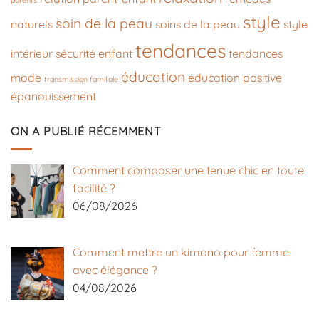
parents
style
soin de la peau
naturels
soins de la peau
style
tendances
intérieur
sécurité enfant
tendances
éducation
mode
éducation positive
transmission familiale
épanouissement
ON A PUBLIÉ RÉCEMMENT
Comment composer une tenue chic en toute
facilité ?
06/08/2026
Comment mettre un kimono pour femme
avec élégance ?
04/08/2026