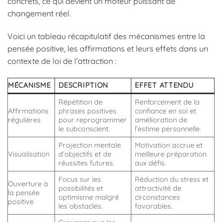
concrets, ce qui devient un moteur puissant de
changement réel.
Voici un tableau récapitulatif des mécanismes entre la
pensée positive, les affirmations et leurs effets dans un
contexte de loi de l’attraction :
MÉCANISME
DESCRIPTION
EFFET ATTENDU
Répétition de
Renforcement de la
Affirmations
phrases positives
confiance en soi et
régulières
pour reprogrammer
amélioration de
le subconscient.
l’estime personnelle.
Projection mentale
Motivation accrue et
Visualisation
d’objectifs et de
meilleure préparation
réussites futures.
aux défis.
Focus sur les
Réduction du stress et
Ouverture à
possibilités et
attractivité de
la pensée
optimisme malgré
circonstances
positive
les obstacles.
favorables.