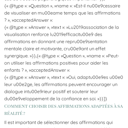
{« @type »: »Question », »name »: »Est-il nu00e9cessaire
de visualiser en mu00eame temps que les affirmations
? », »acceptedAnswer »:
{« @type »: »Answer », »text »: »Lu2019association de la
visualisation renforce lu2019efficacitu00e9 des
affirmations en donnant une repru00e9sentation
mentale claire et motivante, cru00e9ant un effet
synergique. »}},{« @type »: »Question », »name »: »Peut-
on utiliser les affirmations positives pour aider les
enfants ? », »acceptedAnswer »:
{« @type »: »Answer », »text »: »Oui, adaptu00e9es u00e0
leur u00e2ge, les affirmations peuvent encourager un
dialogue intu00e9rieur positif et soutenir leur
du00e9veloppement de la confiance en soi. »}}]}
Comment choisir des affirmations adaptées à sa
réalité ?
Il est important de sélectionner des affirmations qui