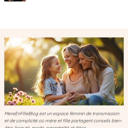
MereEnFilleBlog est un espace féminin de transmission
et de complicité où mère et fille partagent conseils bien-
être, beauté, mode, parentalité et déco.