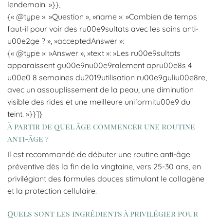
lendemain. »}},
{« @type »: »Question », »name »: »Combien de temps
faut-il pour voir des ru00e9sultats avec les soins anti-
u00e2ge ? », »acceptedAnswer »:
{« @type »: »Answer », »text »: »Les ru00e9sultats
apparaissent gu00e9nu00e9ralement apru00e8s 4
u00e0 8 semaines du2019utilisation ru00e9guliu00e8re,
avec un assouplissement de la peau, une diminution
visible des rides et une meilleure uniformitu00e9 du
teint. »}}]}
À partir de quel âge commencer une routine
anti-âge ?
Il est recommandé de débuter une routine anti-âge
préventive dès la fin de la vingtaine, vers 25-30 ans, en
privilégiant des formules douces stimulant le collagène
et la protection cellulaire.
Quels sont les ingrédients à privilégier pour