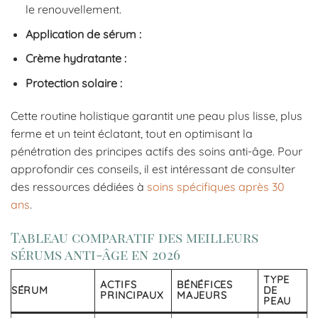
le renouvellement.
Application de sérum :
Crème hydratante :
Protection solaire :
Cette routine holistique garantit une peau plus lisse, plus
ferme et un teint éclatant, tout en optimisant la
pénétration des principes actifs des soins anti-âge. Pour
approfondir ces conseils, il est intéressant de consulter
des ressources dédiées à
soins spécifiques après 30
ans
.
Tableau comparatif des meilleurs
sérums anti-âge en 2026
TYPE
ACTIFS
BÉNÉFICES
SÉRUM
DE
PRINCIPAUX
MAJEURS
PEAU