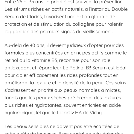
Entre 25 et 35 ans, la priorité est souvent la prévention.
Les sérums riches en actifs naturels, à l’instar du Double
Serum de Clarins, favorisent une action globale de
protection et de stimulation du collagène pour ralentir
l’apparition des premiers signes du vieillissement.
Au-delà de 40 ans, il devient judicieux d’opter pour des
formules plus concentrées en principes actifs comme le
rétinol ou la vitamine B3, reconnue pour son rôle
antioxydant et réparateur. Le Retinol B3 Serum est idéal
pour cibler efficacement les rides profondes tout en
améliorant la texture et la densité de la peau. Ces soins
s’adressent en priorité aux peaux normales à mixtes,
tandis que les peaux sèches préfèreront des textures
plus riches et hydratantes, souvent enrichies en acide
hyaluronique, tel que le Liftactiv HA de Vichy.
Les peaux sensibles ne doivent pas être écartées de
cette quête de jeunesse. Il est crucial de privilégier des