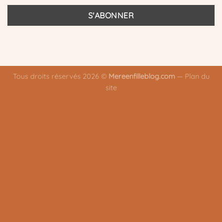
Tous droits réservés 2026 ©
Mereenfilleblog.com
—
Plan du
site