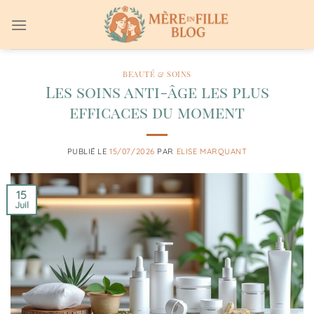
Passer
au
contenu
BEAUTÉ & SOINS
Les soins anti-âge les plus
efficaces du moment
PUBLIÉ LE
15/07/2026
PAR
ELISE MARQUANT
15
Juil