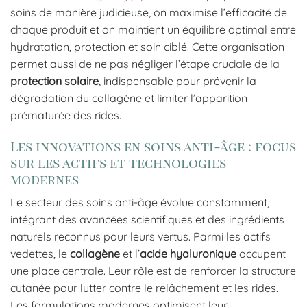
soins de manière judicieuse, on maximise l’efficacité de
chaque produit et on maintient un équilibre optimal entre
hydratation, protection et soin ciblé. Cette organisation
permet aussi de ne pas négliger l’étape cruciale de la
protection solaire
, indispensable pour prévenir la
dégradation du collagène et limiter l’apparition
prématurée des rides.
Les innovations en soins anti-âge : focus
sur les actifs et technologies
modernes
Le secteur des soins anti-âge évolue constamment,
intégrant des avancées scientifiques et des ingrédients
naturels reconnus pour leurs vertus. Parmi les actifs
vedettes, le
collagène
et l’
acide hyaluronique
occupent
une place centrale. Leur rôle est de renforcer la structure
cutanée pour lutter contre le relâchement et les rides.
Les formulations modernes optimisent leur