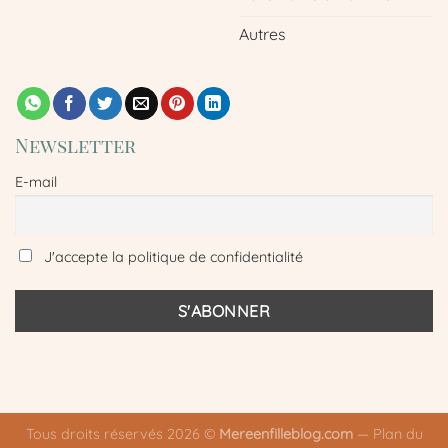
Autres
Newsletter
E-mail
J'accepte la politique de confidentialité
Tous droits réservés 2026 ©
Mereenfilleblog.com
—
Plan du