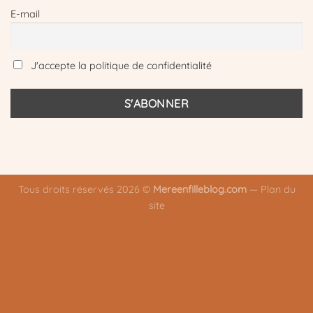
E-mail
J'accepte la politique de confidentialité
Tous droits réservés 2026 ©
Mereenfilleblog.com
—
Plan du
site