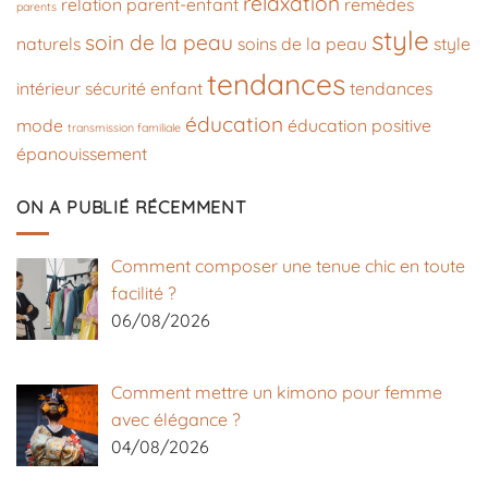
relaxation
relation parent-enfant
remèdes
parents
style
soin de la peau
naturels
soins de la peau
style
tendances
intérieur
sécurité enfant
tendances
éducation
mode
éducation positive
transmission familiale
épanouissement
ON A PUBLIÉ RÉCEMMENT
Comment composer une tenue chic en toute
facilité ?
06/08/2026
Comment mettre un kimono pour femme
avec élégance ?
04/08/2026