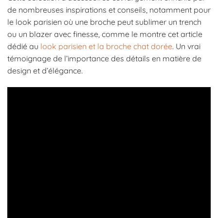
de nombreuses inspirations et conseils, notamment pour
le look parisien où une broche peut sublimer un trench
ou un blazer avec finesse, comme le montre cet article
dédié au
look parisien et la broche chat dorée
. Un vrai
témoignage de l’importance des détails en matière de
design et d’élégance.