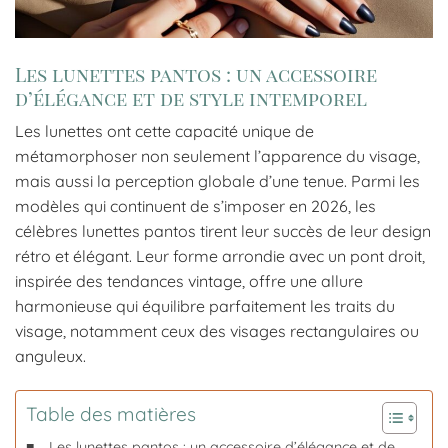
Les lunettes pantos : un accessoire
d’élégance et de style intemporel
Les lunettes ont cette capacité unique de
métamorphoser non seulement l’apparence du visage,
mais aussi la perception globale d’une tenue. Parmi les
modèles qui continuent de s’imposer en 2026, les
célèbres lunettes pantos tirent leur succès de leur design
rétro et élégant. Leur forme arrondie avec un pont droit,
inspirée des tendances vintage, offre une allure
harmonieuse qui équilibre parfaitement les traits du
visage, notamment ceux des visages rectangulaires ou
anguleux.
Table des matières
Les lunettes pantos : un accessoire d’élégance et de