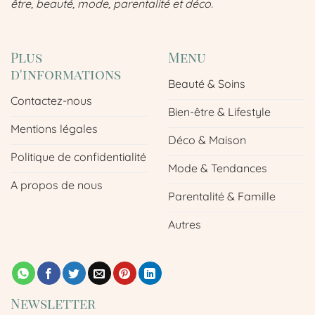
être, beauté, mode, parentalité et déco.
Plus
Menu
d'informations
Beauté & Soins
Contactez-nous
Bien-être & Lifestyle
Mentions légales
Déco & Maison
Politique de confidentialité
Mode & Tendances
A propos de nous
Parentalité & Famille
Autres
Newsletter