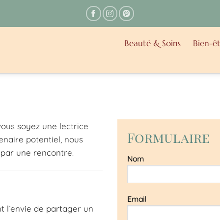
Beauté & Soins
Bien-êt
ous soyez une lectrice
Formulaire
enaire potentiel, nous
 par une rencontre.
Nom
Email
 l’envie de partager un