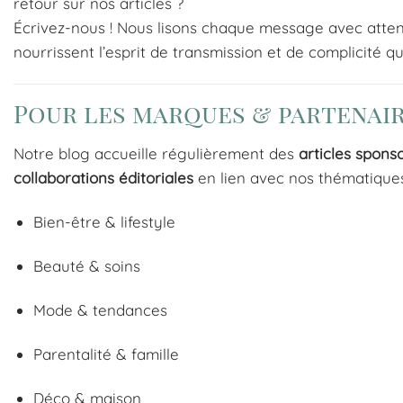
retour sur nos articles ?
Écrivez-nous ! Nous lisons chaque message avec atten
nourrissent l’esprit de transmission et de complicité qui
Pour les marques & partenai
Notre blog accueille régulièrement des
articles spons
collaborations éditoriales
en lien avec nos thématiques 
Bien-être & lifestyle
Beauté & soins
Mode & tendances
Parentalité & famille
Déco & maison