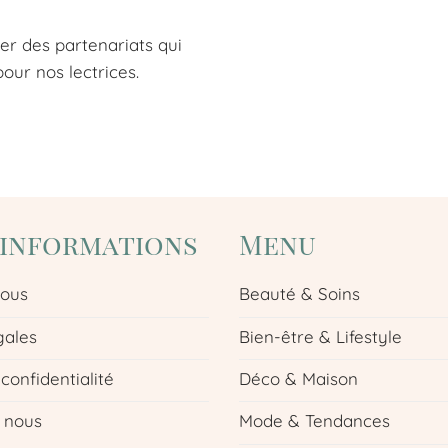
er des partenariats qui
pour nos lectrices.
'informations
Menu
nous
Beauté & Soins
gales
Bien-être & Lifestyle
 confidentialité
Déco & Maison
 nous
Mode & Tendances