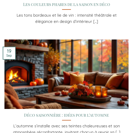
Les couleurs phares de la saison en déco
Les tons bordeaux et lie de vin : intensité théâtrale et
élégance en design d’intérieur [...]
19
Sep
Déco saisonnière : idées pour l’automne
L’automne s’installe avec ses teintes chaleureuses et son
atmosphère réconfortante, invitant chacun à revoir sa [...]