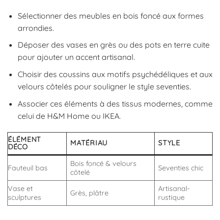
Sélectionner des meubles en bois foncé aux formes
arrondies.
Déposer des vases en grès ou des pots en terre cuite
pour ajouter un accent artisanal.
Choisir des coussins aux motifs psychédéliques et aux
velours côtelés pour souligner le style seventies.
Associer ces éléments à des tissus modernes, comme
celui de H&M Home ou IKEA.
ÉLÉMENT
MATÉRIAU
STYLE
DÉCO
Bois foncé & velours
Fauteuil bas
Seventies chic
côtelé
Vase et
Artisanal-
Grès, plâtre
sculptures
rustique