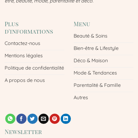
être, beauté, mode, parentalité et déco.
Plus
Menu
d'informations
Beauté & Soins
Contactez-nous
Bien-être & Lifestyle
Mentions légales
Déco & Maison
Politique de confidentialité
Mode & Tendances
A propos de nous
Parentalité & Famille
Autres
Newsletter