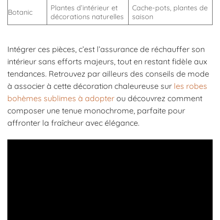
Plantes d’intérieur et
Cache-pots, plantes de
Botanic
décorations naturelles
saison
Intégrer ces pièces, c’est l’assurance de réchauffer son
intérieur sans efforts majeurs, tout en restant fidèle aux
tendances. Retrouvez par ailleurs des conseils de mode
à associer à cette décoration chaleureuse sur
les robes
bohèmes sublimes à adopter
ou découvrez comment
composer une tenue monochrome, parfaite pour
affronter la fraîcheur avec élégance.