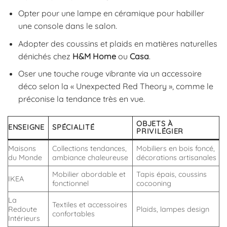
Opter pour une lampe en céramique pour habiller
une console dans le salon.
Adopter des coussins et plaids en matières naturelles
dénichés chez
H&M Home
ou
Casa
.
Oser une touche rouge vibrante via un accessoire
déco selon la « Unexpected Red Theory », comme le
préconise la tendance très en vue.
OBJETS À
ENSEIGNE
SPÉCIALITÉ
PRIVILÉGIER
Maisons
Collections tendances,
Mobiliers en bois foncé,
du Monde
ambiance chaleureuse
décorations artisanales
Mobilier abordable et
Tapis épais, coussins
IKEA
fonctionnel
cocooning
La
Textiles et accessoires
Redoute
Plaids, lampes design
confortables
Intérieurs