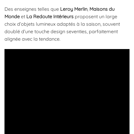
Des enseignes telles que
Leroy Merlin
,
Maisons du
Monde
et
La Redoute Intérieurs
proposent un large
choix d’objets lumineux adaptés à la saison, souvent
doublé d’une touche design seventies, parfaitement
alignée avec la tendance.