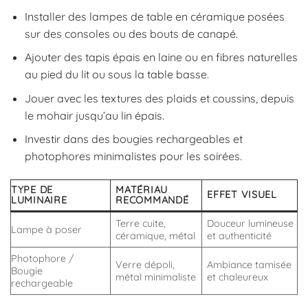
Installer des lampes de table en céramique posées
sur des consoles ou des bouts de canapé.
Ajouter des tapis épais en laine ou en fibres naturelles
au pied du lit ou sous la table basse.
Jouer avec les textures des plaids et coussins, depuis
le mohair jusqu’au lin épais.
Investir dans des bougies rechargeables et
photophores minimalistes pour les soirées.
TYPE DE
MATÉRIAU
EFFET VISUEL
LUMINAIRE
RECOMMANDÉ
Terre cuite,
Douceur lumineuse
Lampe à poser
céramique, métal
et authenticité
Photophore /
Verre dépoli,
Ambiance tamisée
Bougie
métal minimaliste
et chaleureux
rechargeable