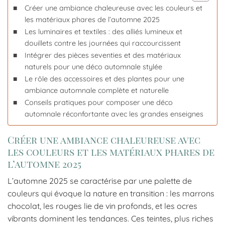
Créer une ambiance chaleureuse avec les couleurs et
les matériaux phares de l’automne 2025
Les luminaires et textiles : des alliés lumineux et
douillets contre les journées qui raccourcissent
Intégrer des pièces seventies et des matériaux
naturels pour une déco automnale stylée
Le rôle des accessoires et des plantes pour une
ambiance automnale complète et naturelle
Conseils pratiques pour composer une déco
automnale réconfortante avec les grandes enseignes
Créer une ambiance chaleureuse avec
les couleurs et les matériaux phares de
l’automne 2025
L’automne 2025 se caractérise par une palette de
couleurs qui évoque la nature en transition : les marrons
chocolat, les rouges lie de vin profonds, et les ocres
vibrants dominent les tendances. Ces teintes, plus riches