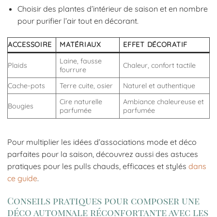
Choisir des plantes d’intérieur de saison et en nombre
pour purifier l’air tout en décorant.
ACCESSOIRE
MATÉRIAUX
EFFET DÉCORATIF
Laine, fausse
Plaids
Chaleur, confort tactile
fourrure
Cache-pots
Terre cuite, osier
Naturel et authentique
Cire naturelle
Ambiance chaleureuse et
Bougies
parfumée
parfumée
Pour multiplier les idées d’associations mode et déco
parfaites pour la saison, découvrez aussi des astuces
pratiques pour les pulls chauds, efficaces et stylés
dans
ce guide
.
Conseils pratiques pour composer une
déco automnale réconfortante avec les