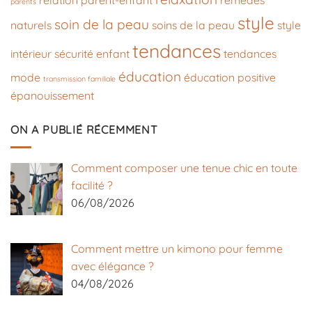
relation parent-enfant
remèdes
parents
style
soin de la peau
naturels
soins de la peau
style
tendances
intérieur
sécurité enfant
tendances
éducation
mode
éducation positive
transmission familiale
épanouissement
ON A PUBLIÉ RÉCEMMENT
Comment composer une tenue chic en toute
facilité ?
06/08/2026
Comment mettre un kimono pour femme
avec élégance ?
04/08/2026