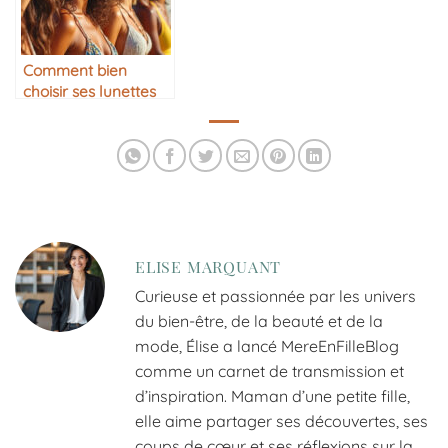
Comment bien
choisir ses lunettes
de soleil
ELISE MARQUANT
Curieuse et passionnée par les univers
du bien-être, de la beauté et de la
mode, Élise a lancé MereEnFilleBlog
comme un carnet de transmission et
d’inspiration. Maman d’une petite fille,
elle aime partager ses découvertes, ses
coups de cœur et ses réflexions sur la