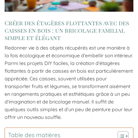
Créer des étagères flottantes avec des
caisses en bois : un bricolage familial
simple et élégant
Redonner vie à des objets récupérés est une manière à
la fois écologique et économique d’embellir son intérieur.
Parmi les projets DIY faciles, la création d’étagères
flottantes à partir de caisses en bois est particulièrement
appréciée. Ces caisses, souvent utilisées pour
transporter fruits et légumes, se transforment aisément
en rangements pratiques et esthétiques grâce à un peu
d’imagination et de bricolage manuel. Il suffit de
quelques outils simples et d’un peu de peinture pour leur
offrir un nouveau souffle.
Table des matières