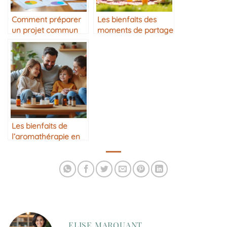
Comment préparer
Les bienfaits des
un projet commun
moments de partage
en famille
simples
Les bienfaits de
l’aromathérapie en
famille
ELISE MARQUANT