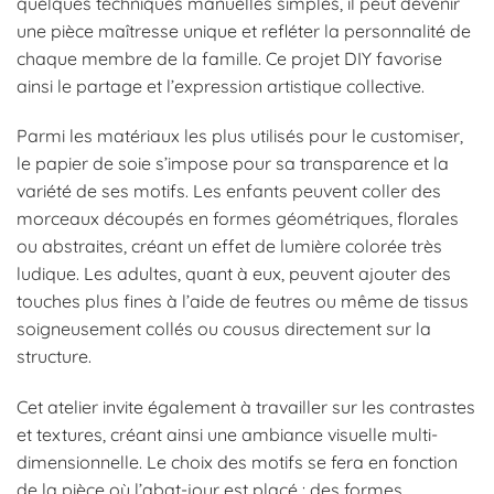
quelques techniques manuelles simples, il peut devenir
une pièce maîtresse unique et refléter la personnalité de
chaque membre de la famille. Ce projet DIY favorise
ainsi le partage et l’expression artistique collective.
Parmi les matériaux les plus utilisés pour le customiser,
le papier de soie s’impose pour sa transparence et la
variété de ses motifs. Les enfants peuvent coller des
morceaux découpés en formes géométriques, florales
ou abstraites, créant un effet de lumière colorée très
ludique. Les adultes, quant à eux, peuvent ajouter des
touches plus fines à l’aide de feutres ou même de tissus
soigneusement collés ou cousus directement sur la
structure.
Cet atelier invite également à travailler sur les contrastes
et textures, créant ainsi une ambiance visuelle multi-
dimensionnelle. Le choix des motifs se fera en fonction
de la pièce où l’abat-jour est placé : des formes