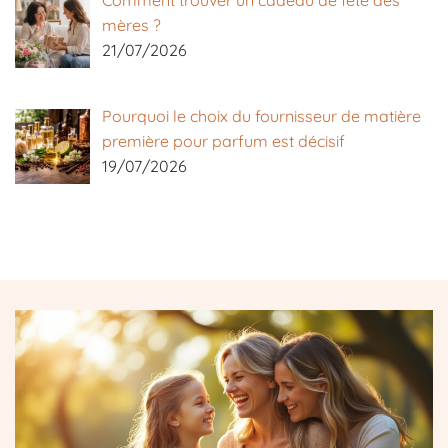
Comment trouver un cadeau de fête des
mères ?
21/07/2026
Pourquoi le choix du fournisseur de matière
première pour parfum est décisif
19/07/2026