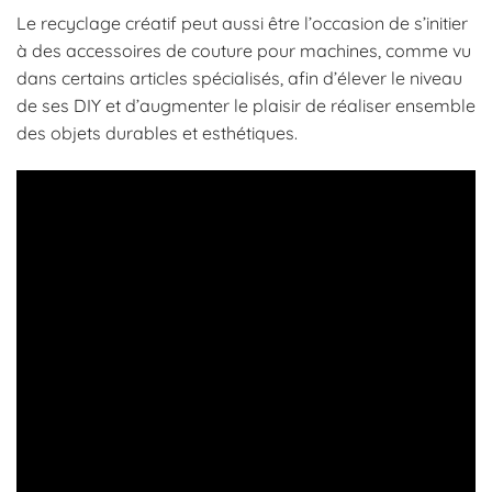
Le recyclage créatif peut aussi être l’occasion de s’initier
à des accessoires de couture pour machines, comme vu
dans certains articles spécialisés, afin d’élever le niveau
de ses DIY et d’augmenter le plaisir de réaliser ensemble
des objets durables et esthétiques.