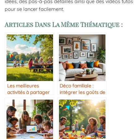
idées, des pas-à-pas détaillés ainsi que des vidéos tutos
pour se lancer facilement.
Articles Dans La Même Thématique :
Les meilleures
Déco familiale :
activités à partager
intégrer les goûts de
en famille
chacun