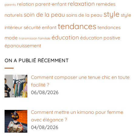
relaxation
relation parent-enfant
remèdes
parents
style
soin de la peau
naturels
soins de la peau
style
tendances
intérieur
sécurité enfant
tendances
éducation
mode
éducation positive
transmission familiale
épanouissement
ON A PUBLIÉ RÉCEMMENT
Comment composer une tenue chic en toute
facilité ?
06/08/2026
Comment mettre un kimono pour femme
avec élégance ?
04/08/2026