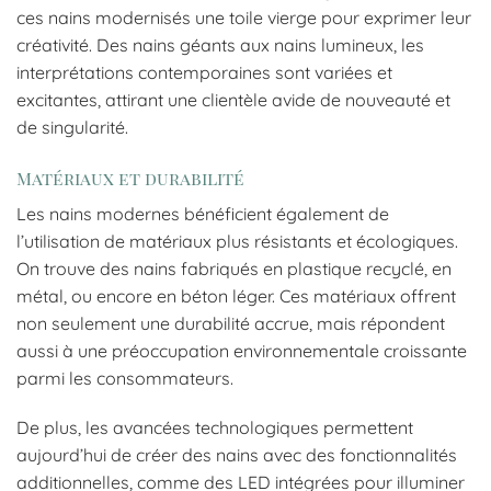
ces nains modernisés une toile vierge pour exprimer leur
créativité. Des nains géants aux nains lumineux, les
interprétations contemporaines sont variées et
excitantes, attirant une clientèle avide de nouveauté et
de singularité.
Matériaux et durabilité
Les nains modernes bénéficient également de
l’utilisation de matériaux plus résistants et écologiques.
On trouve des nains fabriqués en plastique recyclé, en
métal, ou encore en béton léger. Ces matériaux offrent
non seulement une durabilité accrue, mais répondent
aussi à une préoccupation environnementale croissante
parmi les consommateurs.
De plus, les avancées technologiques permettent
aujourd’hui de créer des nains avec des fonctionnalités
additionnelles, comme des LED intégrées pour illuminer