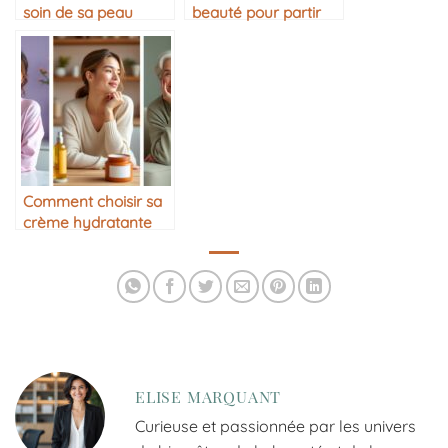
soin de sa peau
beauté pour partir
après 30 ans
en voyage
Comment choisir sa
crème hydratante
selon son âge
ELISE MARQUANT
Curieuse et passionnée par les univers