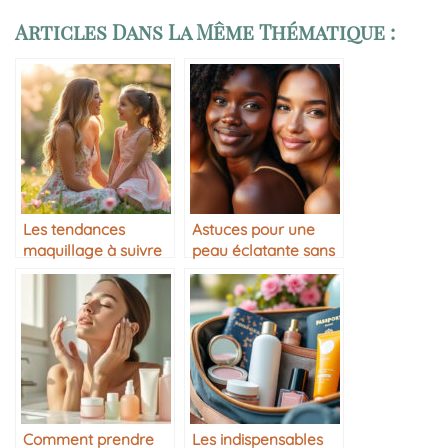
Articles Dans La Même Thématique :
Les tendances
Astuces pour une
maquillage à suivre
peau éclatante sans
cette année
maquillage
Comment prendre
Les indispensables