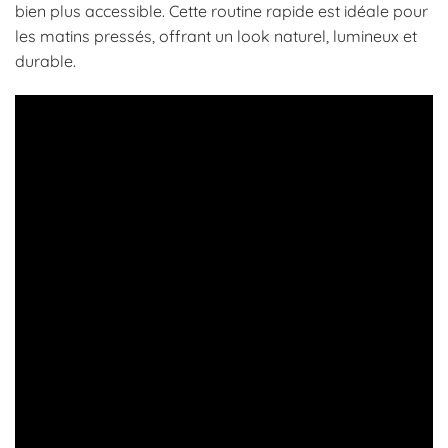
bien plus accessible. Cette routine rapide est idéale pour
les matins pressés, offrant un look naturel, lumineux et
durable.