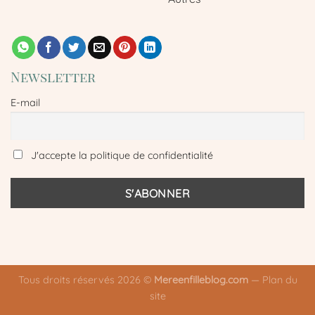
Newsletter
E-mail
J'accepte la politique de confidentialité
Tous droits réservés 2026 ©
Mereenfilleblog.com
—
Plan du
site