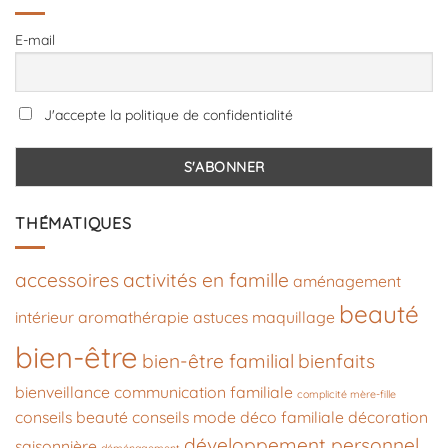
E-mail
J'accepte la politique de confidentialité
THÉMATIQUES
accessoires
activités en famille
aménagement
beauté
intérieur
aromathérapie
astuces maquillage
bien-être
bien-être familial
bienfaits
bienveillance
communication familiale
complicité mère-fille
conseils beauté
conseils mode
déco familiale
décoration
développement personnel
saisonnière