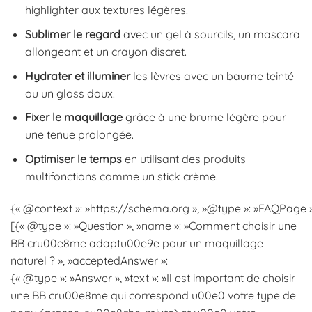
highlighter aux textures légères.
Sublimer le regard
avec un gel à sourcils, un mascara
allongeant et un crayon discret.
Hydrater et illuminer
les lèvres avec un baume teinté
ou un gloss doux.
Fixer le maquillage
grâce à une brume légère pour
une tenue prolongée.
Optimiser le temps
en utilisant des produits
multifonctions comme un stick crème.
{« @context »: »https://schema.org », »@type »: »FAQPage »,
[{« @type »: »Question », »name »: »Comment choisir une
BB cru00e8me adaptu00e9e pour un maquillage
naturel ? », »acceptedAnswer »:
{« @type »: »Answer », »text »: »Il est important de choisir
une BB cru00e8me qui correspond u00e0 votre type de