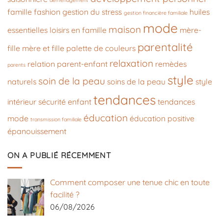
déménagement
famille
fashion
gestion du stress
huiles
gestion financière familiale
mode
maison
essentielles
loisirs en famille
mère-
parentalité
fille
mère et fille
palette de couleurs
relaxation
relation parent-enfant
remèdes
parents
style
soin de la peau
naturels
soins de la peau
style
tendances
intérieur
sécurité enfant
tendances
éducation
mode
éducation positive
transmission familiale
épanouissement
ON A PUBLIÉ RÉCEMMENT
Comment composer une tenue chic en toute
facilité ?
06/08/2026