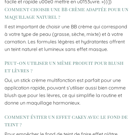
facile et rapide u00e0 mettre en u0153uvre. »}}]}
Comment choisir une BB crème adaptée pour un
maquillage naturel ?
Il est important de choisir une BB crème qui correspond
à votre type de peau (grasse, sèche, mixte) et à votre
carnation. Les formules légères et hydratantes offrent
un teint naturel et lumineux sans effet masque.
Peut-on utiliser un même produit pour blush
et lèvres ?
Oui, un stick crème multifonction est parfait pour une
application rapide, pouvant s’utiliser aussi bien comme
blush que pour les lèvres, ce qui simplifie la routine et
donne un maquillage harmonieux.
Comment éviter un effet cakey avec le fond de
teint ?
Pour empêcher le fond de teint de faire effet plâtre,