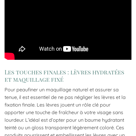
Les touches finales : lèvres hydratées
et maquillage fixé
Pour peaufiner un maquillage naturel et assurer sa
tenue, il est essentiel de ne pas négliger les lèvres et la
fixation finale. Les lèvres jouent un rôle clé pour
apporter une touche de fraîcheur à votre visage sans
lourdeur. L’idéal est d’opter pour un baume hydratant
teinté ou un gloss transparent légèrement coloré. Ces
produits nourrissent et embellissent les lèvres avec un