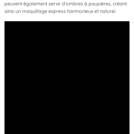
peuvent également servir d’ombres à paupières, créant
ainsi un maquillage express harmonieux et naturel.