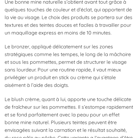
Une bonne mine naturelle s’obtient avant tout grâce à
quelques touches de couleur et d’éclat, qui apportent de
la vie au visage. Le choix des produits se portera sur des
textures et des teintes douces et faciles à travailler pour
un maquillage express en moins de 10 minutes.
Le bronzer, appliqué délicatement sur les zones
stratégiques comme les tempes, le long de la mâchoire
et sous les pommettes, permet de structurer le visage
sans lourdeur. Pour une routine rapide, il vaut mieux
privilégier un produit en stick ou crème qui s’étale
aisément à l’aide des doigts.
Le blush crème, quant à lui, apporte une touche délicate
de fraîcheur sur les pommettes. Il s’estompe rapidement
et se fond parfaitement avec la peau pour un effet
bonne mine naturel. Plusieurs teintes peuvent être
envisagées suivant la carnation et le résultat souhaité,
du rose pâle au pêche. Cette variante a l’avantage d’être