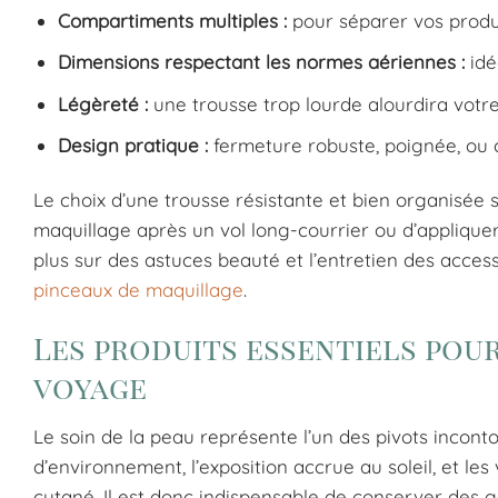
Compartiments multiples :
pour séparer vos produi
Dimensions respectant les normes aériennes :
idé
Légèreté :
une trousse trop lourde alourdira votr
Design pratique :
fermeture robuste, poignée, ou 
Le choix d’une trousse résistante et bien organisée sim
maquillage après un vol long-courrier ou d’applique
plus sur des astuces beauté et l’entretien des access
pinceaux de maquillage
.
Les produits essentiels pou
voyage
Le soin de la peau représente l’un des pivots inco
d’environnement, l’exposition accrue au soleil, et le
cutané. Il est donc indispensable de conserver des 