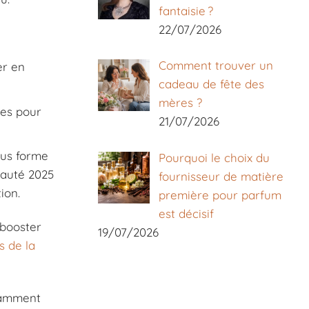
fantaisie ?
22/07/2026
Comment trouver un
er en
cadeau de fête des
mères ?
tes pour
21/07/2026
ous forme
Pourquoi le choix du
eauté 2025
fournisseur de matière
ion.
première pour parfum
est décisif
 booster
19/07/2026
s de la
otamment