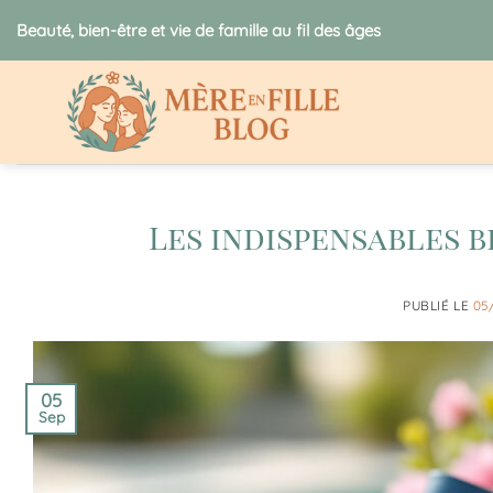
Passer
Beauté, bien-être et vie de famille au fil des âges
au
contenu
Les indispensables 
PUBLIÉ LE
05
05
Sep