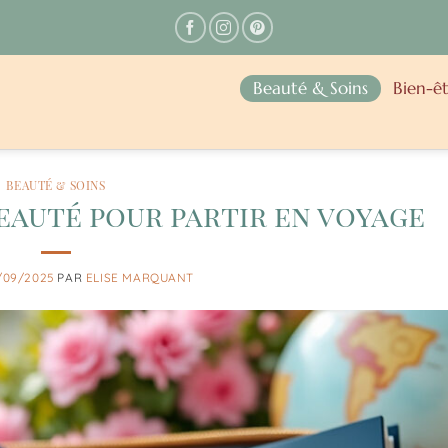
Beauté & Soins
Bien-êt
BEAUTÉ & SOINS
beauté pour partir en voyage
/09/2025
PAR
ELISE MARQUANT