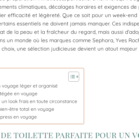
ements climatiques, décalages horaires et exigences de p
lier efficacité et légèreté. Que ce soit pour un week-end
ertains essentiels ne doivent jamais manquer. Ces indisp
t de la peau et la fraîcheur du regard, mais aussi d’ad
 Dans un monde où les marques comme Sephora, Yves Roc
choix, une sélection judicieuse devient un atout majeur
un voyage léger et organisé
rotégée en voyage
r un look frais en toute circonstance
 bien-être total en voyage
express en voyage
de toilette parfaite pour un 