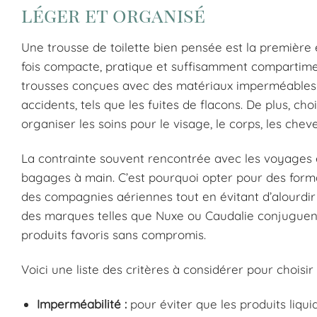
léger et organisé
Une trousse de toilette bien pensée est la première é
fois compacte, pratique et suffisamment compartiment
trousses conçues avec des matériaux imperméables g
accidents, tels que les fuites de flacons. De plus, c
organiser les soins pour le visage, le corps, les che
La contrainte souvent rencontrée avec les voyages en
bagages à main. C’est pourquoi opter pour des forma
des compagnies aériennes tout en évitant d’alourdir 
des marques telles que Nuxe ou Caudalie conjuguent 
produits favoris sans compromis.
Voici une liste des critères à considérer pour choisir 
Imperméabilité :
pour éviter que les produits liqu