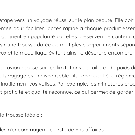
tape vers un voyage réussi sur le plan beauté. Elle doit 
ée pour faciliter l’accès rapide à chaque produit essent
agnent en popularité car elles préservent le contenu d
hoisir une trousse dotée de multiples compartiments sépar
veux et le maquillage, évitant ainsi le désordre encombran
 avion repose sur les limitations de taille et de poids d
ts voyage est indispensable : ils répondent à la réglem
inutilement vos valises. Par exemple, les miniatures pro
praticité et qualité reconnue, ce qui permet de garder
la trousse idéale :
ides n’endommagent le reste de vos affaires.