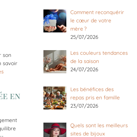
Comment reconquérir
le cœur de votre
mère ?
25/07/2026
Les couleurs tendances
r son
de la saison
n savoir
24/07/2026
es
Les bénéfices des
ée en
repas pris en famille
23/07/2026
ngement
Quels sont les meilleurs
uilibre
sites de bijoux
u.