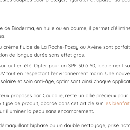
aire de Bioderma, en huile ou en baume, il permet d’élimin
es.
ou crème fluide de La Roche-Posay ou Avène sont parfai
tion de longue durée sans effet gras.
surtout en été. Opter pour un SPF 30 à 50, idéalement s
 UV tout en respectant l’environnement marin. Une nouv
solaire et soin anti-âge, optimisant ainsi chaque applicat
ceux proposés par Caudalie, reste un allié précieux pour
 Ce type de produit, abordé dans cet article sur
les bienfait
ur illuminer la peau sans encombrement.
 démaquillant biphasé ou un double nettoyage, prisé n