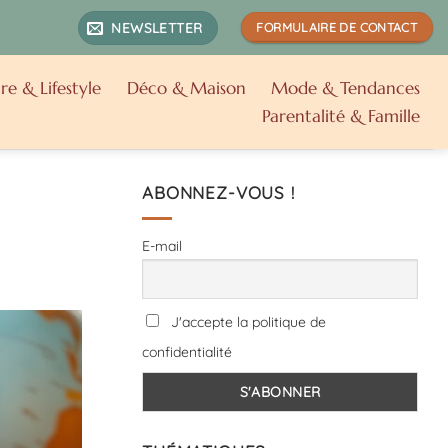
NEWSLETTER
FORMULAIRE DE CONTACT
re & Lifestyle
Déco & Maison
Mode & Tendances
Parentalité & Famille
ABONNEZ-VOUS !
E-mail
J'accepte la politique de
confidentialité