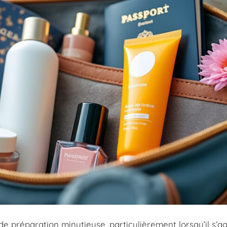
e préparation minutieuse, particulièrement lorsqu’il s’ag