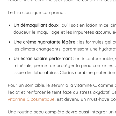
Le trio classique comprend :
Un démaquillant doux :
qu’il soit en lotion micell
douceur le maquillage et les impuretés accumulé
Une crème hydratante légère :
les formules gel 
les climats changeants, garantissant une hydrata
Un écran solaire performant :
un incontournable, 
minérale, permet de protéger la peau contre les
issue des laboratoires Clarins combine protection 
Pour un soin ciblé, le sérum à la vitamine C, comme 
l’éclat et renforcer le teint face au stress oxydatif.
vitamine C cosmétique
, est devenu un must-have po
Une routine peau complète devra aussi intégrer un