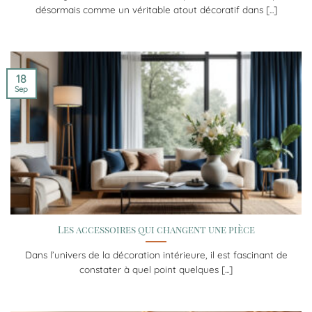
désormais comme un véritable atout décoratif dans [...]
18
Sep
Les accessoires qui changent une pièce
Dans l’univers de la décoration intérieure, il est fascinant de
constater à quel point quelques [...]