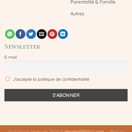
Parentalité & Famille
Autres
Newsletter
E-mail
J'accepte la politique de confidentialité
Tous droits réservés 2026 ©
Mereenfilleblog.com
—
Plan du