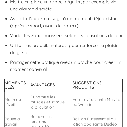
Mettre en place un rappel régulier, par exemple via
une alarme discrète
Associer l’auto-massage à un moment déjà existant
(après le sport, avant de dormir)
Varier les zones massées selon les sensations du jour
Utiliser les produits naturels pour renforcer le plaisir
du geste
Partager cette pratique avec un proche pour créer un
moment convivial
MOMENTS
SUGGESTIONS
AVANTAGES
CLÉS
PRODUITS
Dynamise les
Matin au
Huile revitalisante Melvita
muscles et stimule
réveil
ou Weleda
la circulation
Relâche les
Pause au
Roll-on Puressentiel ou
tensions
travail
lotion apaisante Decléor
accumulées