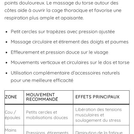
points douloureux. Le massage du torse autour des
côtes aide à ouvrir la cage thoracique et favorise une
respiration plus ample et apaisante.
Petit cercles sur trapèzes avec pression ajustée
Massage circulaire et étirement des doigts et paumes
Effleurement et pression douce sur le visage
Mouvements verticaux et circulaires sur le dos et torse
Utilisation complémentaire d’accessoires naturels
pour une meilleure efficacité
MOUVEMENT
ZONE
EFFETS PRINCIPAUX
RECOMMANDÉ
Libération des tensions
Cou /
Petits cercles et
musculaires et
épaules
mobilisations douces
soulagement du stress
Mains
Pressions, étirements
Diminution de la fatigue,