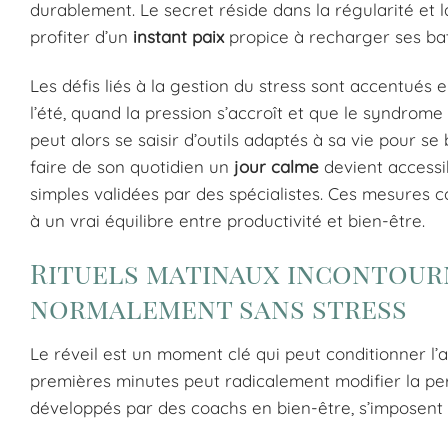
durablement. Le secret réside dans la régularité et l
profiter d’un
instant paix
propice à recharger ses bat
Les défis liés à la gestion du stress sont accentués e
l’été, quand la pression s’accroît et que le syndrom
peut alors se saisir d’outils adaptés à sa vie pour 
faire de son quotidien un
jour calme
devient accessib
simples validées par des spécialistes. Ces mesures c
à un vrai équilibre entre productivité et bien-être.
Rituels matinaux incontour
normalement sans stress
Le réveil est un moment clé qui peut conditionner l
premières minutes peut radicalement modifier la perc
développés par des coachs en bien-être, s’imposent c