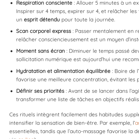
Respiration consciente
: Allouer 5 minutes à un e
Inspirer sur 4 temps, expirer sur 4, et relâcher 
un
esprit détendu
pour toute la journée.
Scan corporel express
: Passer mentalement en re
relâcher consciencieusement est un moyen d’insta
Moment sans écran
: Diminuer le temps passé dev
sollicitation numérique est aujourd’hui une reco
Hydratation et alimentation équilibrée
: Boire de 
favorise une meilleure concentration, évitant les pi
Définir ses priorités
: Avant de se lancer dans l’ag
transformer une liste de tâches en objectifs réali
Ces rituels intègrent facilement des habitudes supp
intensifier la sensation de bien-être. Par exemple, l’
a
essentielles, tandis que l’auto-massage favorise la