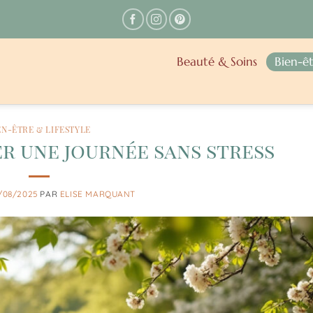
Beauté & Soins
Bien-êt
EN-ÊTRE & LIFESTYLE
 une journée sans stress
/08/2025
PAR
ELISE MARQUANT