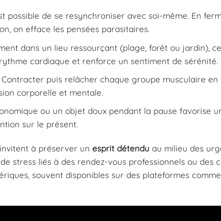
est possible de se resynchroniser avec soi-même. En ferm
ion, on efface les pensées parasitaires.
ent dans un lieu ressourçant (plage, forêt ou jardin), ce
e rythme cardiaque et renforce un sentiment de sérénité.
 Contracter puis relâcher chaque groupe musculaire en 
sion corporelle et mentale.
gonomique ou un objet doux pendant la pause favorise u
ntion sur le présent.
 invitent à préserver un
esprit détendu
au milieu des urg
s de stress liés à des rendez-vous professionnels ou des 
umériques, souvent disponibles sur des plateformes comm