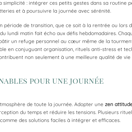
a simplicité : intégrer ces petits gestes dans sa routine 
teries et à poursuivre la journée avec sérénité.
n période de transition, que ce soit à la rentrée ou lors d
e du lundi matin fait écho aux défis hebdomadaires. Chaq
se bâtir un refuge personnel au cœur même de la tourmente
le en conjuguant organisation, rituels anti-stress et te
ontribuent non seulement à une meilleure qualité de vie
nables pour une journée
’atmosphère de toute la journée. Adopter une
zen attitud
eption du temps et réduire les tensions. Plusieurs rituel
omme des solutions faciles à intégrer et efficaces.