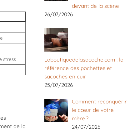
devant de la scène
26/07/2026
le
e stress
Laboutiquedelasacoche.com : la
référence des pochettes et
e
sacoches en cuir
25/07/2026
Comment reconquérir
le cœur de votre
Les
mère ?
oment de la
24/07/2026