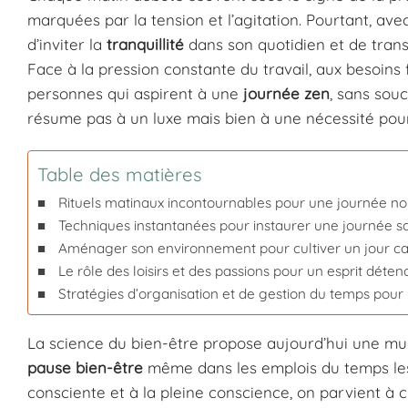
marquées par la tension et l’agitation. Pourtant, avec 
d’inviter la
tranquillité
dans son quotidien et de tran
Face à la pression constante du travail, aux besoins
personnes qui aspirent à une
journée zen
, sans souc
résume pas à un luxe mais bien à une nécessité pou
Table des matières
Rituels matinaux incontournables pour une journée n
Techniques instantanées pour instaurer une journée sans
Aménager son environnement pour cultiver un jour ca
Le rôle des loisirs et des passions pour un esprit déte
Stratégies d’organisation et de gestion du temps pour
La science du bien-être propose aujourd’hui une mult
pause bien-être
même dans les emplois du temps les 
consciente et à la pleine conscience, on parvient à 