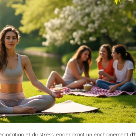
écipitation et du stress, engendrant un enchaînement d’