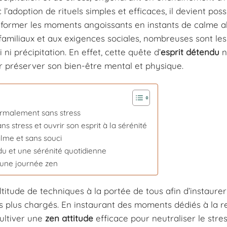
l’adoption de rituels simples et efficaces, il devient poss
sformer les moments angoissants en instants de calme a
 familiaux et aux exigences sociales, nombreuses sont les
i ni précipitation. En effet, cette quête d’
esprit détendu
n
r préserver son bien-être mental et physique.
ormalement sans stress
 stress et ouvrir son esprit à la sérénité
lme et sans souci
ndu et une sérénité quotidienne
 une journée zen
itude de techniques à la portée de tous afin d’instaure
plus chargés. En instaurant des moments dédiés à la re
cultiver une
zen attitude
efficace pour neutraliser le stre