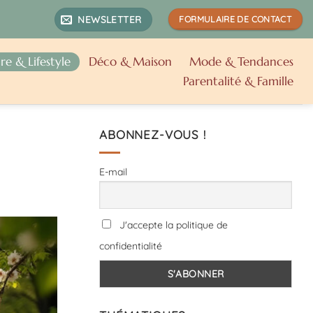
NEWSLETTER
FORMULAIRE DE CONTACT
re & Lifestyle
Déco & Maison
Mode & Tendances
Parentalité & Famille
ABONNEZ-VOUS !
E-mail
J'accepte la politique de
confidentialité