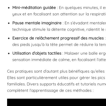
Mini-méditation guidée
: En quelques minutes, il 
yeux et en focalisant son attention sur la respirat
Pause mentale imaginaire
: En s’évadant mentalem
technique stimule la détente cognitive, ralentit l
Exercice de relâchement progressif des muscles
:
des pieds jusqu’à la tête permet de réduire la ten
Utilisation d’objets tactiles
: Malaxer une balle er
sensation immédiate de calme, en focalisant l’atte
Ces pratiques sont d’autant plus bénéfiques qu’elles
Elles sont particulièrement utiles pour gérer les pic
familiales. Divers supports éducatifs et tutoriels n
complètent l’apprentissage de ces méthodes :