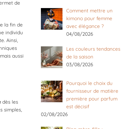
permet de
Comment mettre un
kimono pour femme
e la fin de
avec élégance ?
ue individu
04/08/2026
. Ainsi,
chniques
Les couleurs tendances
 mais aussi
de la saison
03/08/2026
Pourquoi le choix du
fournisseur de matière
première pour parfum
e
dès les
est décisif
s simples,
02/08/2026