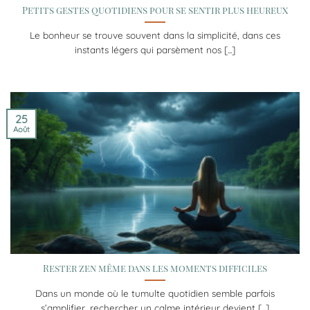
Petits gestes quotidiens pour se sentir plus heureux
Le bonheur se trouve souvent dans la simplicité, dans ces
instants légers qui parsèment nos [...]
25
Août
Rester zen même dans les moments difficiles
Dans un monde où le tumulte quotidien semble parfois
s’amplifier, rechercher un calme intérieur devient [...]