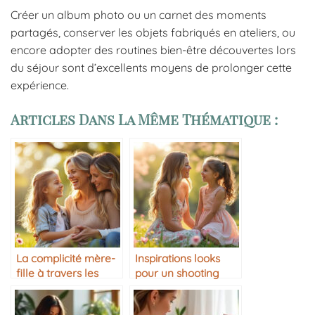
Créer un album photo ou un carnet des moments
partagés, conserver les objets fabriqués en ateliers, ou
encore adopter des routines bien-être découvertes lors
du séjour sont d’excellents moyens de prolonger cette
expérience.
Articles Dans La Même Thématique :
La complicité mère-
Inspirations looks
fille à travers les
pour un shooting
années
photo mère-fille