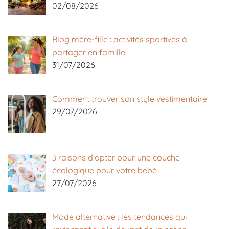
02/08/2026
Blog mère-fille : activités sportives à
partager en famille
31/07/2026
Comment trouver son style vestimentaire
29/07/2026
3 raisons d’opter pour une couche
écologique pour votre bébé
27/07/2026
Mode alternative : les tendances qui