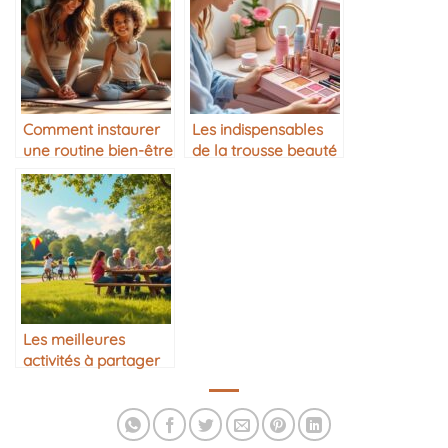
Comment instaurer
Les indispensables
une routine bien-être
de la trousse beauté
mère/fille
mère/fille
Les meilleures
activités à partager
en famille