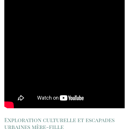
Exploration culturelle et escapades
urbaines mère-fille