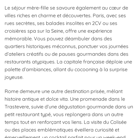
Le séjour mère-fille se savoure également au cœur de
villes riches en charme et découvertes. Paris, avec ses
rues secrètes, ses balades insolites en 2CV ou ses
croisières spa sur la Seine, offre une expérience
mémorable. Vous pouvez déambuler dans des
quartiers historiques méconnus, ponctuer vos journées
d’ateliers créatifs ou de pauses gourmandes dans des
restaurants atypiques. La capitale française déploie une
palette d’ambiances, allant du cocooning à la surprise
joyeuse.
Rome demeure une autre destination prisée, mêlant
histoire antique et dolce vita. Une promenade dans le
Trastevere, suivie d’une dégustation gourmande dans un
petit restaurant typé, vous replongera dans un autre
temps tout en renforçant vos liens. La visite du Colisée
ou des places emblématiques éveillera curiosité et
émerveillement, un cocktail parfait pour un week-end