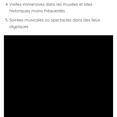
Visites immersives dans les musées et sites
historiques moins fréquentés
Soirées musicales ou spectacles dans des lieux
atypiques