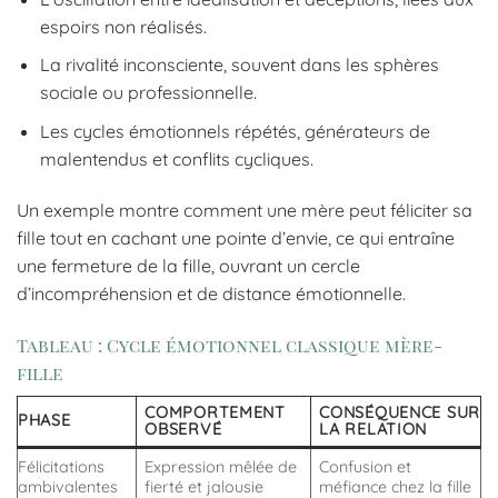
espoirs non réalisés.
La rivalité inconsciente, souvent dans les sphères
sociale ou professionnelle.
Les cycles émotionnels répétés, générateurs de
malentendus et conflits cycliques.
Un exemple montre comment une mère peut féliciter sa
fille tout en cachant une pointe d’envie, ce qui entraîne
une fermeture de la fille, ouvrant un cercle
d’incompréhension et de distance émotionnelle.
Tableau : Cycle émotionnel classique mère-
fille
COMPORTEMENT
CONSÉQUENCE SUR
PHASE
OBSERVÉ
LA RELATION
Félicitations
Expression mêlée de
Confusion et
ambivalentes
fierté et jalousie
méfiance chez la fille