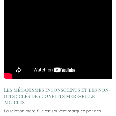
Les mécanismes inconscients et les non-
dits : clés des conflits mère-fille
adultes
La relation mère-fille est souvent marquée par des