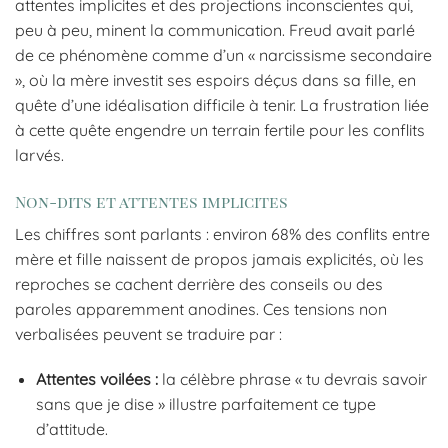
attentes implicites et des projections inconscientes qui,
peu à peu, minent la communication. Freud avait parlé
de ce phénomène comme d’un « narcissisme secondaire
», où la mère investit ses espoirs déçus dans sa fille, en
quête d’une idéalisation difficile à tenir. La frustration liée
à cette quête engendre un terrain fertile pour les conflits
larvés.
Non-dits et attentes implicites
Les chiffres sont parlants : environ 68% des conflits entre
mère et fille naissent de propos jamais explicités, où les
reproches se cachent derrière des conseils ou des
paroles apparemment anodines. Ces tensions non
verbalisées peuvent se traduire par :
Attentes voilées :
la célèbre phrase « tu devrais savoir
sans que je dise » illustre parfaitement ce type
d’attitude.