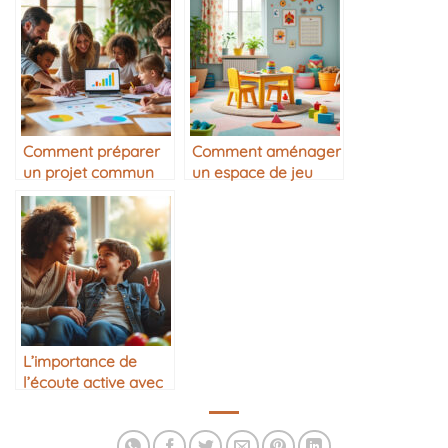
Comment préparer
Comment aménager
un projet commun
un espace de jeu
en famille
pour enfant
L’importance de
l’écoute active avec
son ado