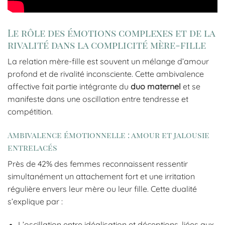
Le rôle des émotions complexes et de la
rivalité dans la complicité mère-fille
La relation mère-fille est souvent un mélange d’amour
profond et de rivalité inconsciente. Cette ambivalence
affective fait partie intégrante du
duo maternel
et se
manifeste dans une oscillation entre tendresse et
compétition.
Ambivalence émotionnelle : amour et jalousie
entrelacés
Près de 42% des femmes reconnaissent ressentir
simultanément un attachement fort et une irritation
régulière envers leur mère ou leur fille. Cette dualité
s’explique par :
L’oscillation entre idéalisation et déceptions, liées aux