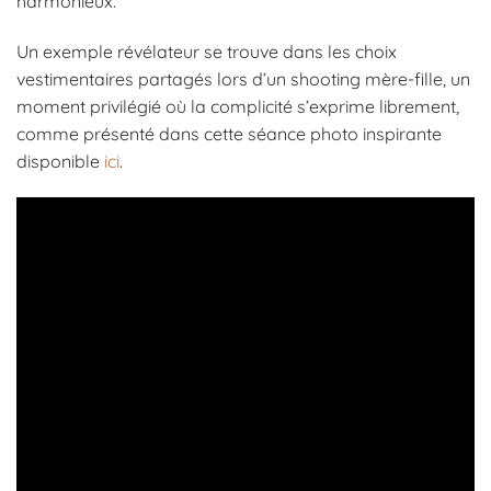
harmonieux.
Un exemple révélateur se trouve dans les choix
vestimentaires partagés lors d’un shooting mère-fille, un
moment privilégié où la complicité s’exprime librement,
comme présenté dans cette séance photo inspirante
disponible
ici
.