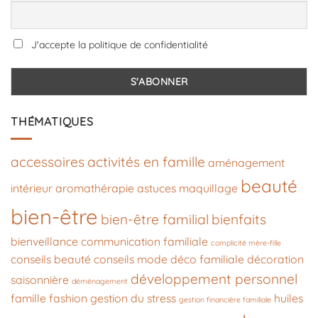
J'accepte la politique de confidentialité
THÉMATIQUES
accessoires
activités en famille
aménagement
beauté
intérieur
aromathérapie
astuces maquillage
bien-être
bien-être familial
bienfaits
bienveillance
communication familiale
complicité mère-fille
conseils beauté
conseils mode
déco familiale
décoration
développement personnel
saisonnière
déménagement
famille
fashion
gestion du stress
huiles
gestion financière familiale