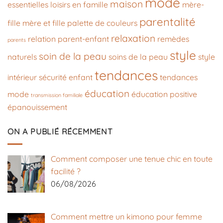
mode
maison
essentielles
loisirs en famille
mère-
parentalité
fille
mère et fille
palette de couleurs
relaxation
relation parent-enfant
remèdes
parents
style
soin de la peau
naturels
soins de la peau
style
tendances
intérieur
sécurité enfant
tendances
éducation
mode
éducation positive
transmission familiale
épanouissement
ON A PUBLIÉ RÉCEMMENT
Comment composer une tenue chic en toute
facilité ?
06/08/2026
Comment mettre un kimono pour femme