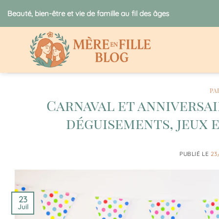
Passer
Beauté, bien-être et vie de famille au fil des âges
au
contenu
PA
Carnaval et anniversai
déguisements, jeux e
PUBLIÉ LE
23
23
Juil