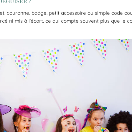
déguiser ?
et, couronne, badge, petit accessoire ou simple code cou
orcé ni mis à l’écart, ce qui compte souvent plus que le c