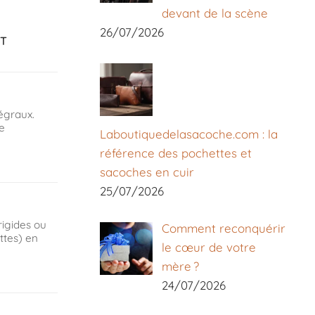
devant de la scène
26/07/2026
T
égraux.
e
Laboutiquedelasacoche.com : la
référence des pochettes et
sacoches en cuir
25/07/2026
rigides ou
Comment reconquérir
ttes) en
le cœur de votre
mère ?
24/07/2026