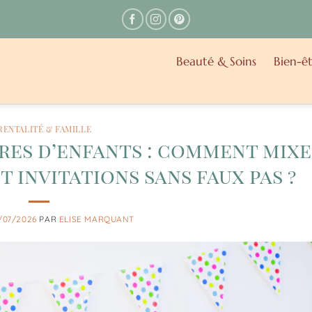
Beauté & Soins
Bien-êt
RENTALITÉ & FAMILLE
res d’enfants : comment mix
t invitations sans faux pas ?
/07/2026
PAR
ELISE MARQUANT