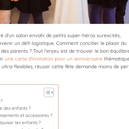
té d’un salon envahi de petits super-héros surexcités,
venir un défi logistique. Comment concilier le plaisir du
des parents ? Tout l’enjeu est de trouver le bon équilibr
yer
une carte d’invitation pour un anniversaire
thématique
ultra-flexibles, réussir cette fête demande moins de per
 ?
e des enfants ?
isements et accessoires ?
épuiser les enfants ?