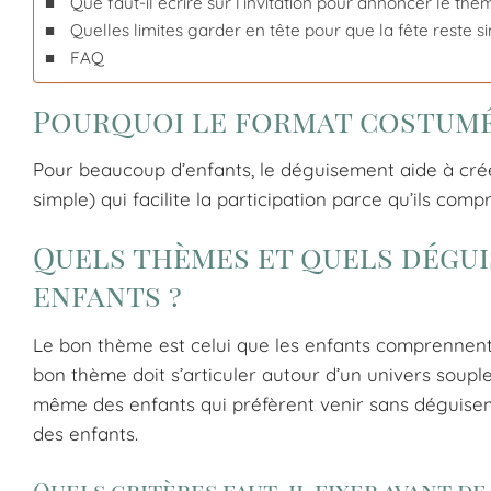
Que faut-il écrire sur l’invitation pour annoncer le t
Quelles limites garder en tête pour que la fête reste si
FAQ
Pourquoi le format costumé 
Pour beaucoup d’enfants, le déguisement aide à cré
simple) qui facilite la participation parce qu’ils co
Quels thèmes et quels dégui
enfants ?
Le bon thème est celui que les enfants comprennent 
bon thème doit s’articuler autour d’un univers soupl
même des enfants qui préfèrent venir sans déguiseme
des enfants.
Quels critères faut-il fixer avant de