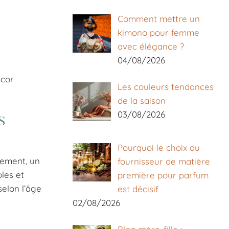
Comment mettre un
kimono pour femme
avec élégance ?
04/08/2026
écor
Les couleurs tendances
de la saison
03/08/2026
s
Pourquoi le choix du
lement, un
fournisseur de matière
les et
première pour parfum
selon l’âge
est décisif
02/08/2026