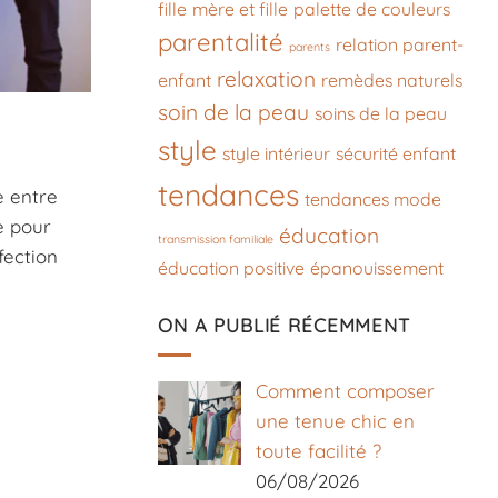
fille
mère et fille
palette de couleurs
parentalité
relation parent-
parents
relaxation
enfant
remèdes naturels
soin de la peau
soins de la peau
style
style intérieur
sécurité enfant
tendances
e entre
tendances mode
 pour
éducation
transmission familiale
fection
éducation positive
épanouissement
ON A PUBLIÉ RÉCEMMENT
Comment composer
une tenue chic en
toute facilité ?
06/08/2026