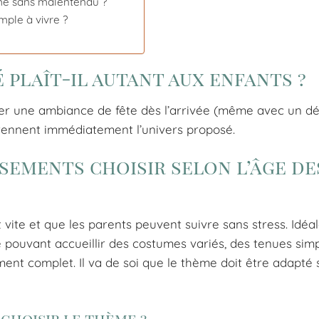
hème sans malentendu ?
mple à vivre ?
plaît-il autant aux enfants ?
er une ambiance de fête dès l’arrivée (même avec un d
mprennent immédiatement l’univers proposé.
sements choisir selon l’âge de
vite et que les parents peuvent suivre sans stress. Idéa
e pouvant accueillir des costumes variés, des tenues simp
nt complet. Il va de soi que le thème doit être adapté 
 choisir le thème ?