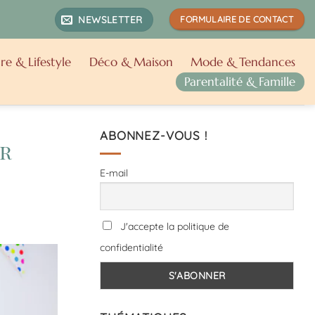
NEWSLETTER
FORMULAIRE DE CONTACT
re & Lifestyle
Déco & Maison
Mode & Tendances
Parentalité & Famille
ABONNEZ-VOUS !
er
E-mail
J'accepte la politique de
confidentialité