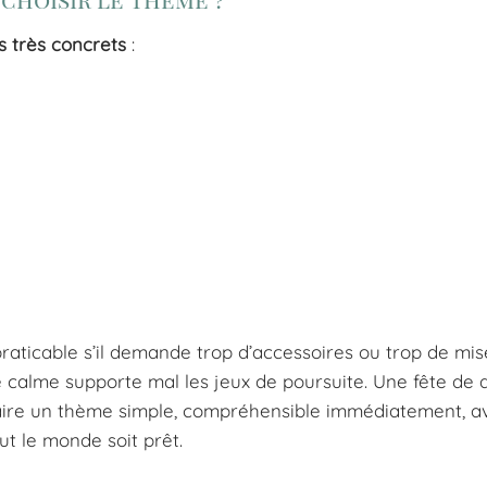
ts très concrets
:
raticable s’il demande trop d’accessoires ou trop de mis
 calme supporte mal les jeux de poursuite. Une fête de 
ire un thème simple, compréhensible immédiatement, a
t le monde soit prêt.