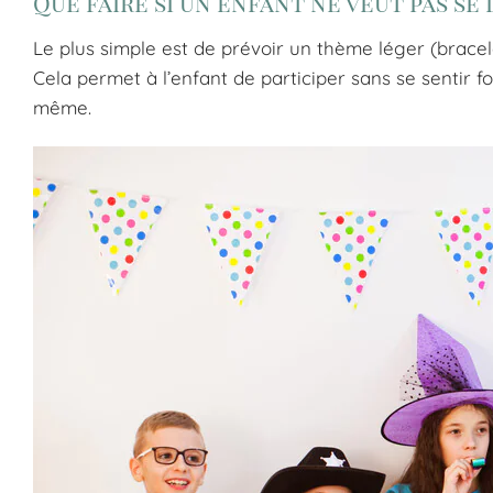
Que faire si un enfant ne veut pas se 
Le plus simple est de prévoir un thème léger (bracel
Cela permet à l’enfant de participer sans se sentir f
même.