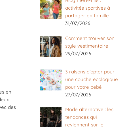
Blog mère-fille :
activités sportives à
partager en famille
31/07/2026
Comment trouver son
style vestimentaire
29/07/2026
3 raisons d’opter pour
une couche écologique
pour votre bébé
es en
27/07/2026
deux
vec des
Mode alternative : les
tendances qui
reviennent sur le