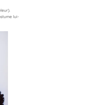
leur).
ostume lui-