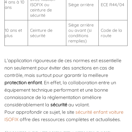
4 ans à 10
ISOFIX ou
Siège arrière
ECE R44/04
ans
ceinture de
sécurité
Siège arrière
10 ans et
Ceinture de
ou avant (si
Code de la
plus
sécurité
conditions
route
remplies)
L’application rigoureuse de ces normes est essentielle
non seulement pour éviter des sanctions en cas de
contrôle, mais surtout pour garantir la meilleure
protection enfant
. En effet, la collaboration entre un
équipement technique performant et une bonne
connaissance de la réglementation améliore
considérablement la
sécurité
au volant.
Pour approfondir ce sujet, le site
sécurité enfant voiture
ISOFIX
offre des ressources complètes et actualisées.