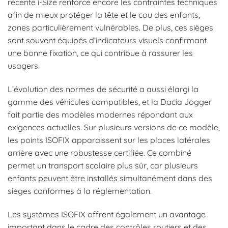
récente i-Size renforce encore les contraintes techniques
afin de mieux protéger la tête et le cou des enfants,
zones particulièrement vulnérables. De plus, ces sièges
sont souvent équipés d’indicateurs visuels confirmant
une bonne fixation, ce qui contribue à rassurer les
usagers.
L’évolution des normes de sécurité a aussi élargi la
gamme des véhicules compatibles, et la Dacia Jogger
fait partie des modèles modernes répondant aux
exigences actuelles. Sur plusieurs versions de ce modèle,
les points ISOFIX apparaissent sur les places latérales
arrière avec une robustesse certifiée. Ce combiné
permet un transport scolaire plus sûr, car plusieurs
enfants peuvent être installés simultanément dans des
sièges conformes à la réglementation.
Les systèmes ISOFIX offrent également un avantage
important dans le cadre des contrôles routiers et des