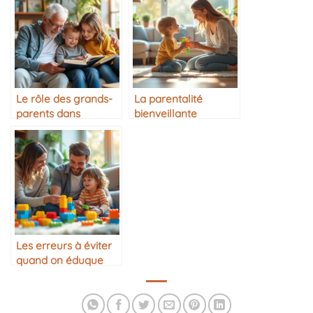
Le rôle des grands-
La parentalité
parents dans
bienveillante
l’éducation
expliquée
simplement
Les erreurs à éviter
quand on éduque
son enfant