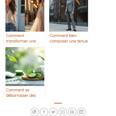
Comment
Comment bien
transformer une
composer une tenue
tenue de jour en
monochrome
tenue de soirée
Comment se
débarrasser des
cernes
naturellement