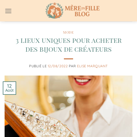
Passer
au
contenu
MODE
3 lieux uniques pour acheter
des bijoux de créateurs
PUBLIÉ LE
12/08/2022
PAR
ELISE MARQUANT
12
Août