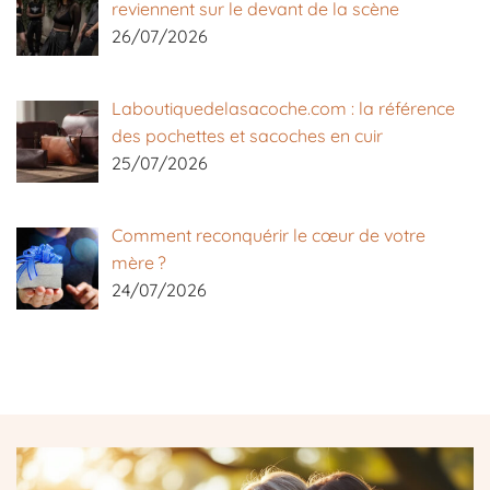
reviennent sur le devant de la scène
26/07/2026
Laboutiquedelasacoche.com : la référence
des pochettes et sacoches en cuir
25/07/2026
Comment reconquérir le cœur de votre
mère ?
24/07/2026