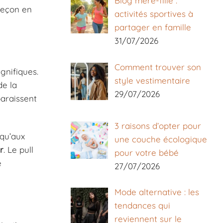
Blog mère-fille :
leçon en
activités sportives à
partager en famille
31/07/2026
Comment trouver son
gnifiques.
style vestimentaire
e la
29/07/2026
paraissent
3 raisons d’opter pour
squ’aux
une couche écologique
r
. Le pull
pour votre bébé
e
27/07/2026
Mode alternative : les
tendances qui
reviennent sur le