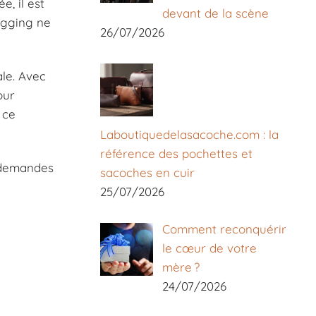
e, il est
devant de la scène
legging ne
26/07/2026
le. Avec
our
 ce
Laboutiquedelasacoche.com : la
référence des pochettes et
s demandes
sacoches en cuir
25/07/2026
Comment reconquérir
le cœur de votre
mère ?
24/07/2026