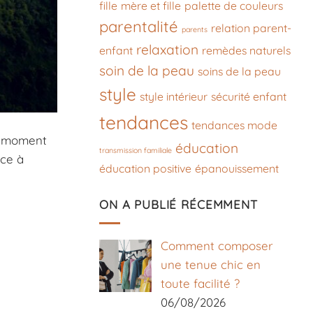
fille
mère et fille
palette de couleurs
parentalité
relation parent-
parents
relaxation
enfant
remèdes naturels
soin de la peau
soins de la peau
style
style intérieur
sécurité enfant
tendances
tendances mode
ce moment
éducation
transmission familiale
âce à
éducation positive
épanouissement
ON A PUBLIÉ RÉCEMMENT
Comment composer
une tenue chic en
toute facilité ?
06/08/2026