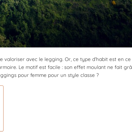
valoriser avec le legging. Or, ce type d’habit est en 
ire. Le motif est facile : son effet moulant ne fait gr
eggings pour femme pour un style classe ?