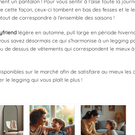
ent un pantalon ! Pour vous sentir à l’aise toute la journé
De cette façon, ceux-ci tombent en bas des fesses et le 
’atout de correspondre à l’ensemble des saisons !
yfriend
légère en automne, pull large en période hiverna
, vous savez désormais ce qui s’harmonise à un legging p
s ou de dessus de vêtements qui correspondent le mieux à
isponibles sur le marché afin de satisfaire au mieux le
 le legging qui vous plaît le plus !