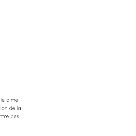
lle aime
ion de la
ettre des