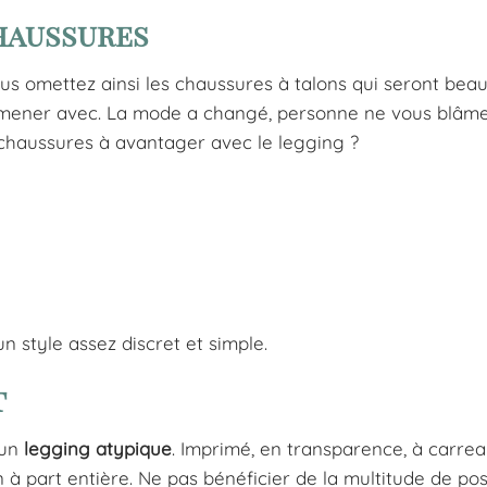
haussures
ous omettez ainsi les chaussures à talons qui seront bea
romener avec. La mode a changé, personne ne vous blâm
 chaussures à avantager avec le legging ?
un style assez discret et simple.
t
 un
legging atypique
. Imprimé, en transparence, à carrea
à part entière. Ne pas bénéficier de la multitude de poss