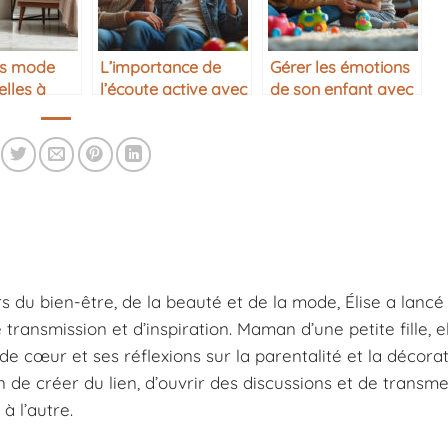
es mode
L’importance de
Gérer les émotions
lles à
l’écoute active avec
de son enfant avec
s sa
son ado
bienveillance
be
s du bien-être, de la beauté et de la mode, Élise a lancé
ansmission et d’inspiration. Maman d’une petite fille, e
e cœur et ses réflexions sur la parentalité et la décorat
n de créer du lien, d’ouvrir des discussions et de transm
à l’autre.