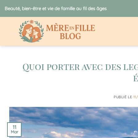
Passer
Beauté, bien-être et vie de famille au fil des âges
au
contenu
Quoi porter avec des le
é
PUBLIÉ LE
11
11
Mar