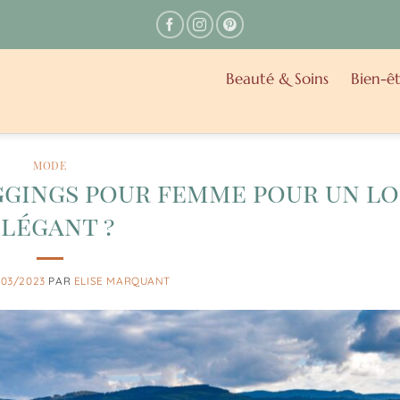
Beauté & Soins
Bien-êt
MODE
ggings pour femme pour un l
légant ?
/03/2023
PAR
ELISE MARQUANT