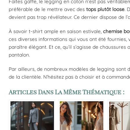
Faites gaffe, le legging en coton n’est pas véritablem
préférable de le mettre avec des
tops plutôt loose
. 
devient pas trop révélateur. Ce dernier dispose de l
À savoir t-shirt ample en saison estivale,
chemise bo
ces diverses informations qui vous ont été fournies
paraître élégant. Et ce, qu’il s’agisse de chaussure
pantalon.
Par ailleurs, de nombreux modèles de legging sont d
de la clientèle. N’hésitez pas à choisir et à commander
Articles Dans La Même Thématique :