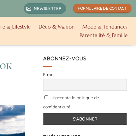
NEWSLETTER
FORMULAIRE DE CONTACT
re & Lifestyle
Déco & Maison
Mode & Tendances
Parentalité & Famille
ABONNEZ-VOUS !
ook
E-mail
J'accepte la politique de
confidentialité