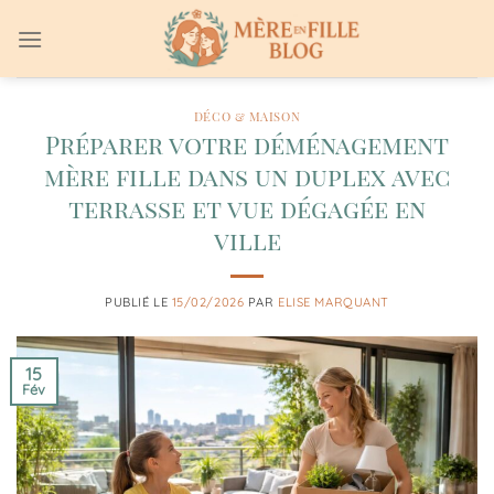
Passer
au
contenu
DÉCO & MAISON
Préparer votre déménagement
mère fille dans un duplex avec
terrasse et vue dégagée en
ville
PUBLIÉ LE
15/02/2026
PAR
ELISE MARQUANT
15
Fév