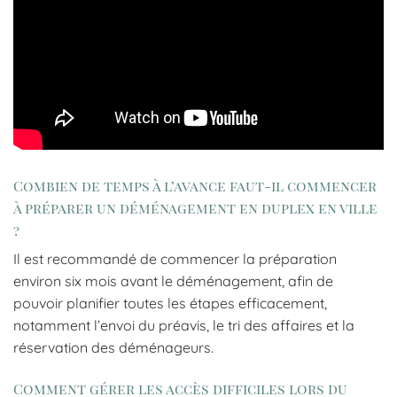
Combien de temps à l’avance faut-il commencer
à préparer un déménagement en duplex en ville
?
Il est recommandé de commencer la préparation
environ six mois avant le déménagement, afin de
pouvoir planifier toutes les étapes efficacement,
notamment l’envoi du préavis, le tri des affaires et la
réservation des déménageurs.
Comment gérer les accès difficiles lors du