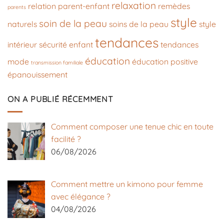
relaxation
relation parent-enfant
remèdes
parents
style
soin de la peau
naturels
soins de la peau
style
tendances
intérieur
sécurité enfant
tendances
éducation
mode
éducation positive
transmission familiale
épanouissement
ON A PUBLIÉ RÉCEMMENT
Comment composer une tenue chic en toute
facilité ?
06/08/2026
Comment mettre un kimono pour femme
avec élégance ?
04/08/2026