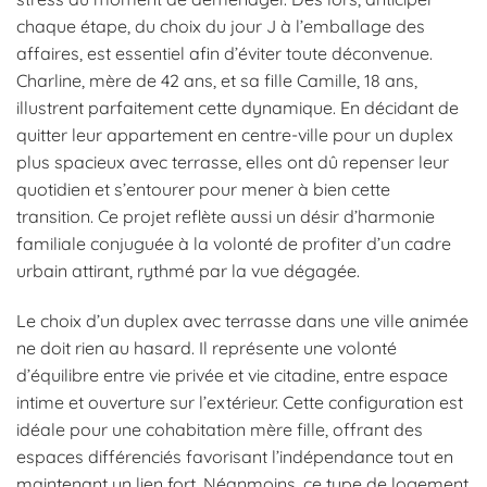
chaque étape, du choix du jour J à l’emballage des
affaires, est essentiel afin d’éviter toute déconvenue.
Charline, mère de 42 ans, et sa fille Camille, 18 ans,
illustrent parfaitement cette dynamique. En décidant de
quitter leur appartement en centre-ville pour un duplex
plus spacieux avec terrasse, elles ont dû repenser leur
quotidien et s’entourer pour mener à bien cette
transition. Ce projet reflète aussi un désir d’harmonie
familiale conjuguée à la volonté de profiter d’un cadre
urbain attirant, rythmé par la vue dégagée.
Le choix d’un duplex avec terrasse dans une ville animée
ne doit rien au hasard. Il représente une volonté
d’équilibre entre vie privée et vie citadine, entre espace
intime et ouverture sur l’extérieur. Cette configuration est
idéale pour une cohabitation mère fille, offrant des
espaces différenciés favorisant l’indépendance tout en
maintenant un lien fort. Néanmoins, ce type de logement