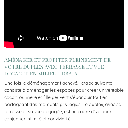
Aménager et profiter pleinement de
votre duplex avec terrasse et vue
dégagée en milieu urbain
Une fois le déménagement achevé, l’étape suivante
consiste à aménager les espaces pour créer un véritable
cocon, où mère et fille peuvent s’épanouir tout en
partageant des moments privilégiés. Le duplex, avec sa
terrasse et sa vue dégagée, est un cadre rêvé pour
conjuguer intimité et convivialité.