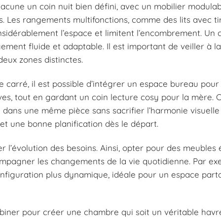
hacune un coin nuit bien défini, avec un mobilier modula
. Les rangements multifonctions, comme des lits avec tir
sidérablement l’espace et limitent l’encombrement. Un 
ent fluide et adaptable. Il est important de veiller à l
eux zones distinctes.
carré, il est possible d’intégrer un espace bureau pour la
tives, tout en gardant un coin lecture cosy pour la mère. 
 dans une même pièce sans sacrifier l’harmonie visuelle 
 et une bonne planification dès le départ.
r l’évolution des besoins. Ainsi, opter pour des meubles é
compagner les changements de la vie quotidienne. Par ex
configuration plus dynamique, idéale pour un espace par
biner pour créer une chambre qui soit un véritable havre