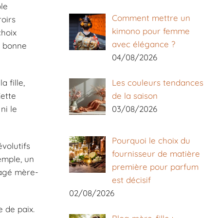
ble
Comment mettre un
oirs
kimono pour femme
choix
avec élégance ?
a bonne
04/08/2026
 fille,
Les couleurs tendances
Cette
de la saison
ni le
03/08/2026
Pourquoi le choix du
volutifs
fournisseur de matière
emple, un
première pour parfum
tagé mère-
est décisif
02/08/2026
 de paix.