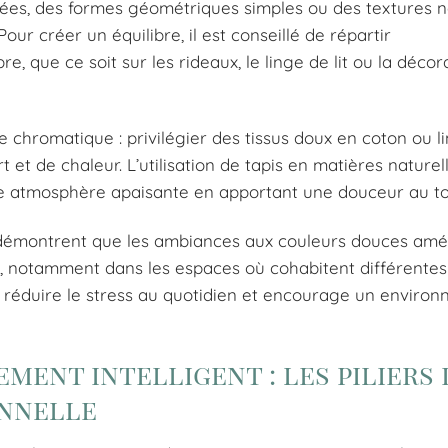
lisées, des formes géométriques simples ou des textures n
our créer un équilibre, il est conseillé de répartir
que ce soit sur les rideaux, le linge de lit ou la décor
e chromatique : privilégier des tissus doux en coton ou li
 et de chaleur. L’utilisation de tapis en matières naturell
te atmosphère apaisante en apportant une douceur au to
s démontrent que les ambiances aux couleurs douces amél
l, notamment dans les espaces où cohabitent différentes
réduire le stress au quotidien et encourage un enviro
ent intelligent : les piliers 
onnelle