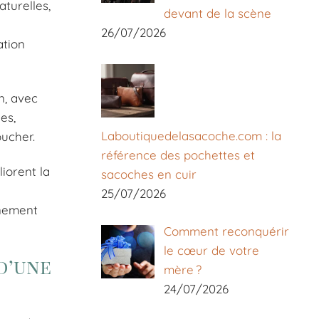
aturelles,
devant de la scène
26/07/2026
ation
n, avec
es,
Laboutiquedelasacoche.com : la
ucher.
référence des pochettes et
iorent la
sacoches en cuir
25/07/2026
nnement
Comment reconquérir
le cœur de votre
d’une
mère ?
24/07/2026