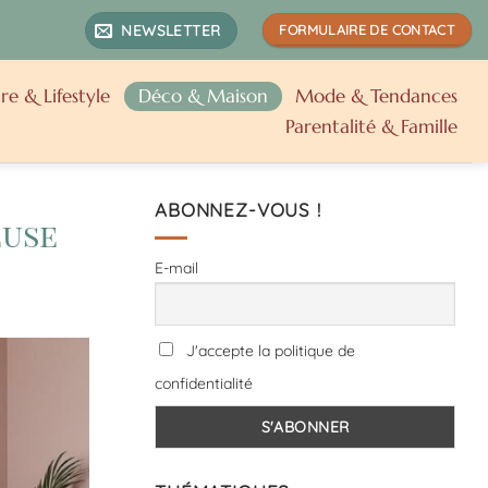
NEWSLETTER
FORMULAIRE DE CONTACT
re & Lifestyle
Déco & Maison
Mode & Tendances
Parentalité & Famille
ABONNEZ-VOUS !
euse
E-mail
J'accepte la politique de
confidentialité