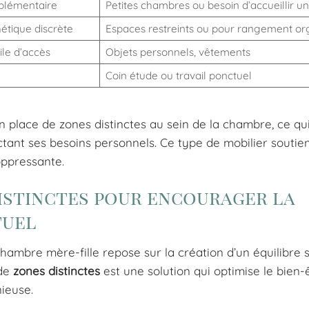
plémentaire
Petites chambres ou besoin d’accueillir u
hétique discrète
Espaces restreints ou pour rangement or
le d’accès
Objets personnels, vêtements
Coin étude ou travail ponctuel
en place de zones distinctes au sein de la chambre, ce qui
ant ses besoins personnels. Ce type de mobilier soutien
oppressante.
istinctes pour encourager la
tuel
ambre mère-fille repose sur la création d’un équilibre s
 de
zones distinctes
est une solution qui optimise le bien-
ieuse.