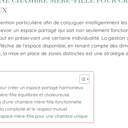
ux
tion particulière afin de conjuguer intelligemment les
ncevoir un espace partagé qui soit non seulement fonctio
out en préservant une certaine individualité. La gestion 
chie de l’espace disponible, en tenant compte des dim
, la mise en place de zones distinctes est une stratégie 
our créer un espace partagé harmonieux
ère-fille équilibrée et chaleureuse
rs d’une chambre mère-fille fonctionnelle
la complicité et le respect mutuel
 l’espace mère-fille pour une chambre unique