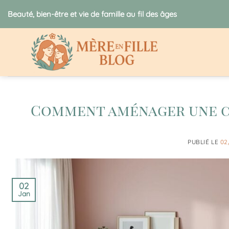
Passer
Beauté, bien-être et vie de famille au fil des âges
au
contenu
Comment aménager une c
PUBLIÉ LE
02
02
Jan