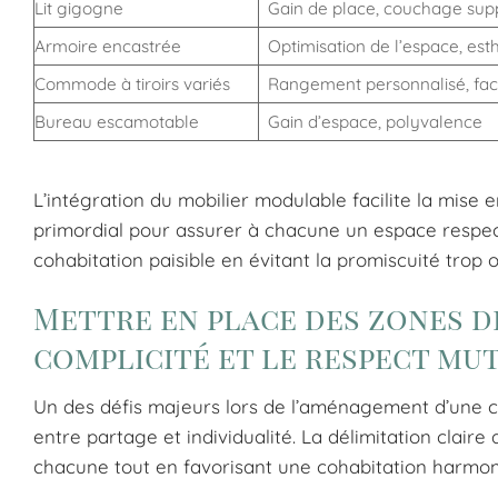
Lit gigogne
Gain de place, couchage sup
Armoire encastrée
Optimisation de l’espace, est
Commode à tiroirs variés
Rangement personnalisé, faci
Bureau escamotable
Gain d’espace, polyvalence
L’intégration du mobilier modulable facilite la mise 
primordial pour assurer à chacune un espace respect
cohabitation paisible en évitant la promiscuité trop 
Mettre en place des zones d
complicité et le respect mu
Un des défis majeurs lors de l’aménagement d’une ch
entre partage et individualité. La délimitation claire
chacune tout en favorisant une cohabitation harmon