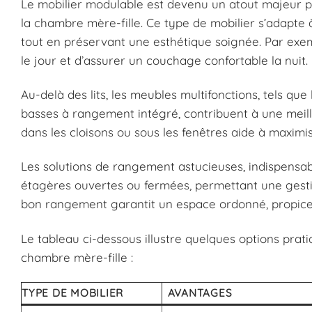
Le mobilier modulable est devenu un atout majeur 
la chambre mère-fille. Ce type de mobilier s’adapte 
tout en préservant une esthétique soignée. Par exem
le jour et d’assurer un couchage confortable la nuit.
Au-delà des lits, les meubles multifonctions, tels que
basses à rangement intégré, contribuent à une meill
dans les cloisons ou sous les fenêtres aide à maxim
Les solutions de rangement astucieuses, indispensable
étagères ouvertes ou fermées, permettant une gestio
bon rangement garantit un espace ordonné, propice à
Le tableau ci-dessous illustre quelques options pr
chambre mère-fille :
TYPE DE MOBILIER
AVANTAGES