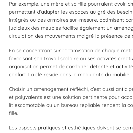
Par exemple, une mère et sa fille pourraient avoir c
permettant d’adapter les espaces au gré des besoins
intégrés ou des armoires sur-mesure, optimisent con
judicieux des meubles facilite également un aménagem
circulation des mouvements malgré la présence de d
En se concentrant sur l’optimisation de chaque mètre 
favorisant son travail scolaire ou ses activités créa
organisation permet de combiner détente et activité
confort. La clé réside dans la modularité du mobilier
Choisir un aménagement réfléchi, c’est aussi anticipe
et polyvalents est une solution pertinente pour ac
lit escamotable ou un bureau repliable rendent la 
fille.
Les aspects pratiques et esthétiques doivent se com