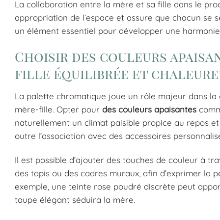
La collaboration entre la mère et sa fille dans le 
appropriation de l’espace et assure que chacun se se
un élément essentiel pour développer une harmonie
Choisir des couleurs apaisa
fille équilibrée et chaleur
La palette chromatique joue un rôle majeur dans l
mère-fille. Opter pour
des couleurs apaisantes
comme
naturellement un climat paisible propice au repos et à
outre l’association avec des accessoires personnali
Il est possible d’ajouter des touches de couleur à tra
des tapis ou des cadres muraux, afin d’exprimer la p
exemple, une teinte rose poudré discrète peut apporte
taupe élégant séduira la mère.