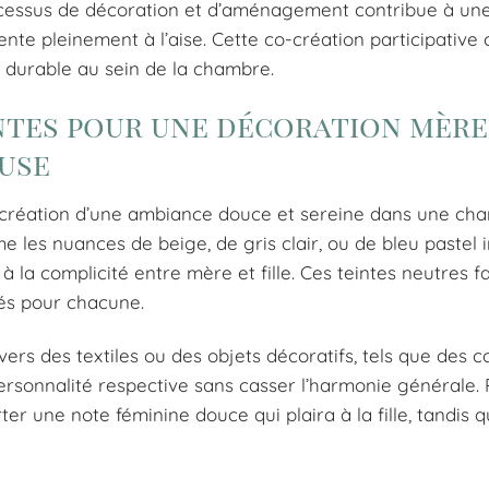
processus de décoration et d’aménagement contribue à un
nte pleinement à l’aise. Cette co-création participative 
 durable au sein de la chambre.
ntes pour une décoration mère
euse
a création d’une ambiance douce et sereine dans une ch
 les nuances de beige, de gris clair, ou de bleu pastel 
 la complicité entre mère et fille. Ces teintes neutres fa
sés pour chacune.
vers des textiles ou des objets décoratifs, tels que des c
ersonnalité respective sans casser l’harmonie générale. 
r une note féminine douce qui plaira à la fille, tandis q