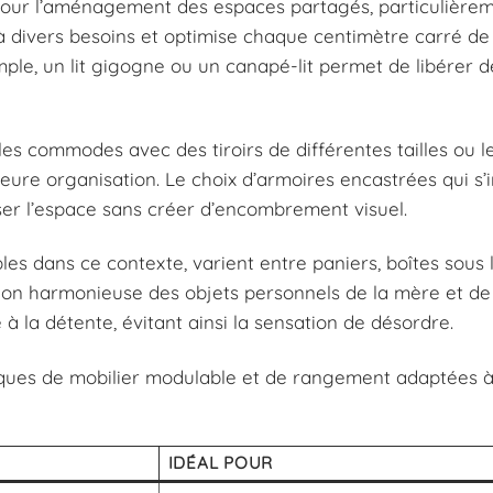
pour l’aménagement des espaces partagés, particulière
à divers besoins et optimise chaque centimètre carré de 
ple, un lit gigogne ou un canapé-lit permet de libérer d
 les commodes avec des tiroirs de différentes tailles ou l
eure organisation. Le choix d’armoires encastrées qui s’
iser l’espace sans créer d’encombrement visuel.
s dans ce contexte, varient entre paniers, boîtes sous li
n harmonieuse des objets personnels de la mère et de la
 la détente, évitant ainsi la sensation de désordre.
atiques de mobilier modulable et de rangement adaptées 
IDÉAL POUR