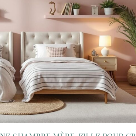
une chambre mère-fille pour c