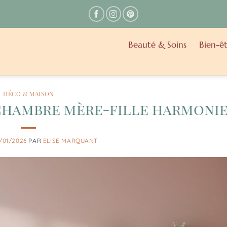
Beauté & Soins
Bien-êt
DÉCO & MAISON
hambre mère-fille harmoni
/01/2026
PAR
ELISE MARQUANT