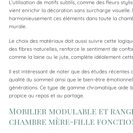
L’utilisation de motifs subtils, comme des fleurs sty
vient enrichir la décoration sans surcharge visuelle. P
harmonieusement ces éléments dans toute la chambre, 
murale.
Le choix des matériaux doit aussi suivre cette logiqu
des fibres naturelles, renforce le sentiment de confort
comme la laine ou le jute, complète idéalement cet
Il est intéressant de noter que des études récente
qualité du sommeil ainsi que le bien-être émotionne
générations. Ce type de gamme chromatique aide à 
propice au repos et au partage.
Mobilier modulable et rangem
chambre mère-fille foncti