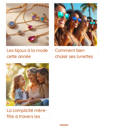
dans sa garde-robe
Les bijoux à la mode
Comment bien
cette année
choisir ses lunettes
de soleil
La complicité mère-
fille à travers les
années