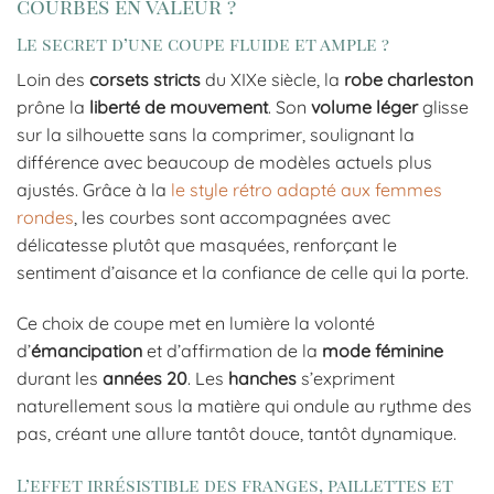
courbes en valeur ?
Le secret d’une coupe fluide et ample ?
Loin des
corsets stricts
du XIXe siècle, la
robe charleston
prône la
liberté de mouvement
. Son
volume léger
glisse
sur la silhouette sans la comprimer, soulignant la
différence avec beaucoup de modèles actuels plus
ajustés. Grâce à la
le style rétro adapté aux femmes
rondes
, les courbes sont accompagnées avec
délicatesse plutôt que masquées, renforçant le
sentiment d’aisance et la confiance de celle qui la porte.
Ce choix de coupe met en lumière la volonté
d’
émancipation
et d’affirmation de la
mode féminine
durant les
années 20
. Les
hanches
s’expriment
naturellement sous la matière qui ondule au rythme des
pas, créant une allure tantôt douce, tantôt dynamique.
L’effet irrésistible des franges, paillettes et