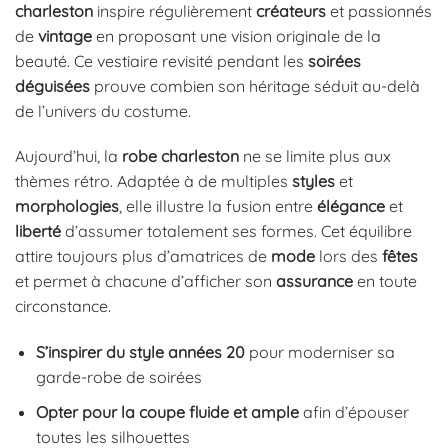
charleston
inspire régulièrement
créateurs
et passionnés
de
vintage
en proposant une vision originale de la
beauté. Ce vestiaire revisité pendant les
soirées
déguisées
prouve combien son héritage séduit au-delà
de l’univers du costume.
Aujourd’hui, la
robe charleston
ne se limite plus aux
thèmes rétro. Adaptée à de multiples
styles
et
morphologies
, elle illustre la fusion entre
élégance
et
liberté
d’assumer totalement ses formes. Cet équilibre
attire toujours plus d’amatrices de
mode
lors des
fêtes
et permet à chacune d’afficher son
assurance
en toute
circonstance.
S’inspirer du style années 20
pour moderniser sa
garde-robe de soirées
Opter pour la coupe fluide et ample
afin d’épouser
toutes les silhouettes