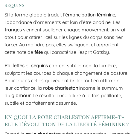
sequins
Si la forme globale traduit l’
émancipation féminine
,
l’abondance d’ornements est loin d’être anodine. Les
franges
viennent souligner chaque mouvement, un vrai
atout pour attirer l’œil sur les lignes du corps sans rien
forcer. Au moindre pas, elles swinguent et apportent
cette note de
fête
qui caractérise l’esprit Gatsby.
Paillettes
et
sequins
captent subtilement la lumière,
sculptant les courbes à chaque changement de posture.
Pour toutes celles qui veulent briller tout en affirmant
leur confiance, la
robe charleston
incarne le summum
du
glamour
. Le résultat : une allure à la fois pétillante,
subtile et parfaitement assumée.
En quoi la robe charleston affirme-t-
elle l’évolution de la liberté féminine ?
Quand le
style charleston
a fait son apparition, il rompait