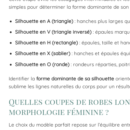
simples pour déterminer la forme dominante de son 
Silhouette en A (triangle)
: hanches plus larges qu
Silhouette en V (triangle inversé)
: épaules marqué
Silhouette en H (rectangle)
: épaules, taille et ha
Silhouette en X (sablier)
: hanches et épaules équil
Silhouette en O (ronde)
: rondeurs réparties, poit
Identifier la
forme dominante de sa silhouette
orient
sublime les lignes naturelles du corps pour un résulta
Quelles coupes de robes lo
morphologie féminine ?
Le choix du modèle parfait repose sur l’équilibre ent