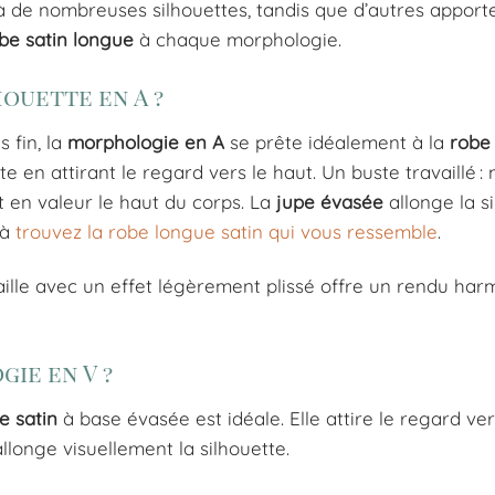
 à de nombreuses silhouettes, tandis que d’autres apport
be satin longue
à chaque morphologie.
ouette en A ?
 fin, la
morphologie en A
se prête idéalement à la
robe
tte en attirant le regard vers le haut. Un buste travaillé 
t en valeur le haut du corps. La
jupe évasée
allonge la s
 à
trouvez la robe longue satin qui vous ressemble
.
aille avec un effet légèrement plissé offre un rendu har
ie en V ?
e satin
à base évasée est idéale. Elle attire le regard ver
llonge visuellement la silhouette.