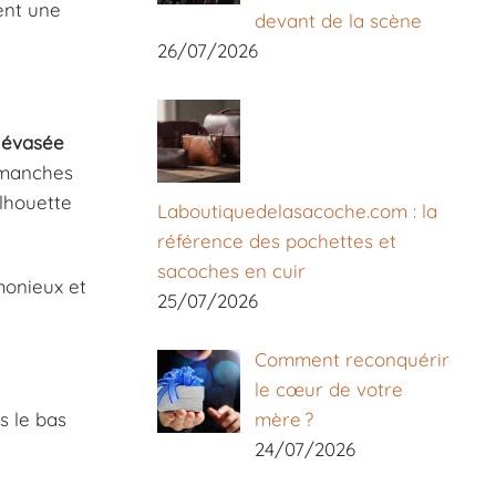
ent une
devant de la scène
26/07/2026
 évasée
: manches
ilhouette
Laboutiquedelasacoche.com : la
référence des pochettes et
sacoches en cuir
monieux et
25/07/2026
Comment reconquérir
le cœur de votre
s le bas
mère ?
24/07/2026