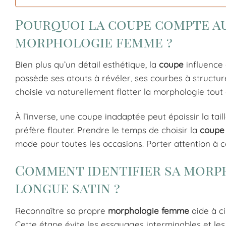
Pourquoi la coupe compte a
morphologie femme ?
Bien plus qu’un détail esthétique, la
coupe
influence 
possède ses atouts à révéler, ses courbes à structur
choisie va naturellement flatter la morphologie tout 
À l’inverse, une coupe inadaptée peut épaissir la tai
préfère flouter. Prendre le temps de choisir la
coupe
mode pour toutes les occasions. Porter attention à c
Comment identifier sa morph
longue satin ?
Reconnaître sa propre
morphologie femme
aide à ci
Cette étape évite les essayages interminables et les 