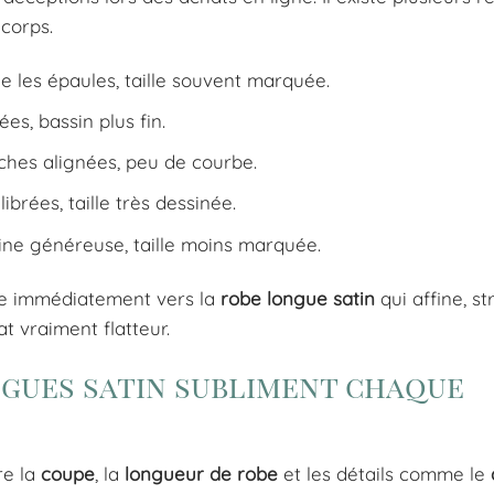
corps.
e les épaules, taille souvent marquée.
es, bassin plus fin.
nches alignées, peu de courbe.
ibrées, taille très dessinée.
rine généreuse, taille moins marquée.
e immédiatement vers la
robe longue satin
qui affine, st
t vraiment flatteur.
ngues satin subliment chaque
re la
coupe
, la
longueur de robe
et les détails comme le