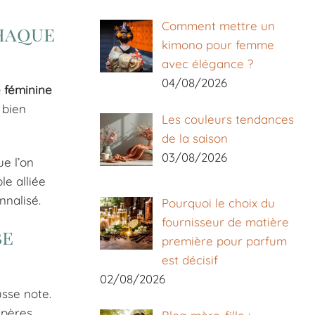
Comment mettre un
haque
kimono pour femme
avec élégance ?
04/08/2026
e féminine
bien
Les couleurs tendances
de la saison
03/08/2026
ue l’on
le alliée
nnalisé.
Pourquoi le choix du
fournisseur de matière
be
première pour parfum
est décisif
02/08/2026
usse note.
epères