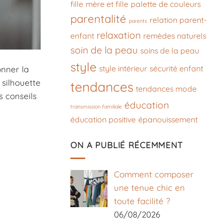
fille
mère et fille
palette de couleurs
parentalité
relation parent-
parents
relaxation
enfant
remèdes naturels
soin de la peau
soins de la peau
style
style intérieur
sécurité enfant
onner la
 silhouette
tendances
tendances mode
s conseils
éducation
transmission familiale
éducation positive
épanouissement
ON A PUBLIÉ RÉCEMMENT
Comment composer
une tenue chic en
toute facilité ?
06/08/2026