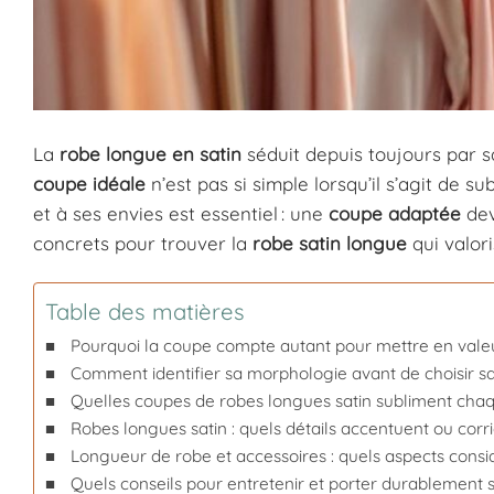
La
robe longue en satin
séduit depuis toujours par sa
coupe idéale
n’est pas si simple lorsqu’il s’agit de 
et à ses envies est essentiel : une
coupe adaptée
dev
concrets pour trouver la
robe satin longue
qui valor
Table des matières
Pourquoi la coupe compte autant pour mettre en val
Comment identifier sa morphologie avant de choisir sa
Quelles coupes de robes longues satin subliment cha
Robes longues satin : quels détails accentuent ou corri
Longueur de robe et accessoires : quels aspects consi
Quels conseils pour entretenir et porter durablement s