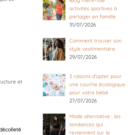
Blog mère-fille :
activités sportives à
partager en famille
31/07/2026
Comment trouver son
style vestimentaire
29/07/2026
3 raisons d’opter pour
ructure et
une couche écologique
pour votre bébé
27/07/2026
Mode alternative : les
tendances qui
décolleté
reviennent sur le