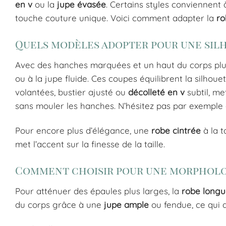
en v
ou la
jupe évasée
. Certains styles conviennent
touche couture unique. Voici comment adapter la
ro
Quels modèles adopter pour une silh
Avec des hanches marquées et un haut du corps plus
ou à la jupe fluide. Ces coupes équilibrent la silhoue
volantées, bustier ajusté ou
décolleté en v
subtil, me
sans mouler les hanches. N’hésitez pas par exemple
Pour encore plus d’élégance, une
robe cintrée
à la t
met l’accent sur la finesse de la taille.
Comment choisir pour une morpholog
Pour atténuer des épaules plus larges, la
robe longu
du corps grâce à une
jupe ample
ou fendue, ce qui a