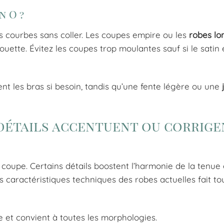
n O ?
es courbes sans coller. Les coupes empire ou les
robes lo
houette. Évitez les coupes trop moulantes sauf si le satin 
t les bras si besoin, tandis qu’une fente légère ou une
 détails accentuent ou corrige
 coupe. Certains détails boostent l’harmonie de la tenue 
 caractéristiques techniques des robes actuelles fait to
te et convient à toutes les morphologies.