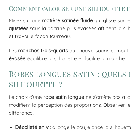
Comment valoriser une silhouette e
Misez sur une
matière satinée fluide
qui glisse sur l
ajustées
sous la poitrine puis évasées affinent la sil
et travaillé façon fourreau.
Les
manches trois-quarts
ou chauve-souris camouflen
évasée
équilibre la silhouette et facilite la marche.
Robes longues satin : quels
silhouette ?
Le choix d’une
robe satin longue
ne s’arrête pas à la
modifient la perception des proportions. Observer les
différence.
Décolleté en v
: allonge le cou, élance la silhouet