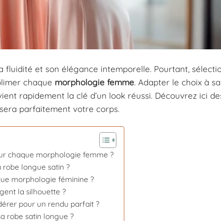
 fluidité et son élégance intemporelle. Pourtant, sélecti
sublimer chaque
morphologie femme
. Adapter le choix à sa
ient rapidement la clé d’un look réussi. Découvrez ici de
isera parfaitement votre corps.
eur chaque morphologie femme ?
 robe longue satin ?
que morphologie féminine ?
gent la silhouette ?
dérer pour un rendu parfait ?
a robe satin longue ?