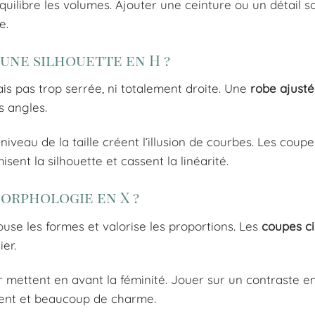
uilibre les volumes. Ajouter une ceinture ou un détail s
e.
une silhouette en H ?
s pas trop serrée, ni totalement droite. Une
robe ajust
s angles.
eau de la taille créent l’illusion de courbes. Les coupe
ent la silhouette et cassent la linéarité.
orphologie en X ?
use les formes et valorise les proportions. Les
coupes ci
er.
ettent en avant la féminité. Jouer sur un contraste e
nt et beaucoup de charme.