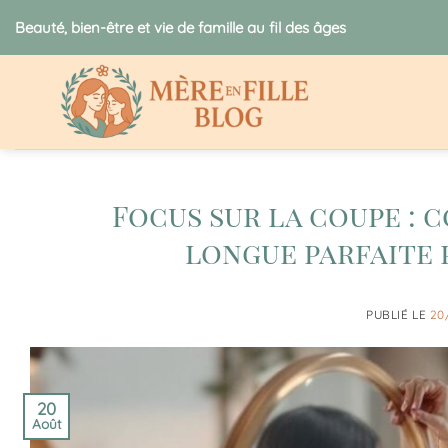
Passer
Beauté, bien-être et vie de famille au fil des âges
au
contenu
Focus sur la coupe : 
longue parfaite
PUBLIÉ LE
20
20
Août