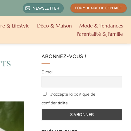
NEWSLETTER
FORMULAIRE DE CONTACT
re & Lifestyle
Déco & Maison
Mode & Tendances
Parentalité & Famille
ABONNEZ-VOUS !
nts
E-mail
J'accepte la politique de
confidentialité