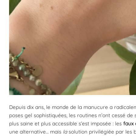
Depuis dix ans, le monde de la manucure a radicalem
poses gel sophistiquées, les routines n’ont cessé de 
plus saine et plus accessible s’est imposée : les
faux 
une alternative… mais
la
solution privilégiée par les 