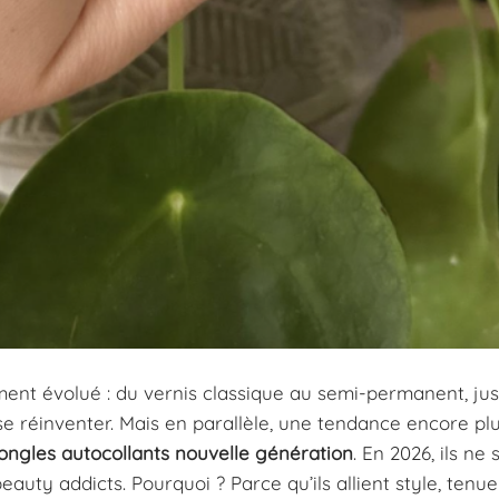
ent évolué : du vernis classique au semi-permanent, ju
se réinventer. Mais en parallèle, une tendance encore plu
ongles autocollants nouvelle génération
. En 2026, ils ne 
beauty addicts. Pourquoi ? Parce qu’ils allient style, tenue