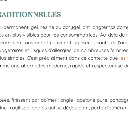
traditionnelles
mi-permanent, gel, résine ou acrygel, ont longtemps domi
us en plus visibles pour les consommatrices. Au-delà du r
tretien constant et peuvent fragiliser la santé de l’ong
udgétaires et risques d’allergies, de nombreuses femme
plus simples. C’est précisément dans ce contexte que
les
comme une alternative moderne, rapide et respectueuse d
tées, finissent par abîmer l’ongle : acétone pure, ponçage
ne fragilisée, ongles qui se dédoublent, perte d’adhéren