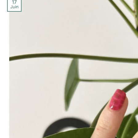
17
Juin