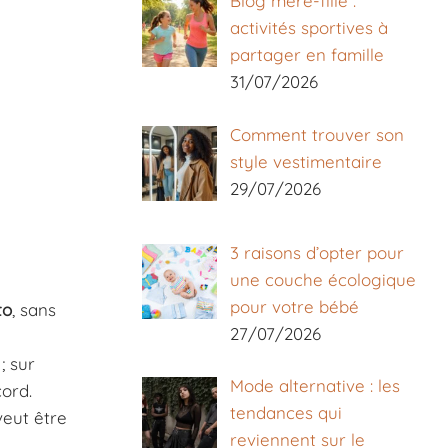
Blog mère-fille :
activités sportives à
partager en famille
31/07/2026
Comment trouver son
style vestimentaire
29/07/2026
3 raisons d’opter pour
une couche écologique
pour votre bébé
to
, sans
27/07/2026
; sur
Mode alternative : les
ord.
tendances qui
veut être
reviennent sur le