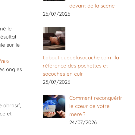
devant de la scène
26/07/2026
né le
ésultat
le sur le
s
Laboutiquedelasacoche.com : la
 faux
référence des pochettes et
es ongles
sacoches en cuir
25/07/2026
Comment reconquérir
 abrasif,
le cœur de votre
ce et
mère ?
24/07/2026