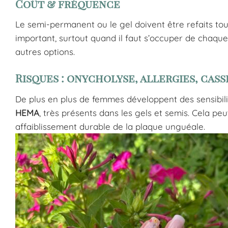
Coût & fréquence
Le semi-permanent ou le gel doivent être refaits to
important, surtout quand il faut s’occuper de chaque r
autres options.
Risques : onycholyse, allergies, cass
De plus en plus de femmes développent des sensibil
HEMA
, très présents dans les gels et semis. Cela pe
affaiblissement durable de la plaque unguéale.