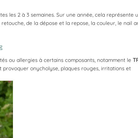
utes les 2 à 3 semaines. Sur une année, cela représente
etouche, de la dépose et la repose, la couleur, le nail ar
e
ités ou allergies à certains composants, notamment le
T
ut provoquer onycholyse, plaques rouges, irritations et