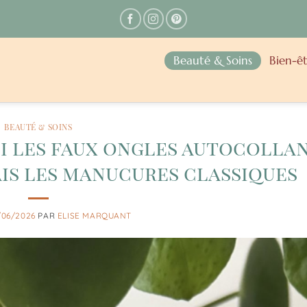
Beauté & Soins
Bien-êt
BEAUTÉ & SOINS
i les faux ongles autocolla
s les manucures classiques
/06/2026
PAR
ELISE MARQUANT