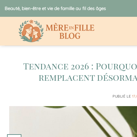
Passer
Beauté, bien-être et vie de famille au fil des âges
au
contenu
Tendance 2026 : Pourquo
remplacent désormai
PUBLIÉ LE
17