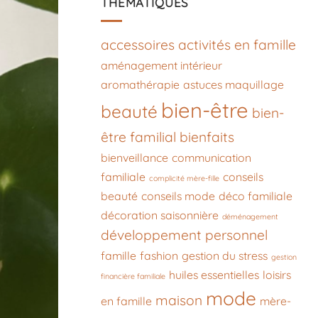
THÉMATIQUES
accessoires
activités en famille
aménagement intérieur
aromathérapie
astuces maquillage
bien-être
beauté
bien-
être familial
bienfaits
bienveillance
communication
familiale
conseils
complicité mère-fille
beauté
conseils mode
déco familiale
décoration saisonnière
déménagement
développement personnel
famille
fashion
gestion du stress
gestion
huiles essentielles
loisirs
financière familiale
mode
maison
en famille
mère-