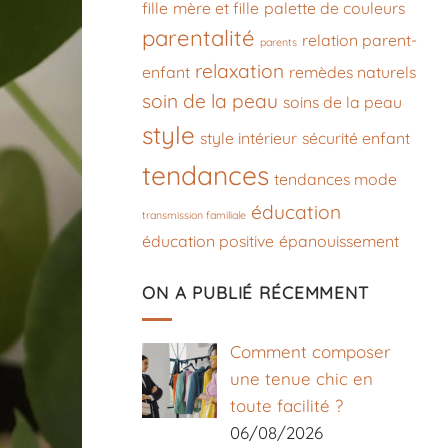
fille
mère et fille
palette de couleurs
parentalité
relation parent-
parents
relaxation
enfant
remèdes naturels
soin de la peau
soins de la peau
style
style intérieur
sécurité enfant
tendances
tendances mode
éducation
transmission familiale
éducation positive
épanouissement
ON A PUBLIÉ RÉCEMMENT
Comment composer
une tenue chic en
toute facilité ?
06/08/2026