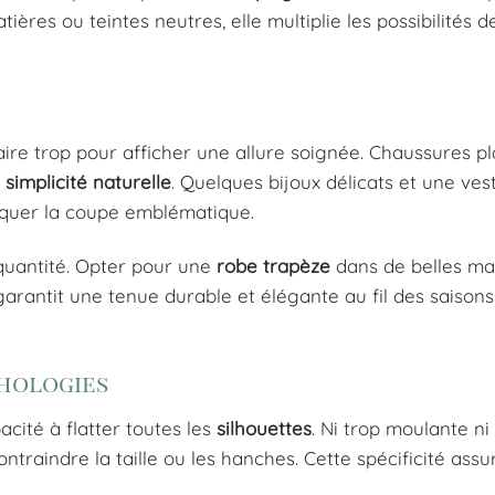
ières ou teintes neutres, elle multiplie les possibilités 
 faire trop pour afficher une allure soignée. Chaussures pl
a
simplicité naturelle
. Quelques bijoux délicats et une ves
squer la coupe emblématique.
a quantité. Opter pour une
robe trapèze
dans de belles ma
 garantit une tenue durable et élégante au fil des saisons.
phologies
acité à flatter toutes les
silhouettes
. Ni trop moulante ni
traindre la taille ou les hanches. Cette spécificité assur