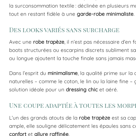
la surconsommation textile : déclinée en plusieurs mat
tout en restant fidèle à une
garde-robe minimaliste
.
Des looks variés sans surcharge
Avec une
robe trapèze
, il n’est pas nécessaire d’en
boots structurées ou escarpins discrets subliment s
ou longue ajoutent la touche finale sans jamais ma
Dans l’esprit du
minimalisme
, la qualité prime sur l
naturelles – comme le coton, le lin ou la laine fine –
solution idéale pour un
dressing chic
et aéré.
Une coupe adaptée à toutes les mor
L’un des grands atouts de la
robe trapèze
est sa cap
ample, elle souligne délicatement les épaules sans con
confort
et
allure raffinée
.