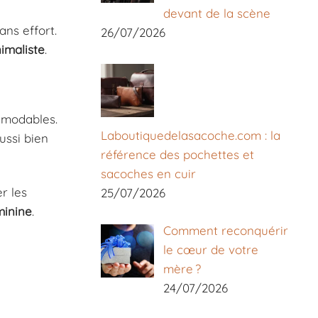
devant de la scène
ans effort.
26/07/2026
imaliste
.
émodables.
Laboutiquedelasacoche.com : la
aussi bien
référence des pochettes et
sacoches en cuir
r les
25/07/2026
inine
.
Comment reconquérir
le cœur de votre
mère ?
24/07/2026