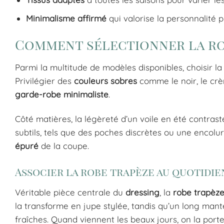
Minimalisme affirmé
qui valorise la personnalité 
Comment sélectionner la rob
Parmi la multitude de modèles disponibles, choisir l
Privilégier des
couleurs sobres
comme le noir, le crèm
garde-robe minimaliste
.
Côté matières, la légèreté d’un voile en été contras
subtils, tels que des poches discrètes ou une encolu
épuré
de la coupe.
Associer la robe trapèze au quotidie
Véritable pièce centrale du
dressing
, la
robe trapèz
la transforme en jupe stylée, tandis qu’un long ma
fraîches. Quand viennent les beaux jours, on la port