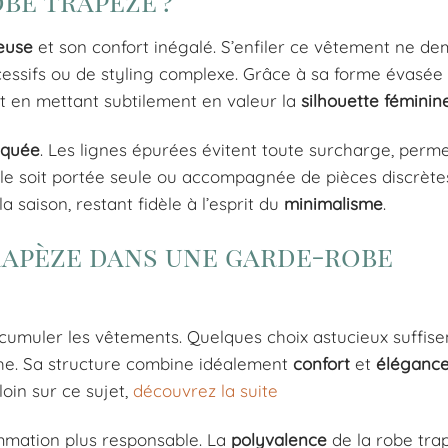
obe trapèze ?
euse
et son confort inégalé. S’enfiler ce vêtement ne d
xcessifs ou de styling complexe. Grâce à sa forme évasée 
t en mettant subtilement en valeur la
silhouette féminin
tiquée
. Les lignes épurées évitent toute surcharge, perm
lle soit portée seule ou accompagnée de pièces discrètes
 saison, restant fidèle à l’esprit du
minimalisme
.
rapèze dans une garde-robe
cumuler les vêtements. Quelques choix astucieux suffisen
he. Sa structure combine idéalement
confort
et
éléganc
 loin sur ce sujet,
découvrez la suite
ommation plus responsable. La
polyvalence
de la robe trap