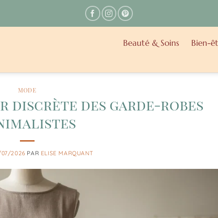
Beauté & Soins
Bien-êt
MODE
ar discrète des garde-robes
nimalistes
/07/2026
PAR
ELISE MARQUANT