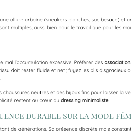
e une allure urbaine (sneakers blanches, sac besace) et u
s sont multiples, aussi bien pour le travail que pour les 
te mal l’accumulation excessive. Préférer des
association
su doit rester fluide et net ; fuyez les plis disgracieux o
.
es chaussures neutres et des bijoux fins pour laisser la ve
plicité restent au cœur du
dressing minimaliste
.
luence durable sur la mode fém
 tant de générations. Sa présence discrète mais constan