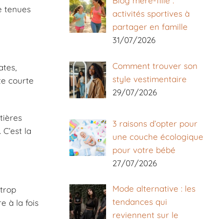
Blog mère-fille :
de tenues
activités sportives à
partager en famille
31/07/2026
Comment trouver son
ates,
style vestimentaire
te courte
29/07/2026
tières
3 raisons d’opter pour
 C’est la
une couche écologique
pour votre bébé
27/07/2026
Mode alternative : les
 trop
tendances qui
e à la fois
reviennent sur le