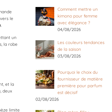
Comment mettre un
emande
kimono pour femme
vers le
avec élégance ?
e
.
04/08/2026
ettant un
Les couleurs tendances
, la robe
de la saison
03/08/2026
Pourquoi le choix du
fournisseur de matière
t, et la
première pour parfum
e
, deux
est décisif
02/08/2026
èze limite