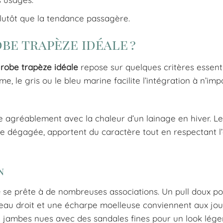
plutôt que la tendance passagère.
e trapèze idéale ?
a
robe trapèze idéale
repose sur quelques critères essenti
e, le gris ou le bleu marine facilite l’intégration à n’imp
te agréablement avec la chaleur d’un lainage en hiver. Le
re dégagée, apportent du caractère tout en respectant l’
n
e
se prête à de nombreuses associations. Un pull doux p
nteau droit et une écharpe moelleuse conviennent aux jo
e jambes nues avec des sandales fines pour un look lége