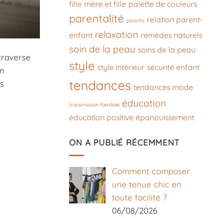
fille
mère et fille
palette de couleurs
parentalité
relation parent-
parents
relaxation
enfant
remèdes naturels
soin de la peau
soins de la peau
raverse
style
style intérieur
sécurité enfant
un
tendances
s
tendances mode
éducation
transmission familiale
éducation positive
épanouissement
ON A PUBLIÉ RÉCEMMENT
Comment composer
une tenue chic en
toute facilité ?
06/08/2026