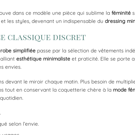
rouve dans ce modèle une pièce qui sublime la
féminité
s
s et les styles, devenant un indispensable du
dressing min
ce classique discret
robe simplifiée
passe par la sélection de vêtements ind
alliant
esthétique minimaliste
et praticité. Elle se porte 
es envies.
ns devant le miroir chaque matin. Plus besoin de multiplie
 tout en conservant la coquetterie chère à la
mode fém
 quotidien.
.
ué selon l’envie.
s usages.