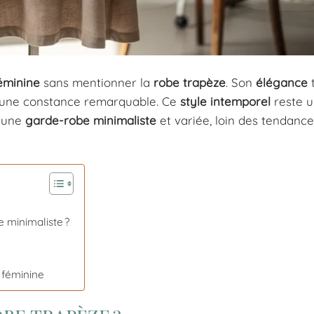
éminine
sans mentionner la
robe trapèze
. Son
élégance
t
une constance remarquable. Ce
style intemporel
reste 
r une
garde-robe minimaliste
et variée, loin des tendance
 minimaliste ?
 féminine