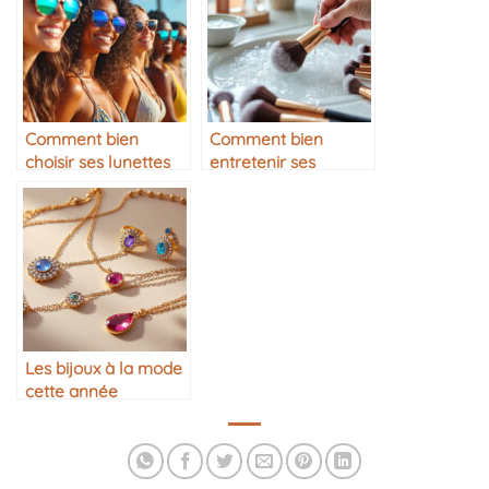
Comment bien
Comment bien
choisir ses lunettes
entretenir ses
de soleil
pinceaux de
maquillage
Les bijoux à la mode
cette année