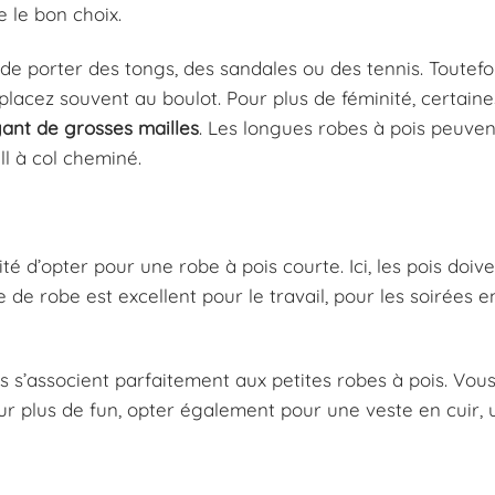
e le bon choix.
 de porter des tongs, des sandales ou des tennis. Toutefoi
acez souvent au boulot. Pour plus de féminité, certai
yant de grosses mailles
. Les longues robes à pois peuven
ll à col cheminé.
té d’opter pour une robe à pois courte. Ici, les pois doiv
pe de robe est excellent pour le travail, pour les soirées e
ines s’associent parfaitement aux petites robes à pois. Vo
our plus de fun, opter également pour une veste en cuir, 