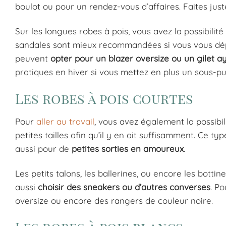
boulot ou pour un rendez-vous d’affaires. Faites just
Sur les longues robes à pois, vous avez la possibilité
sandales sont mieux recommandées si vous vous dépl
peuvent
opter pour un blazer oversize ou un gilet a
pratiques en hiver si vous mettez en plus un sous-pu
Les robes à pois courtes
Pour
aller au travail
, vous avez également la possibili
petites tailles afin qu’il y en ait suffisamment. Ce ty
aussi pour de
petites sorties en amoureux
.
Les petits talons, les ballerines, ou encore les bott
aussi
choisir des sneakers ou d’autres converses
. P
oversize ou encore des rangers de couleur noire.