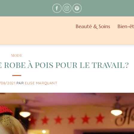
Beauté & Soins
Bien-êt
MODE
obe à pois pour le travail ?
/08/2021
PAR
ELISE MARQUANT