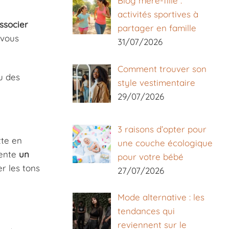
Blog mère-fille :
activités sportives à
ssocier
partager en famille
 vous
31/07/2026
Comment trouver son
u des
style vestimentaire
29/07/2026
3 raisons d’opter pour
tte en
une couche écologique
sente
un
pour votre bébé
r les tons
27/07/2026
Mode alternative : les
tendances qui
reviennent sur le