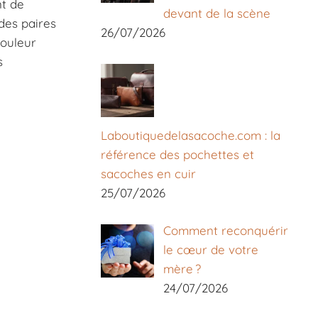
nt de
devant de la scène
des paires
26/07/2026
couleur
s
Laboutiquedelasacoche.com : la
référence des pochettes et
sacoches en cuir
25/07/2026
Comment reconquérir
le cœur de votre
mère ?
24/07/2026