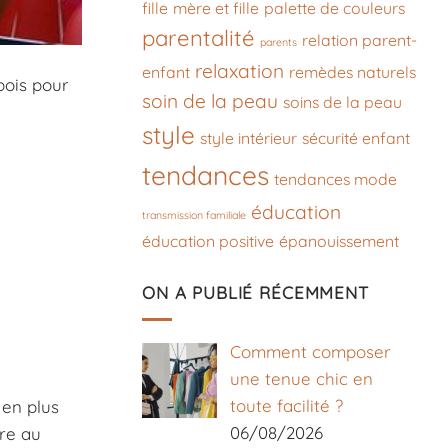
fille
mère et fille
palette de couleurs
parentalité
relation parent-
parents
relaxation
enfant
remèdes naturels
pois pour
soin de la peau
soins de la peau
style
style intérieur
sécurité enfant
tendances
tendances mode
éducation
transmission familiale
éducation positive
épanouissement
ON A PUBLIÉ RÉCEMMENT
Comment composer
une tenue chic en
toute facilité ?
 en plus
06/08/2026
re au