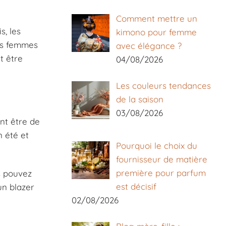
Comment mettre un
s, les
kimono pour femme
nes femmes
avec élégance ?
t être
04/08/2026
Les couleurs tendances
de la saison
03/08/2026
ent être de
n été et
Pourquoi le choix du
fournisseur de matière
première pour parfum
us pouvez
est décisif
un blazer
02/08/2026