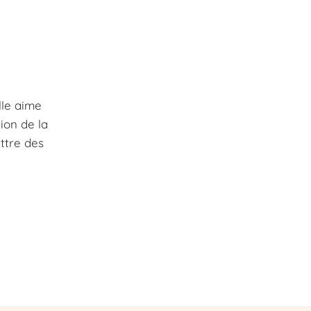
lle aime
ion de la
ettre des