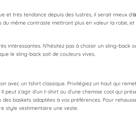
e et très tendance depuis des lustres, il serait mieux d’
a
es du même contraste mettront plus en valeur la robe, et
rès intéressantes. N’hésitez pas à choisir un sling-back o
ue le sling-back soit de couleurs vives.
on avec un tshirt classique. Privilégiez un haut qui reme
Il peut s’agir d’un t-shirt ou d’une chemise cool qui pré
ou des baskets adaptées à vos préférences. Pour rehausse
tre style vestimentaire une veste.