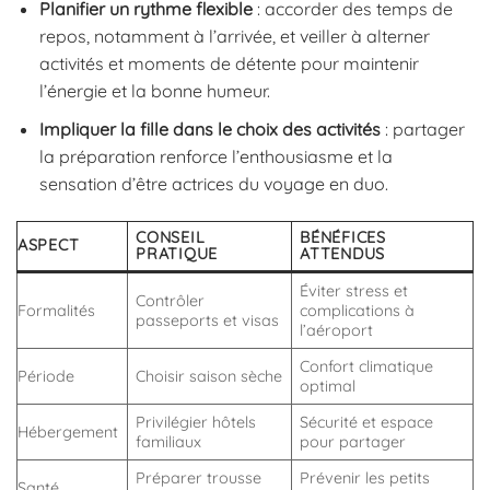
Planifier un rythme flexible
: accorder des temps de
repos, notamment à l’arrivée, et veiller à alterner
activités et moments de détente pour maintenir
l’énergie et la bonne humeur.
Impliquer la fille dans le choix des activités
: partager
la préparation renforce l’enthousiasme et la
sensation d’être actrices du voyage en duo.
CONSEIL
BÉNÉFICES
ASPECT
PRATIQUE
ATTENDUS
Éviter stress et
Contrôler
Formalités
complications à
passeports et visas
l’aéroport
Confort climatique
Période
Choisir saison sèche
optimal
Privilégier hôtels
Sécurité et espace
Hébergement
familiaux
pour partager
Préparer trousse
Prévenir les petits
Santé