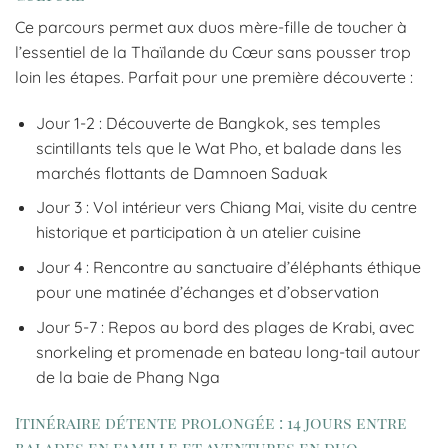
Ce parcours permet aux duos mère-fille de toucher à
l’essentiel de la Thaïlande du Cœur sans pousser trop
loin les étapes. Parfait pour une première découverte :
Jour 1-2 : Découverte de Bangkok, ses temples
scintillants tels que le Wat Pho, et balade dans les
marchés flottants de Damnoen Saduak
Jour 3 : Vol intérieur vers Chiang Mai, visite du centre
historique et participation à un atelier cuisine
Jour 4 : Rencontre au sanctuaire d’éléphants éthique
pour une matinée d’échanges et d’observation
Jour 5-7 : Repos au bord des plages de Krabi, avec
snorkeling et promenade en bateau long-tail autour
de la baie de Phang Nga
Itinéraire détente prolongée : 14 jours entre
balades en famille et aventures en duo