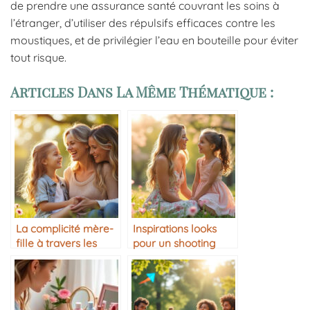
de prendre une assurance santé couvrant les soins à
l’étranger, d’utiliser des répulsifs efficaces contre les
moustiques, et de privilégier l’eau en bouteille pour éviter
tout risque.
Articles Dans La Même Thématique :
La complicité mère-
Inspirations looks
fille à travers les
pour un shooting
années
photo mère-fille