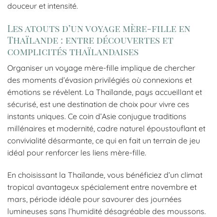
douceur et intensité.
Les atouts d’un voyage mère-fille en
Thaïlande : entre découvertes et
complicités thaïlandaises
Organiser un voyage mère-fille implique de chercher
des moments d’évasion privilégiés où connexions et
émotions se révèlent. La Thaïlande, pays accueillant et
sécurisé, est une destination de choix pour vivre ces
instants uniques. Ce coin d’Asie conjugue traditions
millénaires et modernité, cadre naturel époustouflant et
convivialité désarmante, ce qui en fait un terrain de jeu
idéal pour renforcer les liens mère-fille.
En choisissant la Thaïlande, vous bénéficiez d’un climat
tropical avantageux spécialement entre novembre et
mars, période idéale pour savourer des journées
lumineuses sans l’humidité désagréable des moussons.