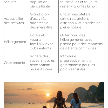
Sécurité
population
touristiques et toujours
bienveillante
rester vigilantes la nuit
Grand choix
Choisir des ateliers
Accessibilité
d’activités
culinaires, ateliers
des activités
adaptées au
artisanaux et balades en
duo mère-fille
pleine nature
Hôtels et
Opter pour des
resorts
hébergements avec
Hébergement
familiaux avec
piscine pour des moments
clubs enfants
de détente communes
Variété des
Introduire
saveurs locales
progressivement la
Gastronomie
avec options
gastronomie pour les
moins épicées
palais sensibles