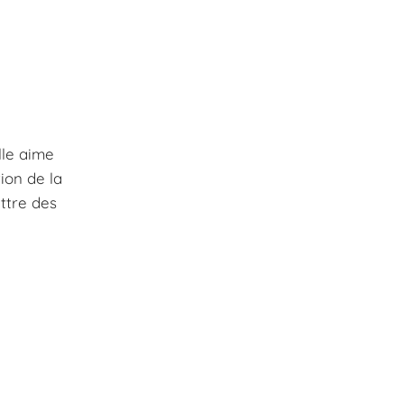
lle aime
ion de la
ettre des