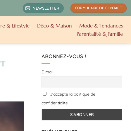
NEWSLETTER
FORMULAIRE DE CONTACT
re & Lifestyle
Déco & Maison
Mode & Tendances
Parentalité & Famille
ABONNEZ-VOUS !
et
E-mail
J'accepte la politique de
confidentialité