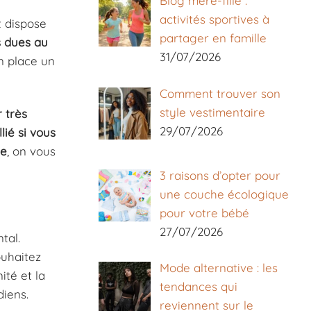
Blog mère-fille :
activités sportives à
t dispose
partager en famille
s dues au
31/07/2026
n place un
Comment trouver son
style vestimentaire
 très
29/07/2026
lié si vous
me
, on vous
3 raisons d’opter pour
une couche écologique
pour votre bébé
27/07/2026
tal.
ouhaitez
Mode alternative : les
ité et la
tendances qui
diens.
reviennent sur le