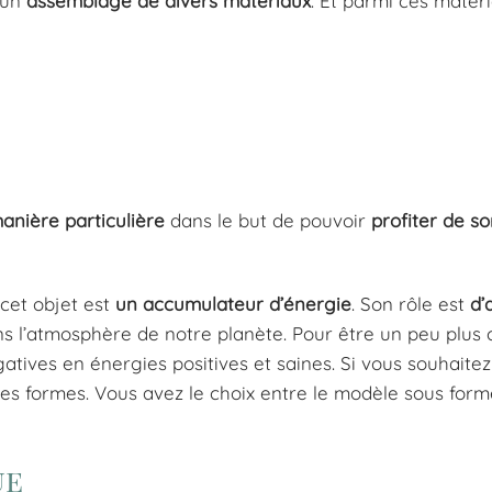
t un
assemblage de divers matériaux
. Et parmi ces matéri
manière particulière
dans le but de pouvoir
profiter de s
 cet objet est
un accumulateur d’énergie
. Son rôle est
d’
 l’atmosphère de notre planète. Pour être un peu plus cl
tives en énergies positives et saines. Si vous souhaite
ntes formes. Vous avez le choix entre le modèle sous for
ue