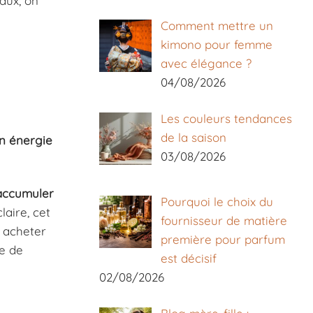
aux, on
Comment mettre un
kimono pour femme
avec élégance ?
04/08/2026
Les couleurs tendances
de la saison
on énergie
03/08/2026
accumuler
Pourquoi le choix du
aire, cet
fournisseur de matière
z acheter
première pour parfum
me de
est décisif
02/08/2026