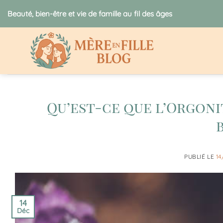
Passer
Beauté, bien-être et vie de famille au fil des âges
au
contenu
Qu’est-ce que l’Orgoni
PUBLIÉ LE
14
14
Déc