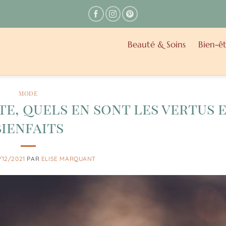
Beauté & Soins
Bien-êt
MODE
te, quels en sont les vertus 
bienfaits
/12/2021
PAR
ELISE MARQUANT