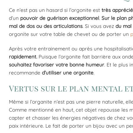
Ce n’est pas un hasard si l’orgonite est
très apprécié
d’un
pouvoir de guérison exceptionnel
.
Sur le plan p
mal de dos ou des articulations
. Si vous avez
du mal 
orgonite sur votre table de chevet ou de porter un
p
Après votre entrainement ou après une hospitalisatio
rapidement.
Puisque l’orgonite fait barrière aux on
souhaitez favoriser votre bonne humeur
. Et le plus
recommande
d’utiliser une orgonite
.
Vertus sur le plan mental e
Même si l’organite n’est pas une pierre naturelle, 
Comme mentionné en haut, cet objet repousse les mau
capter et chasser les énergies négatives de chez vou
paix intérieure. Le fait de porter un bijou avec un p