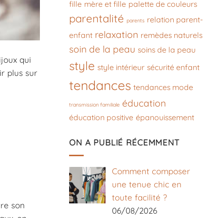
fille
mère et fille
palette de couleurs
parentalité
relation parent-
parents
relaxation
enfant
remèdes naturels
soin de la peau
soins de la peau
joux qui
style
style intérieur
sécurité enfant
r plus sur
tendances
tendances mode
éducation
transmission familiale
éducation positive
épanouissement
ON A PUBLIÉ RÉCEMMENT
Comment composer
une tenue chic en
toute facilité ?
tre son
06/08/2026