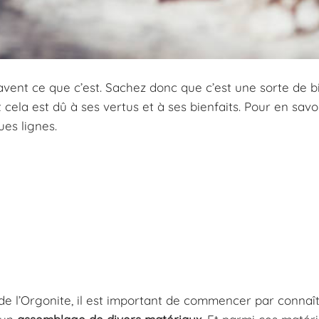
vent ce que c’est. Sachez donc que c’est une sorte de bi
cela est dû à ses vertus et à ses bienfaits. Pour en savoi
es lignes.
s de l’Orgonite, il est important de commencer par connaî