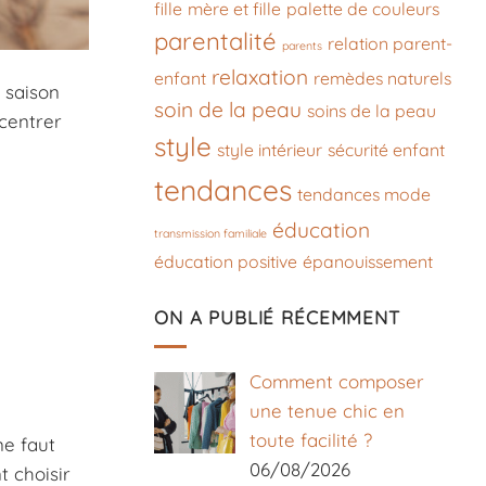
fille
mère et fille
palette de couleurs
parentalité
relation parent-
parents
relaxation
enfant
remèdes naturels
 saison
soin de la peau
soins de la peau
 centrer
style
style intérieur
sécurité enfant
tendances
tendances mode
éducation
transmission familiale
éducation positive
épanouissement
ON A PUBLIÉ RÉCEMMENT
Comment composer
une tenue chic en
toute facilité ?
ne faut
06/08/2026
t choisir