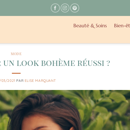
Beauté & Soins
Bien-êt
MODE
r un look bohème réussi ?
/03/2021
PAR
ELISE MARQUANT