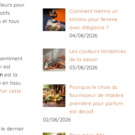
uleurs pour
Comment mettre un
otifs
kimono pour femme
s et tous
avec élégance ?
04/08/2026
Les couleurs tendances
 sentiment
de la saison
i est
03/08/2026
en
est la
 en tissu
Pourquoi le choix du
Voir cette
fournisseur de matière
première pour parfum
est décisif
02/08/2026
 le dernier