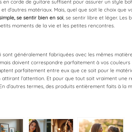
s en corde de guitare suffisent pour assurer un style b
s et d’autres matériaux. Mais, quel que soit le choix que v
simple, se sentir bien en soi
, se sentir libre et léger. Le
etits moments de la vie et les petites rencontres.
i sont généralement fabriquées avec les mêmes matière
, mais doivent correspondre parfaitement à vos couleurs
daptent parfaitement entre eux que ce soit pour le matér
 attirant l’attention. Et pour que tout soit vraiment une r
n d’autres termes, des produits entièrement faits à la m