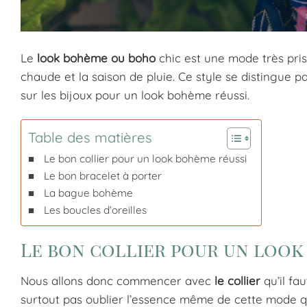
Le
look bohème ou boho
chic est une mode très prisé
chaude et la saison de pluie. Ce style se distingue 
sur les bijoux pour un look bohème réussi.
Table des matières
Le bon collier pour un look bohème réussi
Le bon bracelet à porter
La bague bohème
Les boucles d’oreilles
Le bon collier pour un look
Nous allons donc commencer avec
le collier
qu’il fa
surtout pas oublier l’essence même de cette mode q