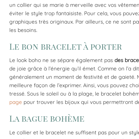
un collier qui se marie à merveille avec vos vêtement
éviter le style trop fantaisiste. Pour cela, vous pouve
graphiques très originaux. Par ailleurs, ce ne sont p
les besoins.
Le bon bracelet à porter
Le look boho ne se sépare également pas
des brace
de joie grâce à l’énergie qu’il émet. Comme on l’a dit,
généralement un moment de festivité et de gaieté. M
meilleure façon de l’exprimer. Ainsi, vous pouvez cho
tressé. Sous le soleil ou à la plage, le bracelet bo
page
pour trouver les bijoux qui vous permettront d
La bague bohème
Le collier et le bracelet ne suffisent pas pour un sty