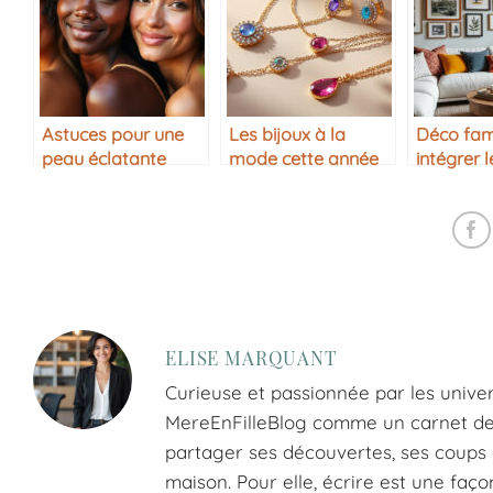
Astuces pour une
Les bijoux à la
Déco fami
peau éclatante
mode cette année
intégrer 
sans maquillage
de chacu
ELISE MARQUANT
Curieuse et passionnée par les univer
MereEnFilleBlog comme un carnet de tr
partager ses découvertes, ses coups d
maison. Pour elle, écrire est une faço