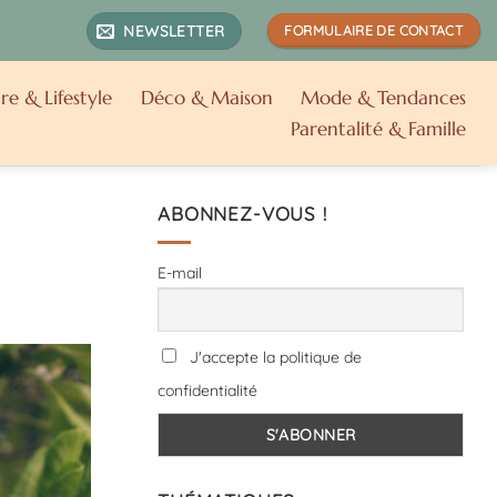
NEWSLETTER
FORMULAIRE DE CONTACT
re & Lifestyle
Déco & Maison
Mode & Tendances
Parentalité & Famille
ABONNEZ-VOUS !
E-mail
J'accepte la politique de
confidentialité