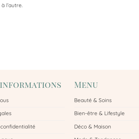
à l’autre.
'informations
Menu
nous
Beauté & Soins
gales
Bien-être & Lifestyle
 confidentialité
Déco & Maison