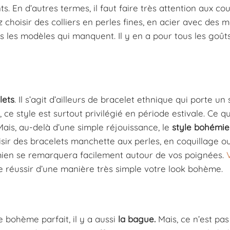
s. En d’autres termes, il faut faire très attention aux co
z choisir des colliers en perles fines, en acier avec des m
as les modèles qui manquent. Il y en a pour tous les goût
lets
. Il s’agit d’ailleurs de bracelet ethnique qui porte un
 ce style est surtout privilégié en période estivale. Ce qu
ais, au-delà d’une simple réjouissance, le
style bohémi
isir des bracelets manchette aux perles, en coquillage ou
hémien se remarquera facilement autour de vos poignées.
e réussir d’une manière très simple votre look bohème.
le bohème parfait, il y a aussi
la bague.
Mais, ce n’est pas