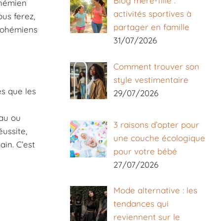
Blog mère-fille :
ohémien
activités sportives à
ous ferez,
partager en famille
s bohémiens
31/07/2026
Comment trouver son
style vestimentaire
s que les
29/07/2026
iau ou
3 raisons d’opter pour
éussite,
une couche écologique
ain. C’est
pour votre bébé
27/07/2026
Mode alternative : les
tendances qui
reviennent sur le