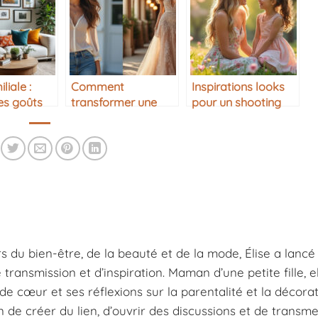
liale :
Comment
Inspirations looks
les goûts
transformer une
pour un shooting
n
tenue de jour en
photo mère-fille
tenue de soirée
s du bien-être, de la beauté et de la mode, Élise a lancé
ansmission et d’inspiration. Maman d’une petite fille, e
e cœur et ses réflexions sur la parentalité et la décorat
n de créer du lien, d’ouvrir des discussions et de transm