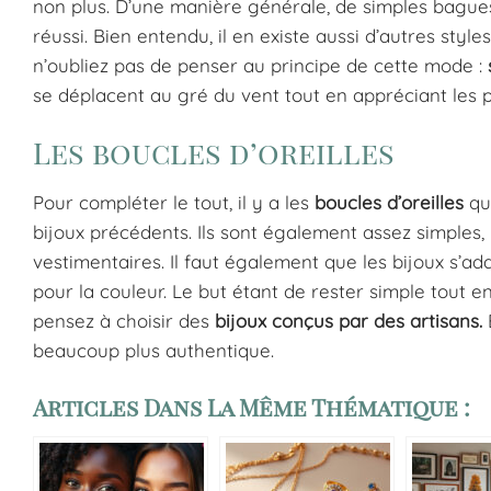
non plus. D’une manière générale, de simples bague
réussi. Bien entendu, il en existe aussi d’autres style
n’oubliez pas de penser au principe de cette mode :
se déplacent au gré du vent tout en appréciant les p
Les boucles d’oreilles
Pour compléter le tout, il y a les
boucles d’oreilles
qu
bijoux précédents. Ils sont également assez simples
vestimentaires. Il faut également que les bijoux s’a
pour la couleur. Le but étant de rester simple tout en
pensez à choisir des
bijoux conçus par des artisans.
E
beaucoup plus authentique.
Articles Dans La Même Thématique :