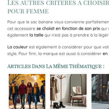
Les autres critères à choisi
pour femme
Pour que le sac banane vous convienne parfaitement,
cet accessoire
se choisit en fonction de son prix
qui 
également
la taille
qui n’est pas à prendre à la légèr
La couleur
est également à considérer pour que votr
style. Pour finir, la marque est aussi à considérer
en 
Articles Dans La Même Thématique :