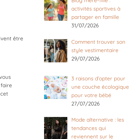
Blog mère-fille :
activités sportives à
partager en famille
31/07/2026
ivent être
Comment trouver son
style vestimentaire
29/07/2026
 vous
3 raisons d’opter pour
faire
une couche écologique
 cet
pour votre bébé
27/07/2026
Mode alternative : les
tendances qui
reviennent sur le