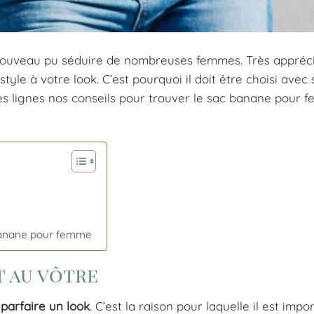
nouveau pu séduire de nombreuses femmes. Très appréc
yle à votre look. C’est pourquoi il doit être choisi avec 
ues lignes nos conseils pour trouver le sac banane pour 
c banane pour femme
t au vôtre
r
parfaire un look
. C’est la raison pour laquelle il est impo