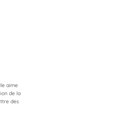
lle aime
ion de la
ettre des