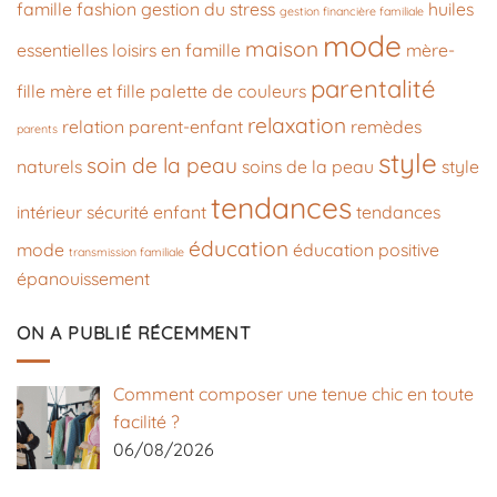
famille
fashion
gestion du stress
huiles
gestion financière familiale
mode
maison
essentielles
loisirs en famille
mère-
parentalité
fille
mère et fille
palette de couleurs
relaxation
relation parent-enfant
remèdes
parents
style
soin de la peau
naturels
soins de la peau
style
tendances
intérieur
sécurité enfant
tendances
éducation
mode
éducation positive
transmission familiale
épanouissement
ON A PUBLIÉ RÉCEMMENT
Comment composer une tenue chic en toute
facilité ?
06/08/2026