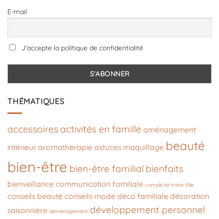
E-mail
J'accepte la politique de confidentialité
THÉMATIQUES
accessoires
activités en famille
aménagement
beauté
intérieur
aromathérapie
astuces maquillage
bien-être
bien-être familial
bienfaits
bienveillance
communication familiale
complicité mère-fille
conseils beauté
conseils mode
déco familiale
décoration
développement personnel
saisonnière
déménagement