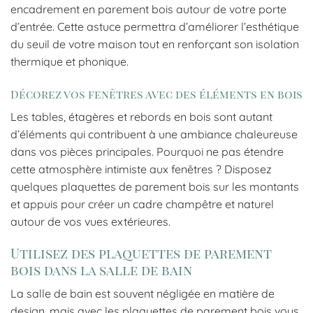
encadrement en parement bois autour de votre porte
d’entrée. Cette astuce permettra d’améliorer l’esthétique
du seuil de votre maison tout en renforçant son isolation
thermique et phonique.
Décorez vos fenêtres avec des éléments en bois
Les tables, étagères et rebords en bois sont autant
d’éléments qui contribuent à une ambiance chaleureuse
dans vos pièces principales. Pourquoi ne pas étendre
cette atmosphère intimiste aux fenêtres ? Disposez
quelques plaquettes de parement bois sur les montants
et appuis pour créer un cadre champêtre et naturel
autour de vos vues extérieures.
Utilisez des plaquettes de parement
bois dans la salle de bain
La salle de bain est souvent négligée en matière de
design, mais avec les plaquettes de parement bois vous