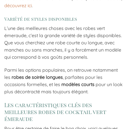
découvrez ici
.
Variété de styles disponibles
L’une des meilleures choses avec les robes vert
émeraude, c’est la grande variété de styles disponibles.
Que vous cherchiez une robe courte ou longue, avec
manches ou sans manches, il y a forcément un modèle
qui correspond à vos goûts personnels.
Parmi les options populaires, on retrouve notamment
les
robes de soirée longues
, parfaites pour les
occasions formelles, et les
modèles courts
pour un look
plus décontracté mais toujours élégant.
Les caractéristiques clés des
meilleures robes de cocktail vert
émeraude
Pour être certaine de faire le bon choix, voici quelques