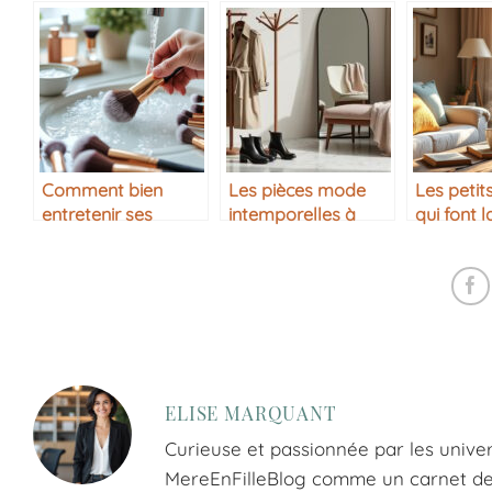
Comment bien
Les pièces mode
Les petits
entretenir ses
intemporelles à
qui font l
pinceaux de
avoir dans sa
différenc
maquillage
garde-robe
maison
ELISE MARQUANT
Curieuse et passionnée par les univer
MereEnFilleBlog comme un carnet de tr