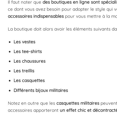
Il faut noter que
des boutiques en ligne sont spécial
ce dont vous avez besoin pour adopter le style qui vo
accessoires
indispensables
pour vous mettre à la m
La boutique doit alors avoir les éléments suivants da
Les vestes
Les tee-shirts
Les chaussures
Les treillis
Les casquettes
Différents bijoux militaires
Notez en outre que les
casquettes
militaires
peuven
accessoires apporteront
un
effet
chic
et
décontract