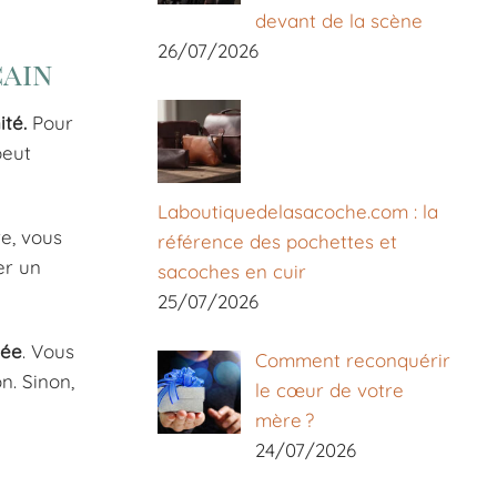
devant de la scène
26/07/2026
cain
ité.
Pour
peut
Laboutiquedelasacoche.com : la
e, vous
référence des pochettes et
er un
sacoches en cuir
25/07/2026
rée
. Vous
Comment reconquérir
n. Sinon,
le cœur de votre
mère ?
24/07/2026