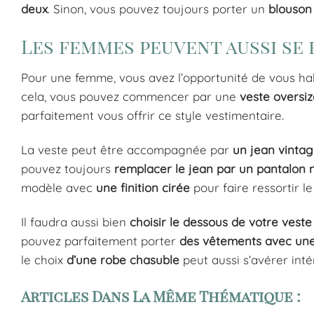
deux
. Sinon, vous pouvez toujours porter un
blouson
Les femmes peuvent aussi se
Pour une femme, vous avez l’opportunité de vous ha
cela, vous pouvez commencer par une
veste
oversiz
parfaitement vous offrir ce style vestimentaire.
La veste peut être accompagnée par
un
jean
vinta
pouvez toujours
remplacer
le
jean
par
un
pantalon
modèle avec
une
finition
cirée
pour faire ressortir le
Il faudra aussi bien
choisir le dessous de votre veste
pouvez parfaitement porter
des vêtements avec une
le choix
d’une
robe
chasuble
peut aussi s’avérer inté
Articles Dans La Même Thématique :