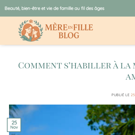
Passer
Beauté, bien-être et vie de famille au fil des âges
au
contenu
Comment s’habiller à la 
a
PUBLIÉ LE
25
25
Nov