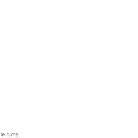
lle aime