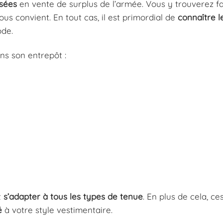
isées
en vente de surplus de l’armée. Vous y trouverez f
us convient. En tout cas, il est primordial de
connaître
l
ode.
ns son entrepôt :
t
s’adapter
à tous les types de tenue
. En plus de cela, ce
é
à votre style vestimentaire.