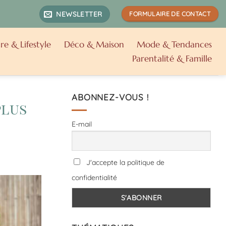
NEWSLETTER
FORMULAIRE DE CONTACT
re & Lifestyle
Déco & Maison
Mode & Tendances
Parentalité & Famille
ABONNEZ-VOUS !
plus
E-mail
J'accepte la politique de
confidentialité