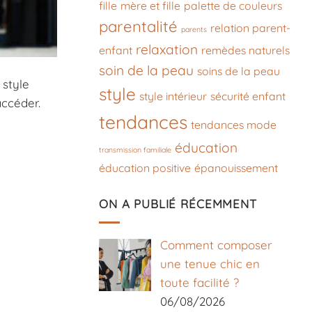
fille
mère et fille
palette de couleurs
parentalité
relation parent-
parents
relaxation
enfant
remèdes naturels
soin de la peau
soins de la peau
 style
style
style intérieur
sécurité enfant
accéder.
tendances
tendances mode
éducation
transmission familiale
éducation positive
épanouissement
ON A PUBLIÉ RÉCEMMENT
Comment composer
une tenue chic en
toute facilité ?
06/08/2026