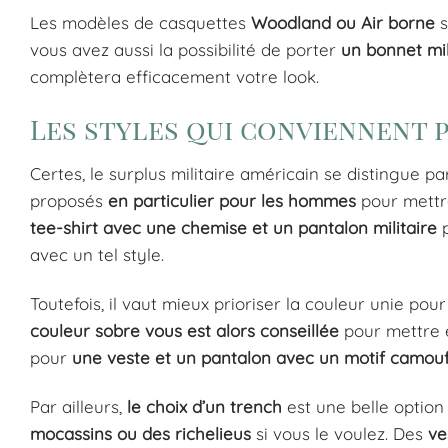
Les modèles de casquettes
Woodland
ou
Air
borne
s
vous avez aussi la possibilité de porter
un
bonnet
mi
complètera efficacement votre look.
Les styles qui conviennent
Certes, le surplus militaire américain se distingue p
proposés
en particulier pour les hommes
pour mettre
tee-shirt avec une chemise
et
un
pantalon
militaire
p
avec un tel style.
Toutefois, il vaut mieux prioriser la couleur unie pou
couleur
sobre
vous
est
alors
conseillée
pour mettre 
pour
une veste et un pantalon avec
un motif camouf
Par ailleurs,
le choix d’un trench
est une belle option 
mocassins ou des richelieus
si vous le voulez. Des
ve