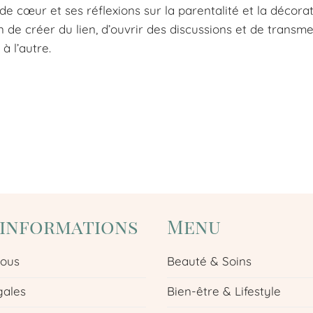
e cœur et ses réflexions sur la parentalité et la décorat
n de créer du lien, d’ouvrir des discussions et de transm
à l’autre.
'informations
Menu
nous
Beauté & Soins
gales
Bien-être & Lifestyle