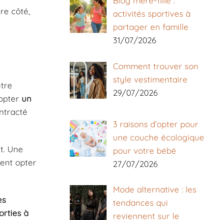
Blog mère-fille :
tre côté,
activités sportives à
partager en famille
31/07/2026
Comment trouver son
style vestimentaire
être
29/07/2026
dopter
un
ntracté
3 raisons d’opter pour
une couche écologique
t. Une
pour votre bébé
ent opter
27/07/2026
Mode alternative : les
es
tendances qui
orties à
reviennent sur le