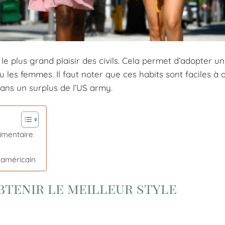
e plus grand plaisir des civils. Cela permet d’adopter un
les femmes. Il faut noter que ces habits sont faciles à 
dans un surplus de l’US army.
timentaire
 américain
tenir le meilleur style