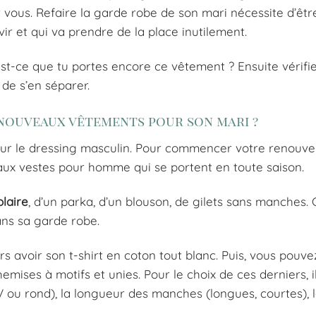
r vous. Refaire la garde robe de son mari nécessite d’êt
vir et qui va prendre de la place inutilement.
 est-ce que tu portes encore ce vêtement ? Ensuite vérifiez
s de s’en séparer.
 nouveaux vêtements pour son mari ?
 pour le dressing masculin. Pour commencer votre renouv
ux vestes pour homme qui se portent en toute saison.
laire
, d’un parka, d’un blouson, de gilets sans manches. 
ans sa garde robe.
ours avoir son t-shirt en coton tout blanc. Puis, vous pouve
hemises à motifs et unies. Pour le choix de ces derniers, i
 V ou rond), la longueur des manches (longues, courtes), 