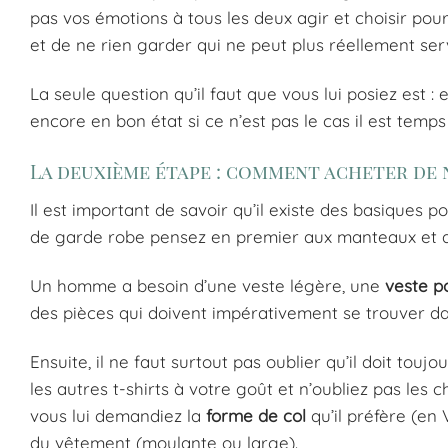
pas vos émotions à tous les deux agir et choisir pou
et de ne rien garder qui ne peut plus réellement ser
La seule question qu’il faut que vous lui posiez est :
encore en bon état si ce n’est pas le cas il est temp
La deuxième étape : comment acheter de
Il est important de savoir qu’il existe des basiques
de garde robe pensez en premier aux manteaux et a
Un homme a besoin d’une veste légère, une
veste po
des pièces qui doivent impérativement se trouver d
Ensuite, il ne faut surtout pas oublier qu’il doit touj
les autres t-shirts à votre goût et n’oubliez pas les c
vous lui demandiez la
forme de col
qu’il préfère (en
du vêtement (moulante ou large).