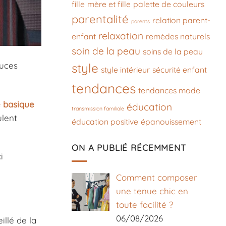
fille
mère et fille
palette de couleurs
parentalité
relation parent-
parents
relaxation
enfant
remèdes naturels
soin de la peau
soins de la peau
tuces
style
style intérieur
sécurité enfant
tendances
tendances mode
 basique
éducation
transmission familiale
lent
éducation positive
épanouissement
ON A PUBLIÉ RÉCEMMENT
i
Comment composer
une tenue chic en
toute facilité ?
06/08/2026
illé de la