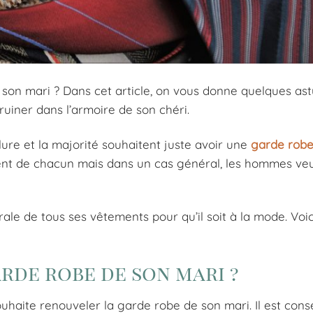
son mari ? Dans cet article, on vous donne quelques as
uiner dans l’armoire de son chéri.
re et la majorité souhaitent juste avoir une
garde robe
nt de chacun mais dans un cas général, les hommes veu
ale de tous ses vêtements pour qu’il soit à la mode. Voic
rde robe de son mari ?
ouhaite renouveler la garde robe de son mari. Il est conse