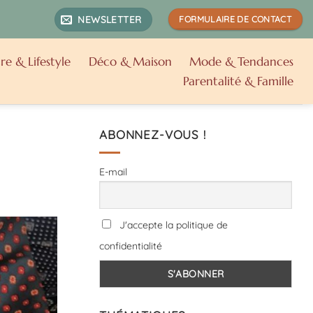
NEWSLETTER
FORMULAIRE DE CONTACT
re & Lifestyle
Déco & Maison
Mode & Tendances
Parentalité & Famille
ABONNEZ-VOUS !
E-mail
J'accepte la politique de
confidentialité