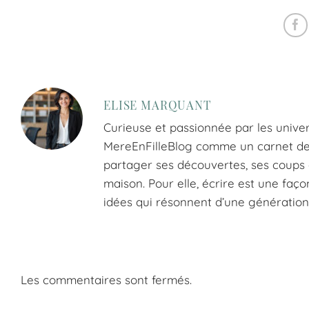
garde-robe
ELISE MARQUANT
Curieuse et passionnée par les univer
MereEnFilleBlog comme un carnet de tr
partager ses découvertes, ses coups d
maison. Pour elle, écrire est une faço
idées qui résonnent d’une génération 
Les commentaires sont fermés.