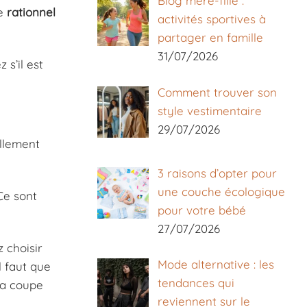
Blog mère-fille :
re
rationnel
activités sportives à
partager en famille
31/07/2026
 s’il est
Comment trouver son
style vestimentaire
29/07/2026
ellement
3 raisons d’opter pour
une couche écologique
Ce sont
pour votre bébé
27/07/2026
z choisir
Mode alternative : les
l faut que
tendances qui
la coupe
reviennent sur le