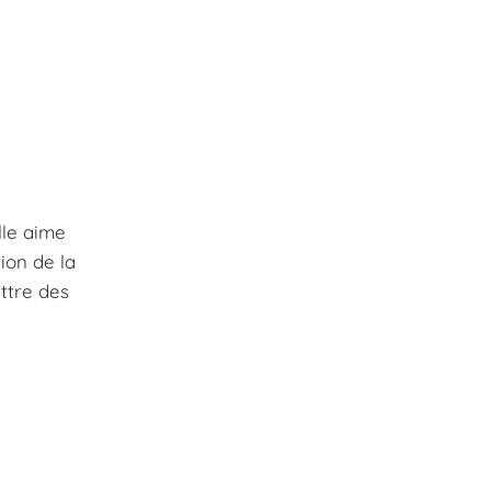
lle aime
ion de la
ettre des