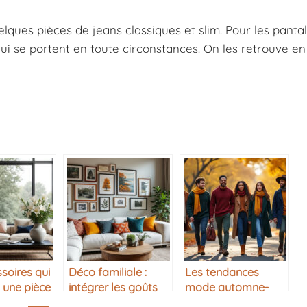
lques pièces de jeans classiques et slim. Pour les pantal
ui se portent en toute circonstances. On les retrouve en 
soires qui
Déco familiale :
Les tendances
 une pièce
intégrer les goûts
mode automne-
de chacun
hiver