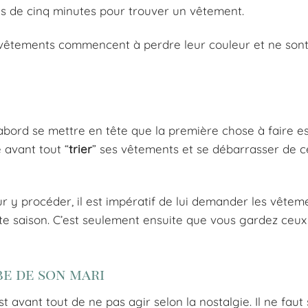
lus de cinq minutes pour trouver un vêtement.
s vêtements commencent à perdre leur couleur et ne sont
’abord se mettre en tête que la première chose à faire es
 avant tout “
trier
” ses vêtements et se débarrasser de ce
r y procéder, il est impératif de lui demander les vêteme
tte saison. C’est seulement ensuite que vous gardez ceux
be de son mari
 avant tout de ne pas agir selon la nostalgie. Il ne faut