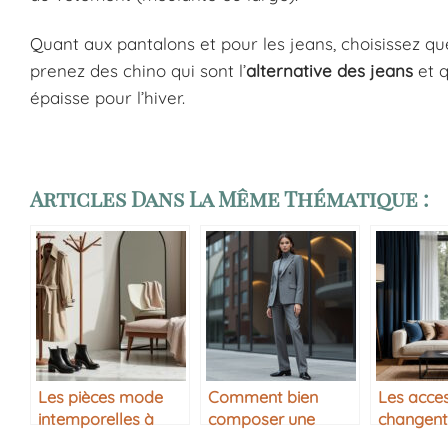
Quant aux pantalons et pour les jeans, choisissez que
prenez des chino qui sont l’
alternative des jeans
et q
épaisse pour l’hiver.
Articles Dans La Même Thématique :
Les pièces mode
Comment bien
Les acces
intemporelles à
composer une
changent
avoir dans sa
tenue monochrome