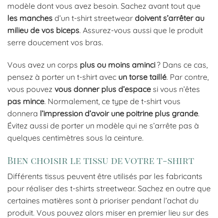
modèle dont vous avez besoin. Sachez avant tout que
les
manches
d’un t-shirt streetwear
doivent
s’arrêter
au
milieu
de
vos
biceps
. Assurez-vous aussi que le produit
serre doucement vos bras.
Vous avez un corps
plus
ou
moins
aminci
? Dans ce cas,
pensez à porter un t-shirt avec
un
torse
taillé
. Par contre,
vous pouvez
vous
donner
plus
d’espace
si vous n’êtes
pas
mince
. Normalement, ce type de t-shirt vous
donnera
l’impression
d’avoir
une
poitrine
plus
grande
.
Évitez aussi de porter un modèle qui ne s’arrête pas à
quelques centimètres sous la ceinture.
Bien choisir le tissu de votre t-shirt
Différents tissus peuvent être utilisés par les fabricants
pour réaliser des t-shirts streetwear. Sachez en outre que
certaines matières sont à prioriser pendant l’achat du
produit. Vous pouvez alors miser en premier lieu sur des