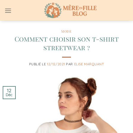
Passer
au
contenu
MODE
Comment choisir son t-shirt
streetwear ?
PUBLIÉ LE
12/12/2021
PAR
ELISE MARQUANT
12
Déc