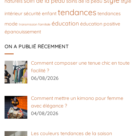
soin de la peau
naturels
soins de la peau
style
tendances
intérieur
sécurité enfant
tendances
éducation
mode
éducation positive
transmission familiale
épanouissement
ON A PUBLIÉ RÉCEMMENT
Comment composer une tenue chic en toute
facilité ?
06/08/2026
Comment mettre un kimono pour femme
avec élégance ?
04/08/2026
Les couleurs tendances de la saison