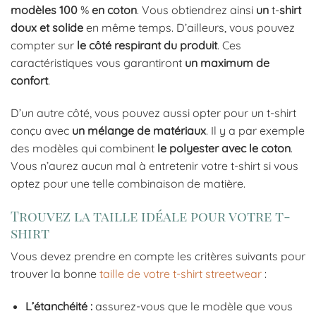
modèles
100
%
en
coton
. Vous obtiendrez ainsi
un
t-
shirt
doux
et
solide
en même temps. D’ailleurs, vous pouvez
compter sur
le
côté
respirant
du
produit
. Ces
caractéristiques vous garantiront
un
maximum
de
confort
.
D’un autre côté, vous pouvez aussi opter pour un t-shirt
conçu avec
un
mélange
de
matériaux
. Il y a par exemple
des modèles qui combinent
le
polyester
avec
le
coton
.
Vous n’aurez aucun mal à entretenir votre t-shirt si vous
optez pour une telle combinaison de matière.
Trouvez la taille idéale pour votre t-
shirt
Vous devez prendre en compte les critères suivants pour
trouver la bonne
taille de votre t-shirt streetwear
:
L’étanchéité :
assurez-vous que le modèle que vous