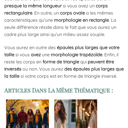
presque
la
même
longueur
si vous avez un
corps
rectangulaire
. En outre, un
corps
ovale
a les mêmes
caractéristiques qu’une
morphologie
en
rectangle
. La
seule différence réside dans le fait que vous aurez un
cadre plus large ainsi qu’un milieu assez souple.
Vous aurez en outre des
épaules
plus
larges
que
votre
taille
si vous
avez
une
morphologie
trapézoïde
. Enfin, il
reste les corps en
forme
de
triangle
qui
peuvent être
inversés
ou non. Vous aurez
des
épaules
plus
larges
que
la
taille
si votre corps est en forme de triangle inversé.
Articles Dans La Même Thématique :