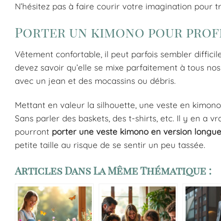
N’hésitez pas à faire courir votre imagination pour t
Porter un kimono pour profit
Vêtement confortable, il peut parfois sembler diffici
devez savoir qu’elle se mixe parfaitement à tous nos h
avec un jean et des mocassins ou débris.
Mettant en valeur la silhouette, une veste en kimon
Sans parler des baskets, des t-shirts, etc. Il y en a 
pourront
porter une veste kimono en version longu
petite taille au risque de se sentir un peu tassée.
Articles Dans La Même Thématique :