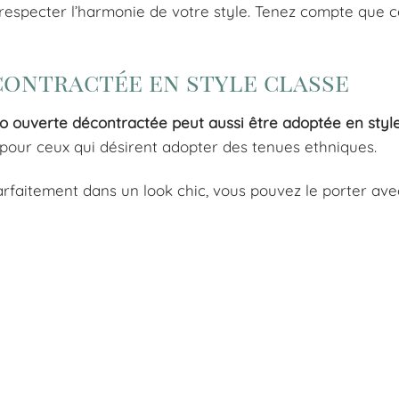
e respecter l’harmonie de votre style. Tenez compte que c
contractée en style classe
o ouverte décontractée peut aussi être adoptée en style
e pour ceux qui désirent adopter des tenues ethniques.
faitement dans un look chic, vous pouvez le porter avec