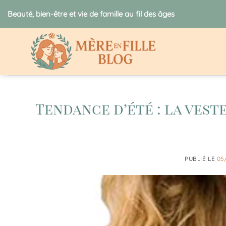
Passer
Beauté, bien-être et vie de famille au fil des âges
au
contenu
Tendance d’été : la ves
PUBLIÉ LE
05