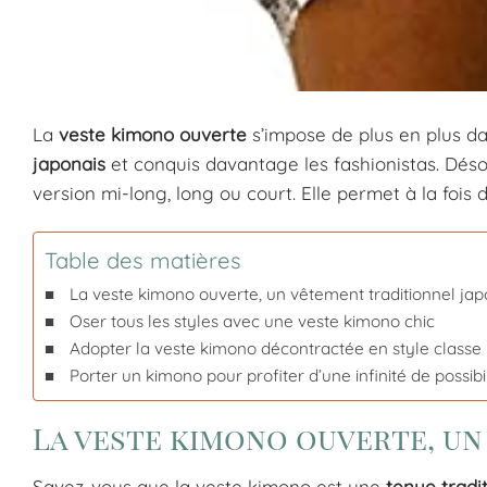
La
veste kimono ouverte
s’impose de plus en plus da
japonais
et conquis davantage les fashionistas. Désorm
version mi-long, long ou court. Elle permet à la fois d
Table des matières
La veste kimono ouverte, un vêtement traditionnel jap
Oser tous les styles avec une veste kimono chic
Adopter la veste kimono décontractée en style classe
Porter un kimono pour profiter d’une infinité de possibi
La veste kimono ouverte, un
Savez-vous que la veste kimono est une
tenue tradi