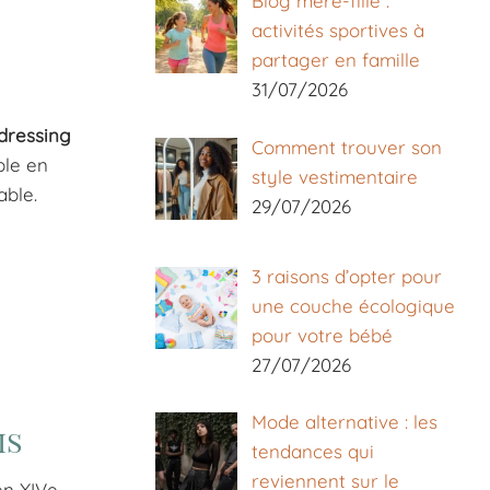
Blog mère-fille :
activités sportives à
partager en famille
31/07/2026
dressing
Comment trouver son
ble en
style vestimentaire
able.
29/07/2026
3 raisons d’opter pour
une couche écologique
pour votre bébé
27/07/2026
Mode alternative : les
is
tendances qui
reviennent sur le
en XIVe