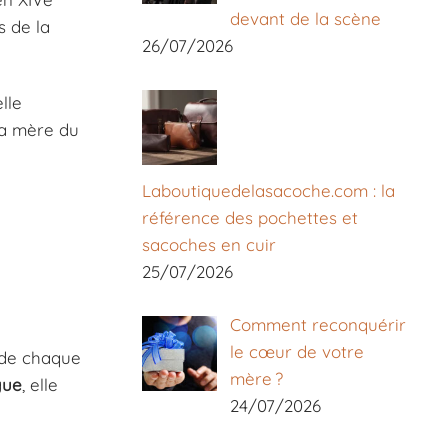
devant de la scène
s de la
26/07/2026
lle
la mère du
Laboutiquedelasacoche.com : la
référence des pochettes et
sacoches en cuir
25/07/2026
Comment reconquérir
le cœur de votre
n de chaque
mère ?
gue
, elle
24/07/2026