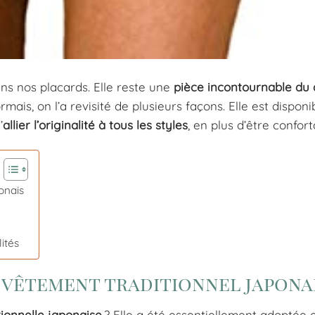
ns nos placards. Elle reste une
pièce incontournable du 
ais, on l’a revisité de plusieurs façons. Elle est disponi
’
allier l’originalité à tous les styles
, en plus d’être confort
onais
lités
 vêtement traditionnel japona
tionnelle japonaise
? Elle a été essentiellement adoptée 