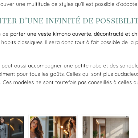
rouver une multitude de styles qu’il est possible d’adopte
er d’une infinité de possibili
le de
porter une veste kimono ouverte
,
décontracté et chi
abits classiques. Il sera donc tout à fait possible de la 
o peut aussi accompagner une petite robe et des sandale
vraiment pour tous les goûts. Celles qui sont plus audacie
e
. Ces modèles ne sont toutefois pas conseillés à celles 