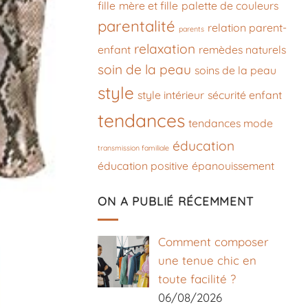
fille
mère et fille
palette de couleurs
parentalité
relation parent-
parents
relaxation
enfant
remèdes naturels
soin de la peau
soins de la peau
style
style intérieur
sécurité enfant
tendances
tendances mode
éducation
transmission familiale
éducation positive
épanouissement
ON A PUBLIÉ RÉCEMMENT
Comment composer
une tenue chic en
toute facilité ?
06/08/2026