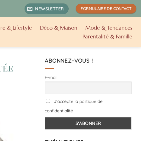
NEWSLETTER
FORMULAIRE DE CONTACT
re & Lifestyle
Déco & Maison
Mode & Tendances
Parentalité & Famille
ABONNEZ-VOUS !
tée
E-mail
J'accepte la politique de
confidentialité