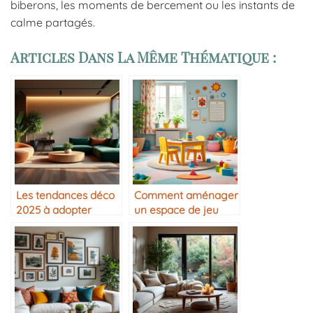
biberons, les moments de bercement ou les instants de
calme partagés.
Articles Dans La Même Thématique :
Les tendances déco
Comment aménager
2025 à adopter
un espace de jeu
pour enfant