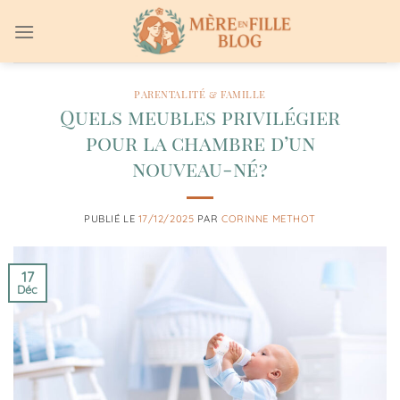
Passer
au
contenu
PARENTALITÉ & FAMILLE
Quels meubles privilégier
pour la chambre d’un
nouveau-né ?
PUBLIÉ LE
17/12/2025
PAR
CORINNE METHOT
17
Déc