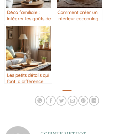
Déco familiale :
Comment créer un
intégrer les goûts de
intérieur cocooning
chacun
Les petits détails qui
font la différence
dans la maison
CORINNE METHOT