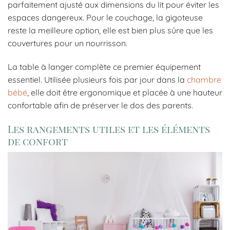
parfaitement ajusté aux dimensions du lit pour éviter les
espaces dangereux. Pour le couchage, la gigoteuse
reste la meilleure option, elle est bien plus sûre que les
couvertures pour un nourrisson.
La table à langer complète ce premier équipement
essentiel. Utilisée plusieurs fois par jour dans la
chambre
bébé
, elle doit être ergonomique et placée à une hauteur
confortable afin de préserver le dos des parents.
Les rangements utiles et les éléments
de confort