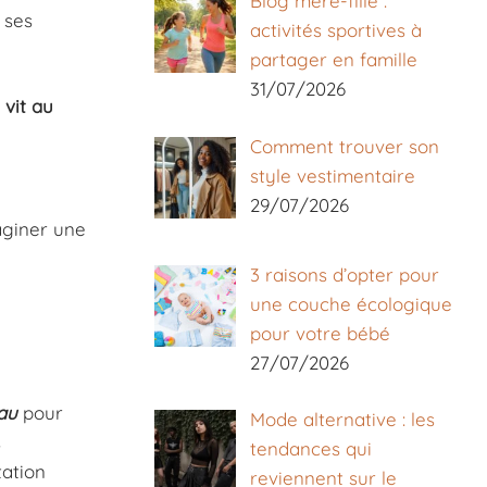
Blog mère-fille :
 ses
activités sportives à
partager en famille
31/07/2026
 vit au
Comment trouver son
style vestimentaire
29/07/2026
maginer une
3 raisons d’opter pour
une couche écologique
pour votre bébé
27/07/2026
au
pour
Mode alternative : les
s
tendances qui
tation
reviennent sur le