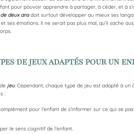
ant pour pouvoir apprendre à partager, à céder, et à s’
 de deux ans
doit surtout développer au mieux ses langag
 et ses émotions. Il ne serait pas plus mal, qu’il sache au
corps.
pes de jeux adaptés pour un en
s de
jeu
. Cependant, chaque type de jeu est adapté à un 
s :
 complément pour l’enfant de s’informer sur ce qui se pa
pper le sens cognitif de l’enfant.