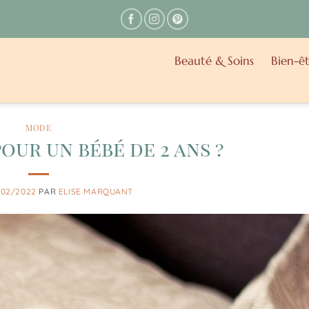
Beauté & Soins
Bien-êt
MODE
our un bébé de 2 ans ?
/02/2022
PAR
ELISE MARQUANT