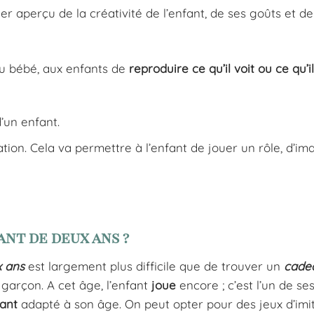
er aperçu de la créativité de l’enfant, de ses goûts et de
 au bébé, aux enfants de
reproduire ce qu’il voit ou ce qu’il
d’un enfant.
ation. Cela va permettre à l’enfant de jouer un rôle, d’i
ant de deux ans ?
x ans
est largement plus difficile que de trouver un
cade
 garçon. A cet âge, l’enfant
joue
encore ; c’est l’un de se
sant
adapté à son âge. On peut opter pour des jeux d’imi