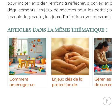
pour inciter et aider l’enfant à réfléchir, à parler, 
déguisements, les jeux de sociétés pour les petits (lot
les coloriages etc., les jeux d’imitation avec des mal
Articles Dans La Même Thématique :
Comment
Enjeux clés de la
Gérer les
aménager un
protection de
de son e
espace de jeu pour
l’enfance ?
bienveill
enfant