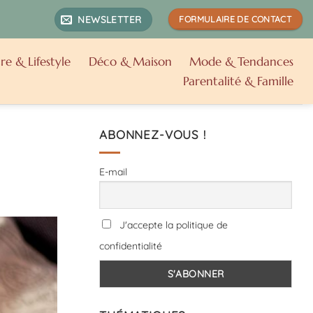
NEWSLETTER
FORMULAIRE DE CONTACT
re & Lifestyle
Déco & Maison
Mode & Tendances
Parentalité & Famille
ABONNEZ-VOUS !
E-mail
J'accepte la politique de
confidentialité