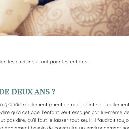
n les choisir surtout pour les enfants.
de deux ans ?
 à
grandir
réellement (mentalement et intellectuellement).
à-dire qu’à cet âge, l’enfant veut essayer par lui-même d
 pas dire, qu’il faut le laisser tout seul ; il faudrait toujo
 Il a également besoin de construire un environnement soc