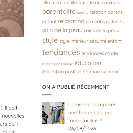
fille
mère et fille
palette de couleurs
parentalité
relation parent-
parents
relaxation
enfant
remèdes naturels
soin de la peau
soins de la peau
style
style intérieur
sécurité enfant
tendances
tendances mode
éducation
transmission familiale
éducation positive
épanouissement
ON A PUBLIÉ RÉCEMMENT
Comment composer
 Il doit
une tenue chic en
e nouvelles
toute facilité ?
urs qu’il
06/08/2026
ial. Un