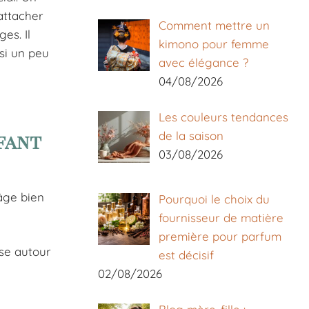
attacher
Comment mettre un
es. Il
kimono pour femme
ssi un peu
avec élégance ?
04/08/2026
Les couleurs tendances
de la saison
fant
03/08/2026
âge bien
Pourquoi le choix du
fournisseur de matière
première pour parfum
sse autour
est décisif
02/08/2026