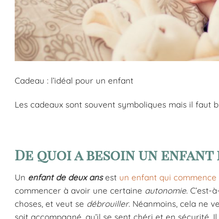
Cadeau : l’idéal pour un enfant
Les cadeaux sont souvent symboliques mais il faut bie
De quoi a besoin un enfant 
Un
enfant de deux ans
est
un enfant qui commence
commencer à avoir une certaine
autonomie
. C’est-
choses, et veut se
débrouiller
. Néanmoins, cela ne veut
soit accompagné, qu’il se sent chéri et en sécurité.