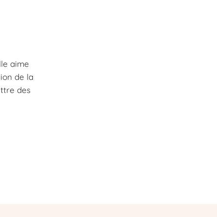
lle aime
ion de la
ettre des