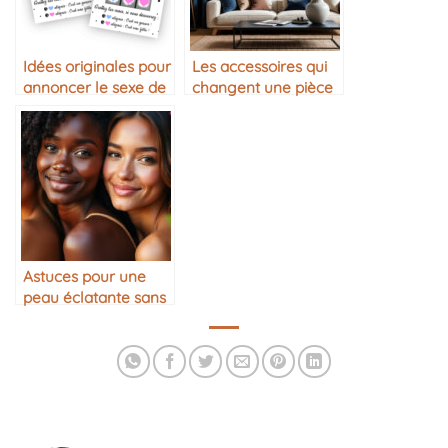
Idées originales pour
Les accessoires qui
annoncer le sexe de
changent une pièce
bébé : 10 révélations
tendres à partager
Astuces pour une
peau éclatante sans
maquillage