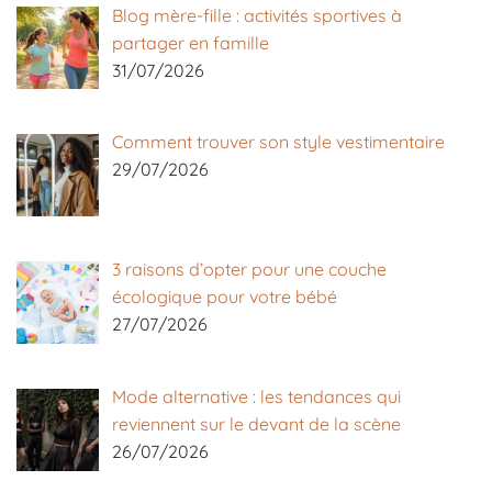
Blog mère-fille : activités sportives à
partager en famille
31/07/2026
Comment trouver son style vestimentaire
29/07/2026
3 raisons d’opter pour une couche
écologique pour votre bébé
27/07/2026
Mode alternative : les tendances qui
reviennent sur le devant de la scène
26/07/2026