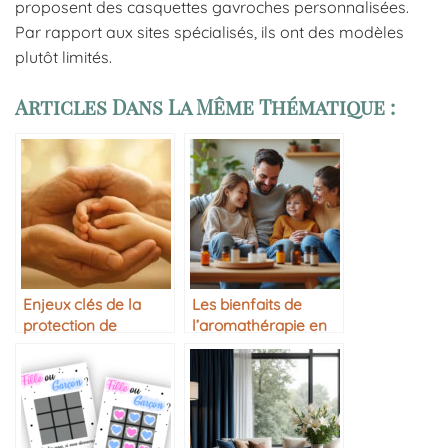
proposent des casquettes gavroches personnalisées.
Par rapport aux sites spécialisés, ils ont des modèles
plutôt limités.
Articles Dans La Même Thématique :
Enjeux clés de la
Les bienfaits de
protection de
l’aromathérapie en
l’enfance ?
famille